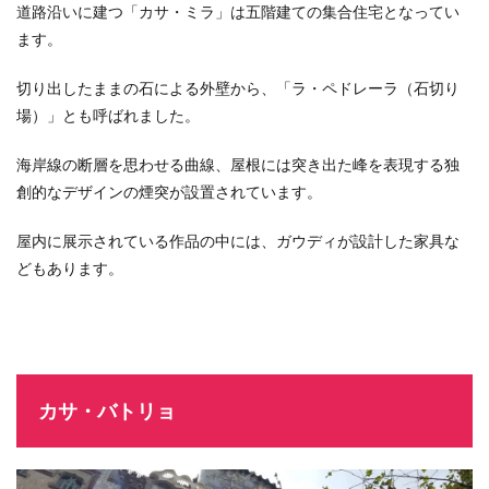
道路沿いに建つ「カサ・ミラ」は五階建ての集合住宅となってい
ます。
切り出したままの石による外壁から、「ラ・ペドレーラ（石切り
場）」とも呼ばれました。
海岸線の断層を思わせる曲線、屋根には突き出た峰を表現する独
創的なデザインの煙突が設置されています。
屋内に展示されている作品の中には、ガウディが設計した家具な
どもあります。
カサ・バトリョ