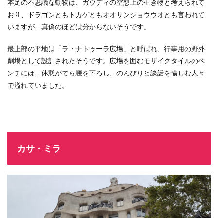
本足の不思議な動物は、ガウディの空想上の生き物と考えられて
おり、ドラゴンともトカゲともオオサンショウウオとも言われて
いますが、真偽のほどは分からないそうです。
最上部の平地は「ラ・ナトゥーラ広場」と呼ばれ、行事用の野外
劇場として設計されたそうです。広場を囲むモザイクタイルのベ
ンチには、休憩がてら腰を下ろし、のんびりと談話を愉しむ人々
で溢れていました。
カサ・ミラ