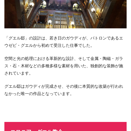
「グエル邸」の設計は、若き日のガウディが、パトロンであるエ
ウゼビ・グエルから
初めて
受注した仕事でした。
空間と光の処理における革新的な設計、そして金属・陶磁・ガラ
ス・石・木材などの多種多様な素材を用いた、独創的な装飾が施
されています。
グエル邸はガウディが完成させ、その後に本質的な改築が行われ
なかった唯一の作品となっています。