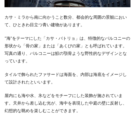
カサ・ミラから南に向かうこと数分、都会的な周囲の景観におい
て、ひときわ目立つ青い建物があります。
“海”をテーマにした「カサ・バトリョ」は、特徴的なバルコニーの
形状から「骨の家」または「あくびの家」とも呼ばれています。
写真の通り、バルコニーは鮫の顎骨ような野性的なデザインとな
っています。
タイルで飾られたファサードは海面を、内部は海底をイメージし
て設計されたといいます。
屋内にも海や水、氷などをモチーフにした装飾が施されていま
す。
天井から差し込む光が、
海中を表現した中庭の壁に反射し、
幻想的な眺めを楽しむことができます。