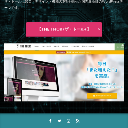
ザ・トールはSEO・デザイン・機能の3拍子揃った国内最高峰のWordPressテ
ーマです。
【THE THOR (ザ・トール) 】