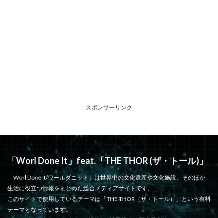
スポンサーリンク
「Worl Done It」feat.「THE THOR (ザ・トール)」
「Worl Done It/ワールダニット」は世界中の文化遺産や文化施設、そのほか
生活に役立つ情報をまとめた総合メディアサイトです。
このサイトで使用しているテーマは「THE THOR（ザ・トール）」という有料
テーマとなっています。