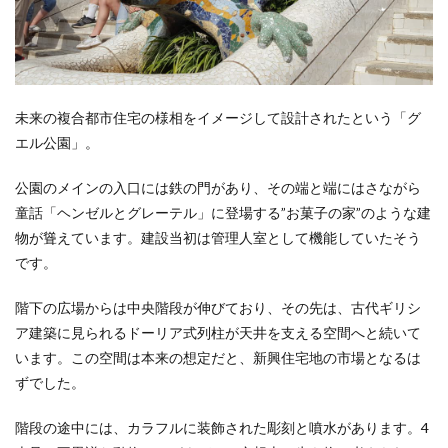
未来の複合都市住宅の様相をイメージして設計されたという「グ
エル公園」。
公園のメインの入口には鉄の門があり、その端と端にはさながら
童話「ヘンゼルとグレーテル」に登場する”お菓子の家”のような建
物が聳えています。建設当初は管理人室として機能していたそう
です。
階下の広場からは中央階段が伸びており、その先は、古代ギリシ
ア建築に見られるドーリア式列柱が天井を支える空間へと続いて
います。この空間は本来の想定だと、新興住宅地の市場となるは
ずでした。
階段の途中には、カラフルに装飾された彫刻と噴水があります。4