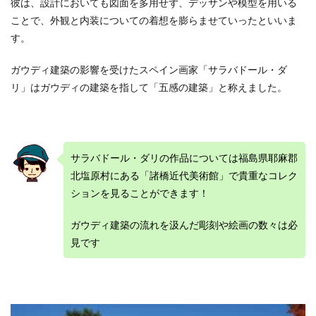
彼は、設計においても図面を多用せず、デッサンや模型を用いる
ことで、外観と内装についての着想を膨らませていったといいま
す。
ガウディ建築の影響を受けたスペイン画家「サラバドール・ダ
リ」はガウディの建築を指して「五感の建築」と称えました。
サラバドール・ダリの作品については福島県耶麻郡
北塩原村にある「諸橋近代美術館」で貴重なコレク
ションを見ることができます！
ガウディ建築の流れを汲んだ彫刻や絵画の数々は必
見です