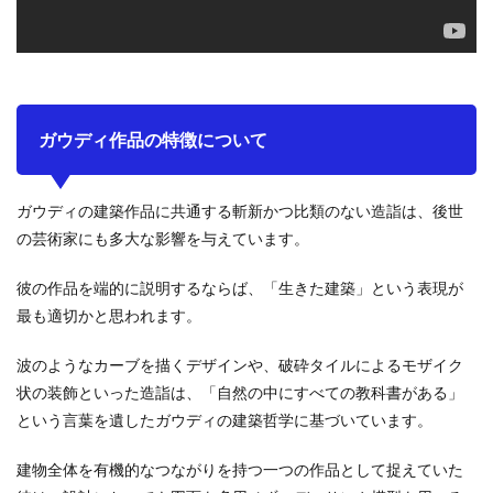
ガウディ作品の特徴について
ガウディの建築作品に共通する斬新かつ比類のない造詣は、後世
の芸術家にも多大な影響を与えています。
彼の作品を端的に説明するならば、「生きた建築」という表現が
最も適切かと思われます。
波のようなカーブを描くデザインや、破砕タイルによるモザイク
状の装飾といった造詣は、「自然の中にすべての教科書がある」
という言葉を遺したガウディの建築哲学に基づいています。
建物全体を有機的なつながりを持つ一つの作品として捉えていた