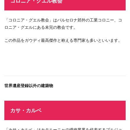
コロニア・グエル教会
「コロニア・グエル教会」はバルセロナ郊外の工業コロニー、コ
ロニア・グエルにある未完の教会です。
この作品をガウディ最高傑作と称える専門家も多いといいます。
世界遺産登録以外の建築物
カサ・カルベ
「カサ・カルベ」はカタルーニャの繊維業界を代表するブルジョ