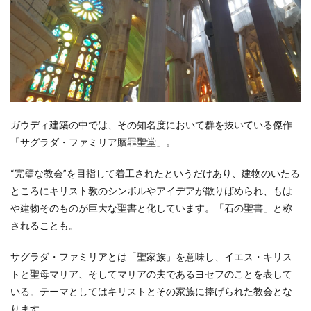
ガウディ建築の中では、その知名度において群を抜いている傑作
「サグラダ・ファミリア贖罪聖堂」。
“完璧な教会”を目指して着工されたというだけあり、建物のいたる
ところにキリスト教のシンボルやアイデアが散りばめられ、もは
や建物そのものが巨大な聖書と化しています。「石の聖書」と称
されることも。
サグラダ・ファミリアとは「聖家族」を意味し、イエス・キリス
トと聖母マリア、そしてマリアの夫であるヨセフのことを表して
いる。テーマとしてはキリストとその家族に捧げられた教会とな
ります。