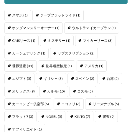
スマボ
(1)
ジープフラットライド
(1)
ホンダマンスリーオーナー
(1)
ウルトラマイカープラン
(1)
GMSリース
(1)
ミステリー
(1)
マイカーリース
(3)
カーシェアリング
(1)
サブスクリプション
(2)
世界遺産
(31)
世界遺産検定
(1)
アメリカ
(1)
エジプト
(5)
ギリシャ
(3)
スペイン
(2)
台湾
(2)
オリックス
(9)
カルモ
(10)
コスモ
(5)
カーコンビニ俱楽部
(6)
ニコノリ
(6)
リースナブル
(5)
フラット7
(3)
NOREL
(5)
KINTO
(7)
審査
(9)
アフィリエイト
(1)