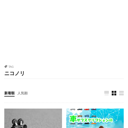
TAG
ニコノリ
新着順
人気順