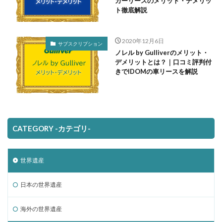
カーリースのメリット・デメリッ
ト徹底解説
2020年12月6日
サブスクリプション
ノレル by Gulliverのメリット・
デメリットとは？｜口コミ評判付
きでIDOMの車リースを解説
CATEGORY -カテゴリ-
世界遺産
日本の世界遺産
海外の世界遺産