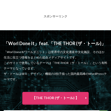
スポンサーリンク
「Worl Done It」feat.「THE THOR (ザ・トール)」
「Worl Done It/ワールダニット」は世界中の文化遺産や文化施設、そのほか
生活に役立つ情報をまとめた総合メディアサイトです。
このサイトで使用しているテーマは「THE THOR（ザ・トール）」という有料
テーマとなっています。
ザ・トールはSEO・デザイン・機能の3拍子揃った国内最高峰のWordPressテ
ーマです。
【THE THOR (ザ・トール) 】