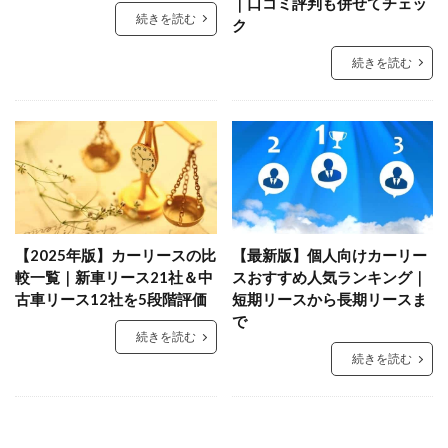
｜口コミ評判も併せてチェッ
続きを読む
ク
続きを読む
【2025年版】カーリースの比
【最新版】個人向けカーリー
較一覧｜新車リース21社＆中
スおすすめ人気ランキング｜
古車リース12社を5段階評価
短期リースから長期リースま
で
続きを読む
続きを読む