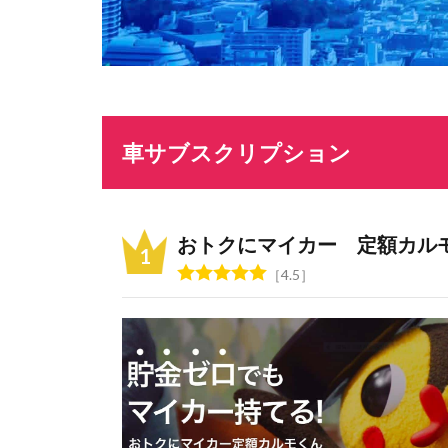
車サブスクリプション
おトクにマイカー 定額カル
4.5