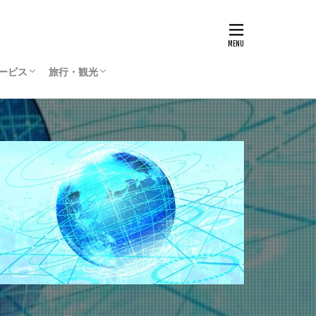
サービス
旅行・観光
リティサービス
Press
ィリエイト
通貨
国内旅行
海外旅行