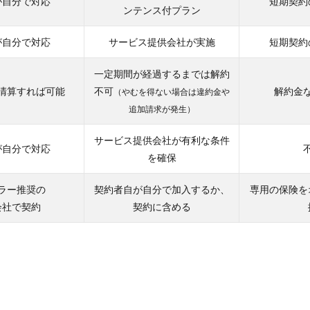
が自分で対応
短期契約
ンテンス付プラン
が自分で対応
サービス提供会社が実施
短期契約
一定期間が経過するまでは解約
清算すれば可能
不可
解約金
（やむを得ない場合は違約金や
追加請求が発生）
サービス提供会社が有利な条件
が自分で対応
を確保
ラー推奨の
契約者自が自分で加入するか、
専用の保険を
会社で契約
契約に含める