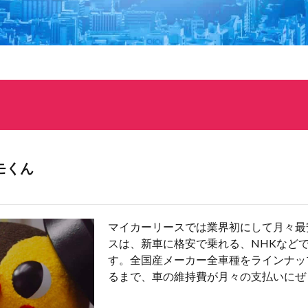
モくん
マイカーリースでは業界初にして月々最
スは、新車に格安で乗れる、NHKなど
す。全国産メーカー全車種をラインナッ
るまで、車の維持費が月々の支払いにぜ