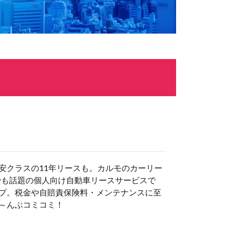
安クラスの11年リースも。カルモのカーリー
でも話題の個人向け自動車リースサービスで
プ。税金や自賠責保険料・メンテナンスに至
～んぶコミコミ！