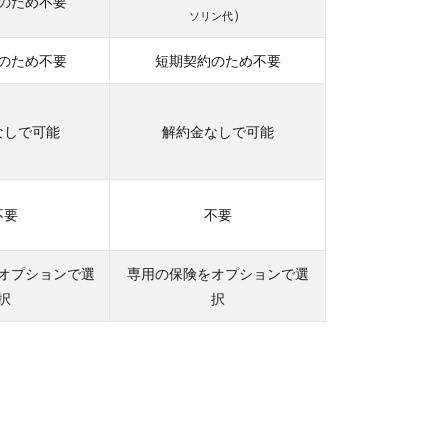
のため不要
）
ソリン代
のため不要
短期契約のため不要
なしで可能
解約金なしで可能
不要
不要
オプションで選
専用の保険をオプションで選
択
択