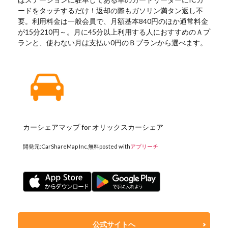
ードをタッチするだけ！返却の際もガソリン満タン返し不
要。利用料金は一般会員で、月額基本840円のほか通常料金
が15分210円～。月に45分以上利用する人におすすめのＡプ
ランと、使わない月は支払い0円のＢプランから選べます。
カーシェアマップ for オリックスカーシェア
開発元:
CarShareMap Inc.
無料
posted with
アプリーチ
公式サイトへ