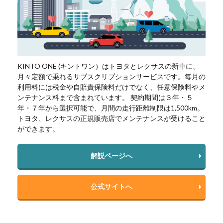
KINTO ONE (キントワン）はトヨタとレクサスの新車に、
月々定額で乗れるサブスクリプションサービスです。毎月の
利用料には税金や自賠責保険料だけでなく、任意保険料やメ
ンテナンス料まで含まれています。 契約期間は３年・５
年・７年から選択可能で、月間の走行距離制限は1,500km。
トヨタ、レクサスの正規販売店でメンテナンスが受けること
ができます。
解説ページへ
公式サイトへ