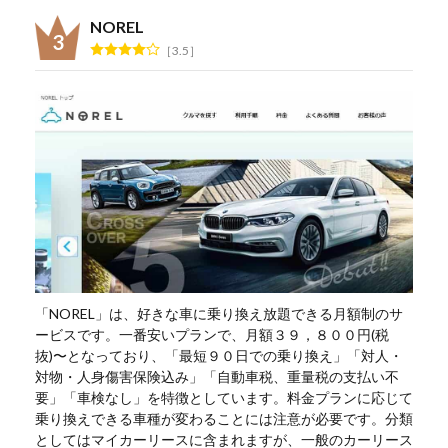
NOREL
3.5
「NOREL」は、好きな車に乗り換え放題できる月額制のサ
ービスです。一番安いプランで、月額３９，８００円(税
抜)〜となっており、「最短９０日での乗り換え」「対人・
対物・人身傷害保険込み」「自動車税、重量税の支払い不
要」「車検なし」を特徴としています。料金プランに応じて
乗り換えできる車種が変わることには注意が必要です。分類
としてはマイカーリースに含まれますが、一般のカーリース