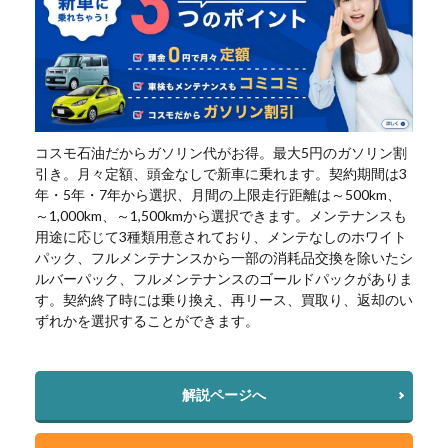
コスモ石油だからガソリン代がお得。最大5円のガソリン割
引き。月々定額、頭金なしで新車に乗れます。契約期間は3
年・5年・7年から選択、月間の上限走行距離は～500km、
～1,000km、～1,500kmから選択できます。メンテナンスも
用途に応じて3種類用意されており、メンテなしのホワイト
パック、フルメンテナンスから一部の消耗品交換を除いたシ
ルバーパック、フルメンテナンスのゴールドパックがありま
す。契約終了時には乗り換え、再リース、買取り、返却のい
ずれかを選択することができます。
解説ページへ