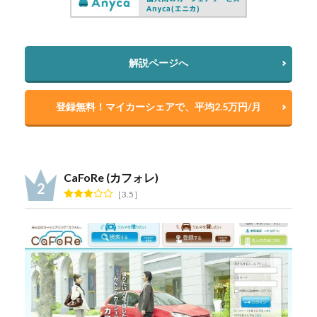
解説ページへ
登録無料！マイカーシェアで、平均2.5万円/月
CaFoRe (カフォレ)
3.5