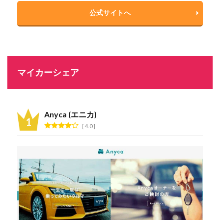
公式サイトへ
マイカーシェア
Anyca (エニカ)
4.0