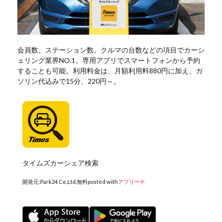
会員数、ステーション数、クルマの台数などの項目でカーシ
ェリング業界NO.1。専用アプリでスマートフォンから予約
することも可能。利用料金は、月額利用料880円に加え、ガ
ソリン代込みで15分、220円～。
タイムズカーシェア検索
開発元:
Park24 Co.,Ltd.
無料
posted with
アプリーチ