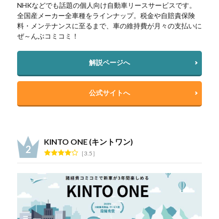
NHKなどでも話題の個人向け自動車リースサービスです。
全国産メーカー全車種をラインナップ。税金や自賠責保険
料・メンテナンスに至るまで、車の維持費が月々の支払いに
ぜ～んぶコミコミ！
解説ページへ
公式サイトへ
KINTO ONE (キントワン)
3.5