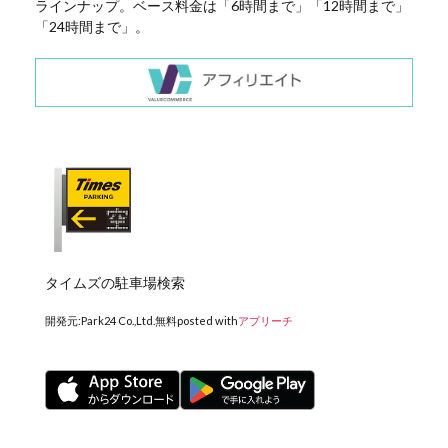
ラインナップ。ベース料金は「6時間まで」「12時間まで」
「24時間まで」。
タイムズの駐車場検索
開発元:
Park24 Co.,Ltd.
無料
posted with
アプリーチ