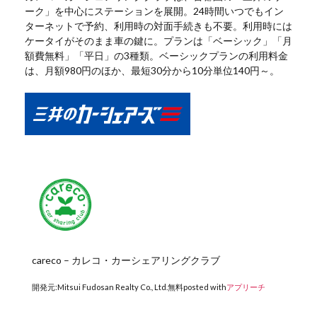
ーク」を中心にステーションを展開。24時間いつでもイン
ターネットで予約、利用時の対面手続きも不要。利用時には
ケータイがそのまま車の鍵に。プランは「ベーシック」「月
額費無料」「平日」の3種類。ベーシックプランの利用料金
は、月額980円のほか、最短30分から10分単位140円～。
careco – カレコ・カーシェアリングクラブ
開発元:
Mitsui Fudosan Realty Co., Ltd.
無料
posted with
アプリーチ