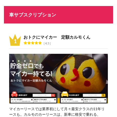
車サブスクリプション
おトクにマイカー 定額カルモくん
4.5
マイカーリースでは業界初にして月々最安クラスの11年リ
ースも。カルモのカーリースは、新車に格安で乗れる、