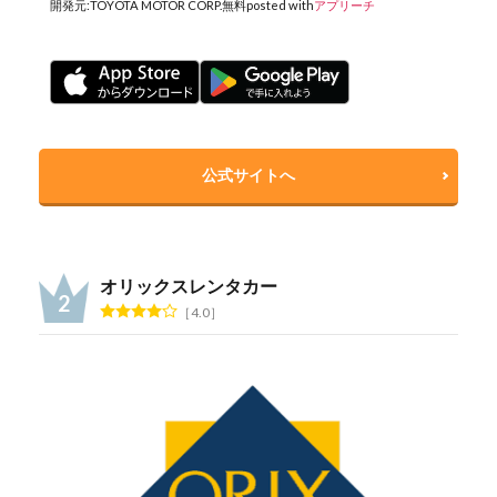
開発元:
TOYOTA MOTOR CORP.
無料
posted with
アプリーチ
公式サイトへ
オリックスレンタカー
4.0