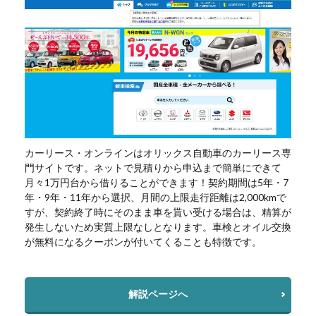
カーリース・オンラインはオリックス自動車のカーリース専
門サイトです。ネットで見積りから申込まで簡単にできて
月々1万円台から借りることができます！契約期間は5年・7
年・9年・11年から選択、月間の上限走行距離は2,000kmで
すが、契約終了時にそのまま車を貰い受ける場合は、精算が
発生しないため実質上限なしとなります。車検とオイル交換
が無料になるクーポンが付いてくることも特徴です。
解説ページへ