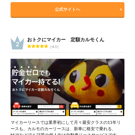
公式サイトへ
おトクにマイカー 定額カルモくん
4.5
マイカーリースでは業界初にして月々最安クラスの11年リ
ースも。カルモのカーリースは、新車に格安で乗れる、
NHKなどでも話題の個人向け自動車リースサービスです。