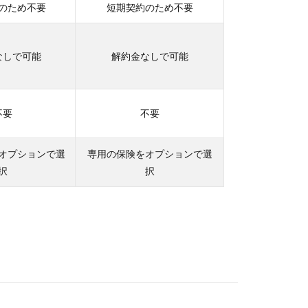
のため不要
短期契約のため不要
なしで可能
解約金なしで可能
不要
不要
オプションで選
専用の保険をオプションで選
択
択