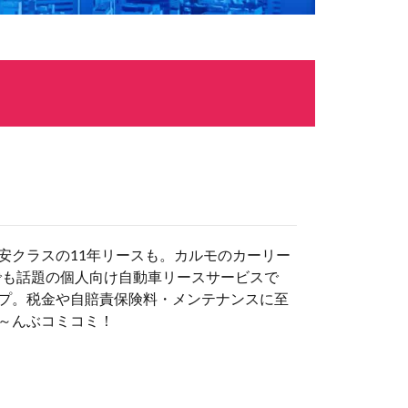
安クラスの11年リースも。カルモのカーリー
でも話題の個人向け自動車リースサービスで
プ。税金や自賠責保険料・メンテナンスに至
～んぶコミコミ！