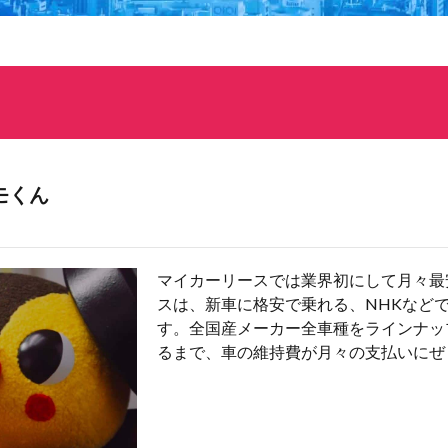
モくん
マイカーリースでは業界初にして月々最
スは、新車に格安で乗れる、NHKなど
す。全国産メーカー全車種をラインナッ
るまで、車の維持費が月々の支払いにぜ