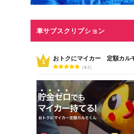
車サブスクリプション
おトクにマイカー 定額カル
4.5