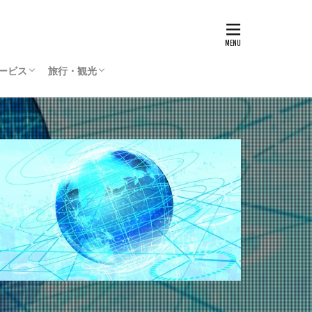
サービス
旅行・観光
リティサービス
Press
ィリエイト
通貨
国内旅行
海外旅行