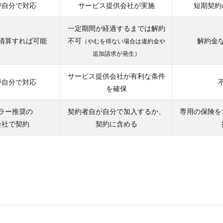
が自分で対応
サービス提供会社が実施
短期契約
一定期間が経過するまでは解約
清算すれば可能
不可
解約金
（やむを得ない場合は違約金や
追加請求が発生）
サービス提供会社が有利な条件
が自分で対応
を確保
ラー推奨の
契約者自が自分で加入するか、
専用の保険を
会社で契約
契約に含める