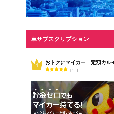
車サブスクリプション
おトクにマイカー 定額カル
4.5