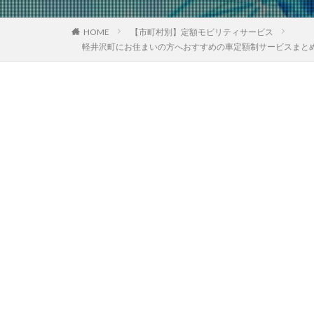
HOME
【市町村別】定額モビリティサービス
軽井沢町にお住まいの方へおすすめの車定額制サービスまと