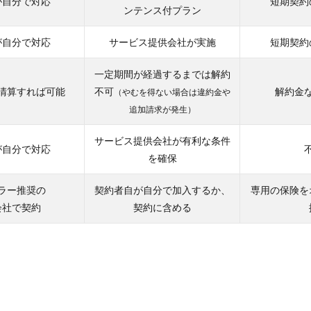
が自分で対応
短期契約
ンテンス付プラン
が自分で対応
サービス提供会社が実施
短期契約
一定期間が経過するまでは解約
清算すれば可能
不可
解約金
（やむを得ない場合は違約金や
追加請求が発生）
サービス提供会社が有利な条件
が自分で対応
を確保
ラー推奨の
契約者自が自分で加入するか、
専用の保険を
会社で契約
契約に含める