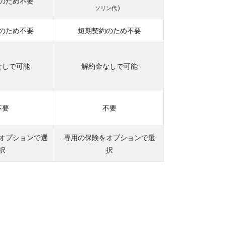
のため不要
）
ソリン代
のため不要
短期契約のため不要
なしで可能
解約金なしで可能
不要
不要
オプションで選
専用の保険をオプションで選
択
択