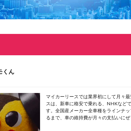
モくん
マイカーリースでは業界初にして月々最
スは、新車に格安で乗れる、NHKなど
す。全国産メーカー全車種をラインナッ
るまで、車の維持費が月々の支払いにぜ