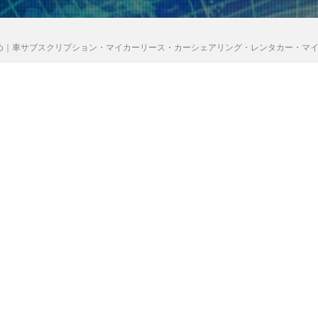
め｜車サブスクリプション・マイカーリース・カーシェアリング・レンタカー・マ