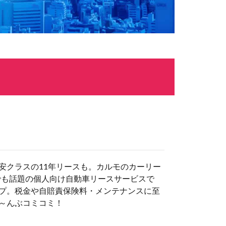
安クラスの11年リースも。カルモのカーリー
でも話題の個人向け自動車リースサービスで
プ。税金や自賠責保険料・メンテナンスに至
～んぶコミコミ！