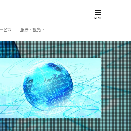
サービス
旅行・観光
リティサービス
Press
ィリエイト
通貨
国内旅行
海外旅行