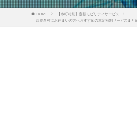
HOME
【市町村別】定額モビリティサービス
西粟倉村にお住まいの方へおすすめの車定額制サービスまと