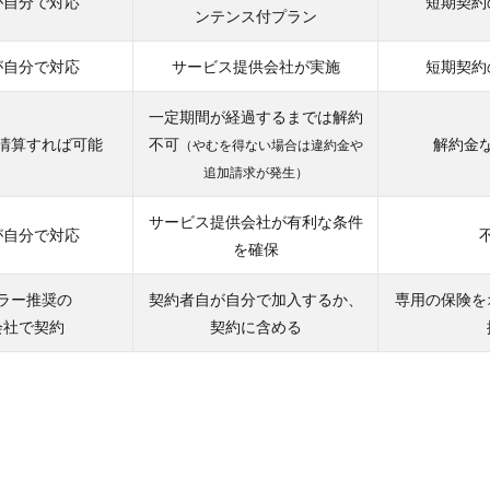
が自分で対応
短期契約
ンテンス付プラン
が自分で対応
サービス提供会社が実施
短期契約
一定期間が経過するまでは解約
清算すれば可能
不可
解約金
（やむを得ない場合は違約金や
追加請求が発生）
サービス提供会社が有利な条件
が自分で対応
を確保
ラー推奨の
契約者自が自分で加入するか、
専用の保険を
会社で契約
契約に含める