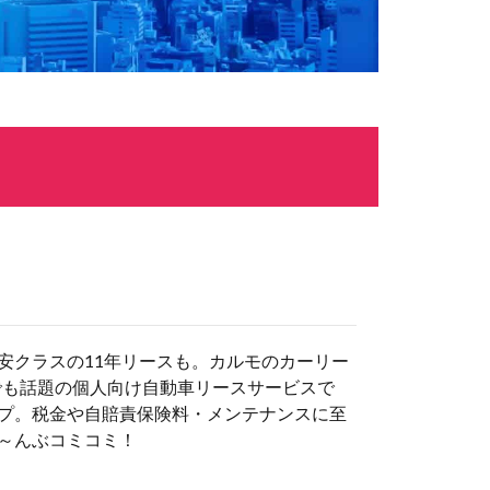
安クラスの11年リースも。カルモのカーリー
でも話題の個人向け自動車リースサービスで
プ。税金や自賠責保険料・メンテナンスに至
～んぶコミコミ！