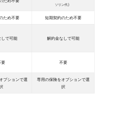
のため不要
）
ソリン代
のため不要
短期契約のため不要
なしで可能
解約金なしで可能
不要
不要
オプションで選
専用の保険をオプションで選
択
択