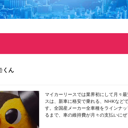
モくん
マイカーリースでは業界初にして月々最
スは、新車に格安で乗れる、NHKなど
す。全国産メーカー全車種をラインナッ
るまで、車の維持費が月々の支払いにぜ