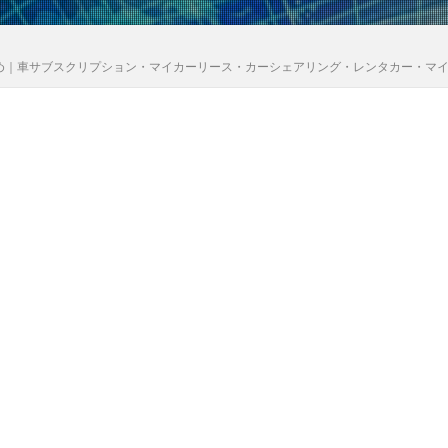
め｜車サブスクリプション・マイカーリース・カーシェアリング・レンタカー・マ