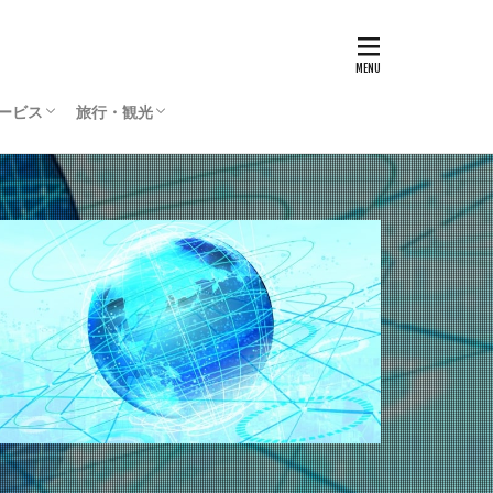
サービス
旅行・観光
リティサービス
Press
ィリエイト
通貨
国内旅行
海外旅行