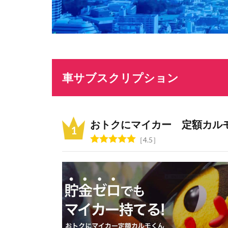
車サブスクリプション
おトクにマイカー 定額カル
4.5