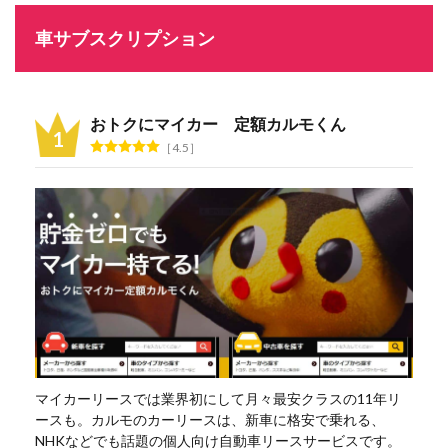
車サブスクリプション
おトクにマイカー 定額カルモくん
4.5
マイカーリースでは業界初にして月々最安クラスの11年リ
ースも。カルモのカーリースは、新車に格安で乗れる、
NHKなどでも話題の個人向け自動車リースサービスです。