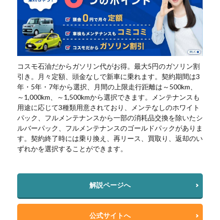
コスモ石油だからガソリン代がお得。最大5円のガソリン割
引き。月々定額、頭金なしで新車に乗れます。契約期間は3
年・5年・7年から選択、月間の上限走行距離は～500km、
～1,000km、～1,500kmから選択できます。メンテナンスも
用途に応じて3種類用意されており、メンテなしのホワイト
パック、フルメンテナンスから一部の消耗品交換を除いたシ
ルバーパック、フルメンテナンスのゴールドパックがありま
す。契約終了時には乗り換え、再リース、買取り、返却のい
ずれかを選択することができます。
解説ページへ
公式サイトへ