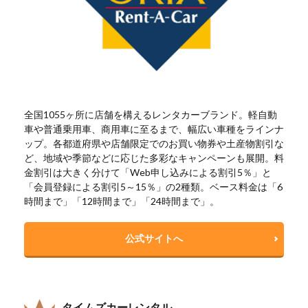
全国1055ヶ所に店舗を構えるレンタカーブランド。軽自動
車や普通乗用車、商用車に至るまで、幅広い車種をラインナ
ップ。各都道府県や店舗限定でのお買い物券や土産物割引な
ど、地域や季節などに応じた多彩なキャンペーンも展開。料
金割引は大きく分けて「Web申し込みによる割引5％」と
「会員登録による割引5～15％」の2種類。ベース料金は「6
時間まで」「12時間まで」「24時間まで」。
公式サイトへ
タイムズカーレンタル