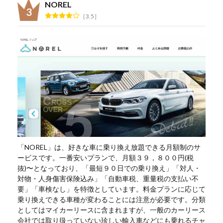
NOREL
3.5
「NOREL」は、好きな車に乗り換え放題できる月額制のサ
ービスです。一番安いプランで、月額３９，８００円(税
抜)〜となっており、「最短９０日での乗り換え」「対人・
対物・人身傷害保険込み」「自動車税、重量税の支払い不
要」「車検なし」を特徴としています。料金プランに応じて
乗り換えできる車種が変わることには注意が必要です。分類
としてはマイカーリースに含まれますが、一般のカーリース
会社では取り扱っていない珍しい輸入車などにも乗れるチャ