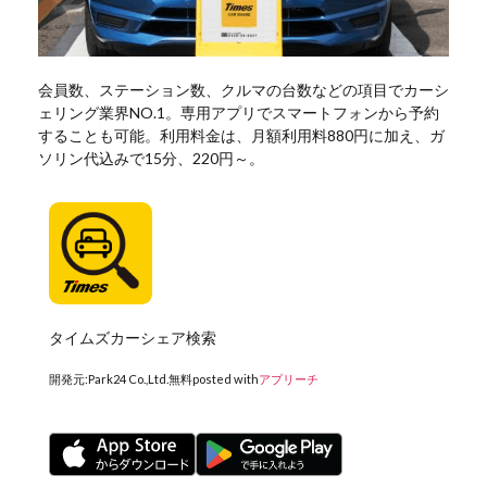
会員数、ステーション数、クルマの台数などの項目でカーシ
ェリング業界NO.1。専用アプリでスマートフォンから予約
することも可能。利用料金は、月額利用料880円に加え、ガ
ソリン代込みで15分、220円～。
タイムズカーシェア検索
開発元:
Park24 Co.,Ltd.
無料
posted with
アプリーチ