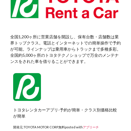
全国1,200ヶ所に営業店舗を開設し、保有台数・店舗数は業
界トップクラス。電話とインターネットでの簡単操作で予約
が可能。ラインナップは乗用車からトラックまで多種多彩。
全国約5,000ヶ所のトヨタテクノショップで万全のメンテナ
ンスをされた車を借りることができます。
トヨタレンタカーアプリ-予約が簡単・クラス別価格比較
が簡単
開発元:
TOYOTA MOTOR CORP.
無料
posted with
アプリーチ