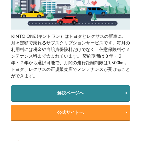
KINTO ONE (キントワン）はトヨタとレクサスの新車に、
月々定額で乗れるサブスクリプションサービスです。毎月の
利用料には税金や自賠責保険料だけでなく、任意保険料やメ
ンテナンス料まで含まれています。 契約期間は３年・５
年・７年から選択可能で、月間の走行距離制限は1,500km。
トヨタ、レクサスの正規販売店でメンテナンスが受けること
ができます。
解説ページへ
公式サイトへ