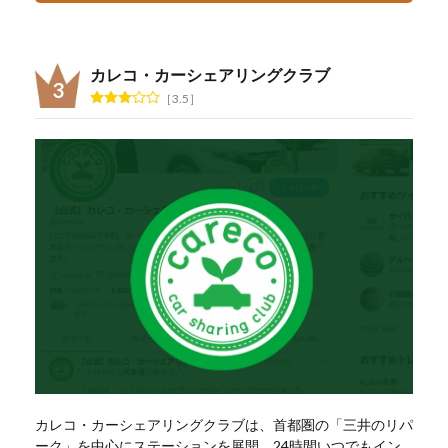
カレコ・カーシェアリングクラブ
3.5
カレコ・カーシェアリングクラブは、首都圏の「三井のリパ
ーク」を中心にステーションを展開。24時間いつでもイン