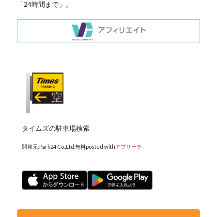
「24時間まで」。
タイムズの駐車場検索
開発元:
Park24 Co.,Ltd.
無料
posted with
アプリーチ