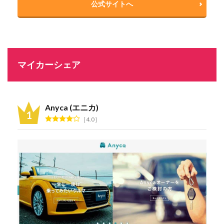
公式サイトへ
マイカーシェア
Anyca (エニカ)
4.0