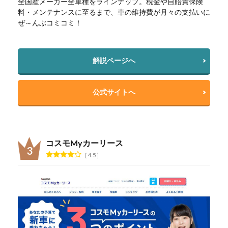
全国産メーカー全車種をラインナップ。税金や自賠責保険
料・メンテナンスに至るまで、車の維持費が月々の支払いに
ぜ～んぶコミコミ！
解説ページへ
公式サイトへ
コスモMyカーリース
4.5