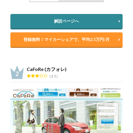
解説ページへ
登録無料！マイカーシェアで、平均2.5万円/月
CaFoRe (カフォレ)
3.5