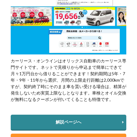
カーリース・オンラインはオリックス自動車のカーリース専
門サイトです。ネットで見積りから申込まで簡単にできて
月々1万円台から借りることができます！契約期間は5年・7
年・9年・11年から選択、月間の上限走行距離は2,000kmで
すが、契約終了時にそのまま車を貰い受ける場合は、精算が
発生しないため実質上限なしとなります。車検とオイル交換
が無料になるクーポンが付いてくることも特徴です。
解説ページへ