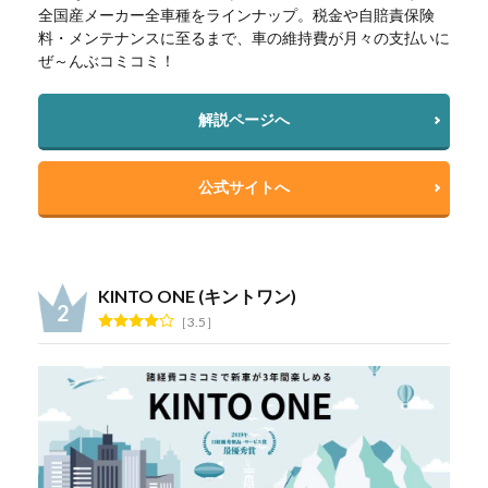
全国産メーカー全車種をラインナップ。税金や自賠責保険
料・メンテナンスに至るまで、車の維持費が月々の支払いに
ぜ～んぶコミコミ！
解説ページへ
公式サイトへ
KINTO ONE (キントワン)
3.5