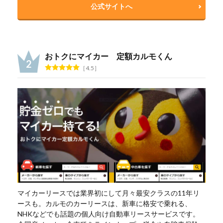
公式サイトへ
おトクにマイカー 定額カルモくん
4.5
マイカーリースでは業界初にして月々最安クラスの11年リ
ースも。カルモのカーリースは、新車に格安で乗れる、
NHKなどでも話題の個人向け自動車リースサービスです。