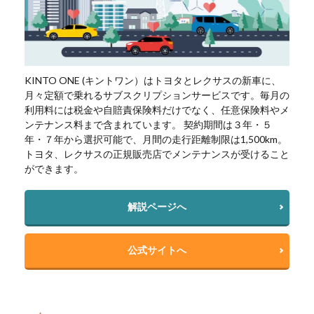
KINTO ONE (キントワン）はトヨタとレクサスの新車に、
月々定額で乗れるサブスクリプションサービスです。毎月の
利用料には税金や自賠責保険料だけでなく、任意保険料やメ
ンテナンス料まで含まれています。 契約期間は３年・５
年・７年から選択可能で、月間の走行距離制限は1,500km。
トヨタ、レクサスの正規販売店でメンテナンスが受けること
ができます。
解説ページへ
公式サイトへ