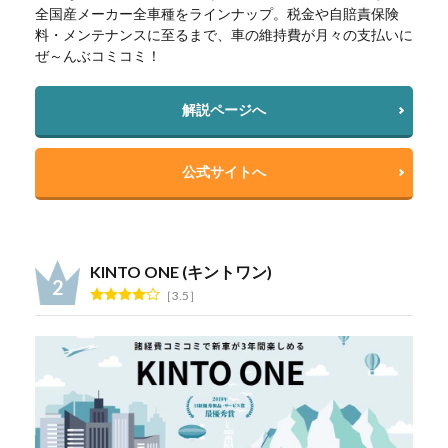
全国産メーカー全車種をラインナップ。税金や自賠責保険
料・メンテナンスに至るまで、車の維持費が月々の支払いに
ぜ～んぶコミコミ！
解説ページへ
公式サイトへ
KINTO ONE (キントワン)
3.5