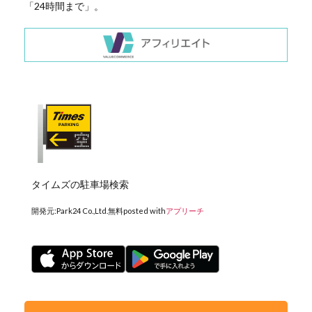
「24時間まで」。
タイムズの駐車場検索
開発元:
Park24 Co.,Ltd.
無料
posted with
アプリーチ