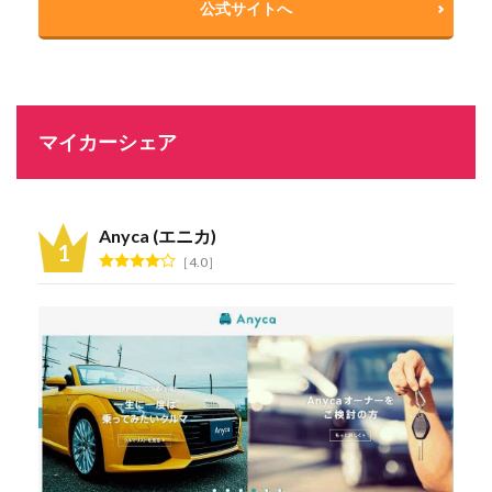
公式サイトへ
マイカーシェア
Anyca (エニカ)
4.0