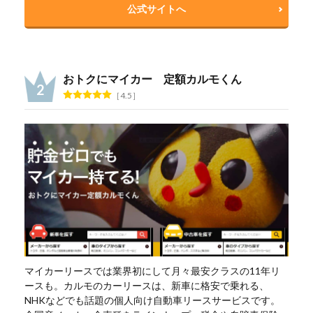
公式サイトへ
おトクにマイカー 定額カルモくん
4.5
マイカーリースでは業界初にして月々最安クラスの11年リ
ースも。カルモのカーリースは、新車に格安で乗れる、
NHKなどでも話題の個人向け自動車リースサービスです。