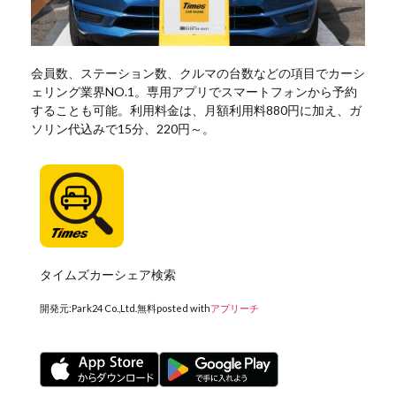
会員数、ステーション数、クルマの台数などの項目でカーシ
ェリング業界NO.1。専用アプリでスマートフォンから予約
することも可能。利用料金は、月額利用料880円に加え、ガ
ソリン代込みで15分、220円～。
タイムズカーシェア検索
開発元:
Park24 Co.,Ltd.
無料
posted with
アプリーチ