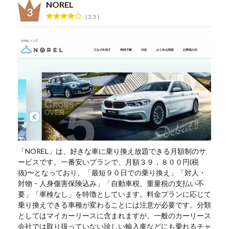
NOREL
3.5
「NOREL」は、好きな車に乗り換え放題できる月額制のサ
ービスです。一番安いプランで、月額３９，８００円(税
抜)〜となっており、「最短９０日での乗り換え」「対人・
対物・人身傷害保険込み」「自動車税、重量税の支払い不
要」「車検なし」を特徴としています。料金プランに応じて
乗り換えできる車種が変わることには注意が必要です。分類
としてはマイカーリースに含まれますが、一般のカーリース
会社では取り扱っていない珍しい輸入車などにも乗れるチャ