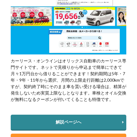
カーリース・オンラインはオリックス自動車のカーリース専
門サイトです。ネットで見積りから申込まで簡単にできて
月々1万円台から借りることができます！契約期間は5年・7
年・9年・11年から選択、月間の上限走行距離は2,000kmで
すが、契約終了時にそのまま車を貰い受ける場合は、精算が
発生しないため実質上限なしとなります。車検とオイル交換
が無料になるクーポンが付いてくることも特徴です。
解説ページへ