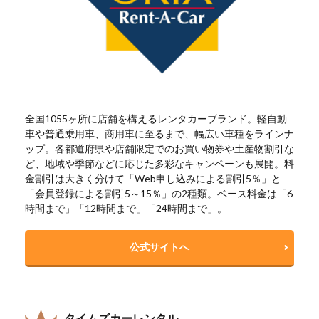
全国1055ヶ所に店舗を構えるレンタカーブランド。軽自動
車や普通乗用車、商用車に至るまで、幅広い車種をラインナ
ップ。各都道府県や店舗限定でのお買い物券や土産物割引な
ど、地域や季節などに応じた多彩なキャンペーンも展開。料
金割引は大きく分けて「Web申し込みによる割引5％」と
「会員登録による割引5～15％」の2種類。ベース料金は「6
時間まで」「12時間まで」「24時間まで」。
公式サイトへ
タイムズカーレンタル