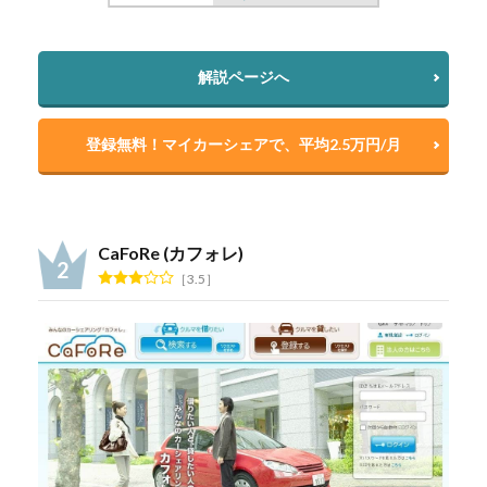
解説ページへ
登録無料！マイカーシェアで、平均2.5万円/月
CaFoRe (カフォレ)
3.5