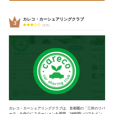
カレコ・カーシェアリングクラブ
3.5
カレコ・カーシェアリングクラブは、首都圏の「三井のリパ
ーク」を中心にステーションを展開。24時間いつでもイン