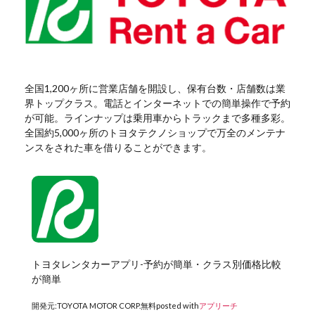
全国1,200ヶ所に営業店舗を開設し、保有台数・店舗数は業
界トップクラス。電話とインターネットでの簡単操作で予約
が可能。ラインナップは乗用車からトラックまで多種多彩。
全国約5,000ヶ所のトヨタテクノショップで万全のメンテナ
ンスをされた車を借りることができます。
トヨタレンタカーアプリ-予約が簡単・クラス別価格比較
が簡単
開発元:
TOYOTA MOTOR CORP.
無料
posted with
アプリーチ