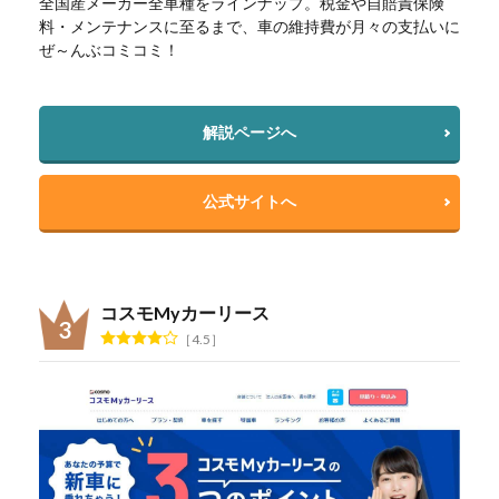
全国産メーカー全車種をラインナップ。税金や自賠責保険
料・メンテナンスに至るまで、車の維持費が月々の支払いに
ぜ～んぶコミコミ！
解説ページへ
公式サイトへ
コスモMyカーリース
4.5