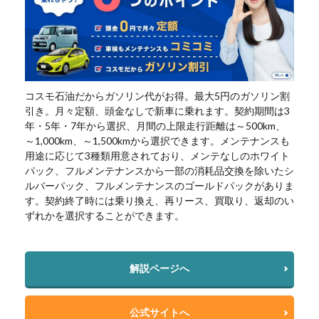
コスモ石油だからガソリン代がお得。最大5円のガソリン割
引き。月々定額、頭金なしで新車に乗れます。契約期間は3
年・5年・7年から選択、月間の上限走行距離は～500km、
～1,000km、～1,500kmから選択できます。メンテナンスも
用途に応じて3種類用意されており、メンテなしのホワイト
パック、フルメンテナンスから一部の消耗品交換を除いたシ
ルバーパック、フルメンテナンスのゴールドパックがありま
す。契約終了時には乗り換え、再リース、買取り、返却のい
ずれかを選択することができます。
解説ページへ
公式サイトへ