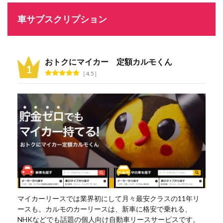
車サブスクリプション
おトクにマイカー 定額カルモくん
4.5
マイカーリースでは業界初にして月々最安クラスの11年リ
ースも。カルモのカーリースは、新車に格安で乗れる、
NHKなどでも話題の個人向け自動車リースサービスです。