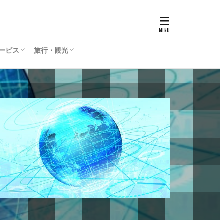
サービス
旅行・観光
リティサービス
Press
ィリエイト
通貨
国内旅行
海外旅行