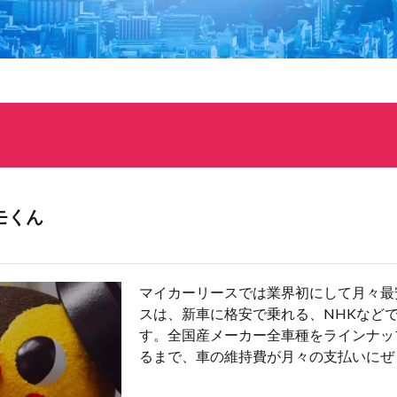
モくん
マイカーリースでは業界初にして月々最
スは、新車に格安で乗れる、NHKなど
す。全国産メーカー全車種をラインナッ
るまで、車の維持費が月々の支払いにぜ