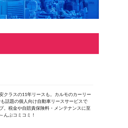
安クラスの11年リースも。カルモのカーリー
でも話題の個人向け自動車リースサービスで
プ。税金や自賠責保険料・メンテナンスに至
～んぶコミコミ！