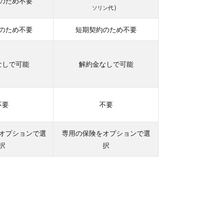
のため不要
）
ソリン代
のため不要
短期契約のため不要
なしで可能
解約金なしで可能
不要
不要
オプションで選
専用の保険をオプションで選
択
択