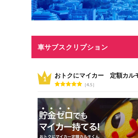
車サブスクリプション
おトクにマイカー 定額カル
4.5