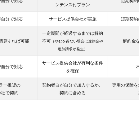
が自分で対応
短期契約
ンテンス付プラン
が自分で対応
サービス提供会社が実施
短期契約
一定期間が経過するまでは解約
清算すれば可能
不可
解約金
（やむを得ない場合は違約金や
追加請求が発生）
サービス提供会社が有利な条件
が自分で対応
を確保
ラー推奨の
契約者自が自分で加入するか、
専用の保険を
会社で契約
契約に含める