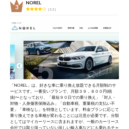
NOREL
3.5
「NOREL」は、好きな車に乗り換え放題できる月額制のサ
ービスです。一番安いプランで、月額３９，８００円(税
抜)〜となっており、「最短９０日での乗り換え」「対人・
対物・人身傷害保険込み」「自動車税、重量税の支払い不
要」「車検なし」を特徴としています。料金プランに応じて
乗り換えできる車種が変わることには注意が必要です。分類
としてはマイカーリースに含まれますが、一般のカーリース
会社では取り扱っていない珍しい輸入車などにも乗れるチャ