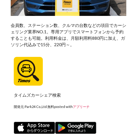
会員数、ステーション数、クルマの台数などの項目でカーシ
ェリング業界NO.1。専用アプリでスマートフォンから予約
することも可能。利用料金は、月額利用料880円に加え、ガ
ソリン代込みで15分、220円～。
タイムズカーシェア検索
開発元:
Park24 Co.,Ltd.
無料
posted with
アプリーチ