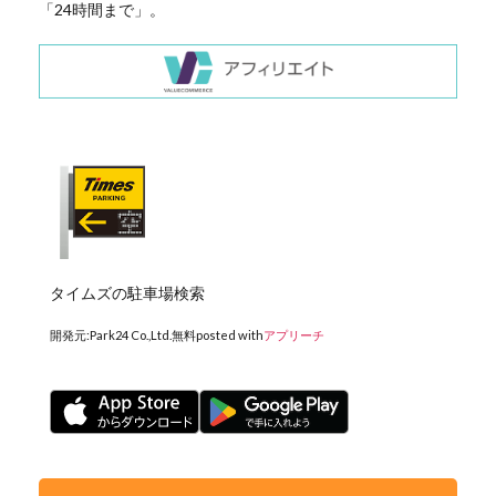
「24時間まで」。
タイムズの駐車場検索
開発元:
Park24 Co.,Ltd.
無料
posted with
アプリーチ