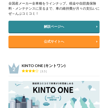
全国産メーカー全車種をラインナップ。税金や自賠責保険
料・メンテナンスに至るまで、車の維持費が月々の支払いに
ぜ～んぶコミコミ！
解説ページへ
公式サイトへ
KINTO ONE (キントワン)
3.5