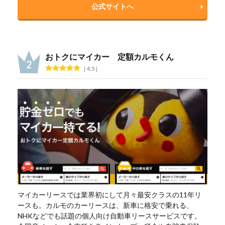
公式サイトへ
おトクにマイカー 定額カルモくん
4.5
マイカーリースでは業界初にして月々最安クラスの11年リ
ースも。カルモのカーリースは、新車に格安で乗れる、
NHKなどでも話題の個人向け自動車リースサービスです。