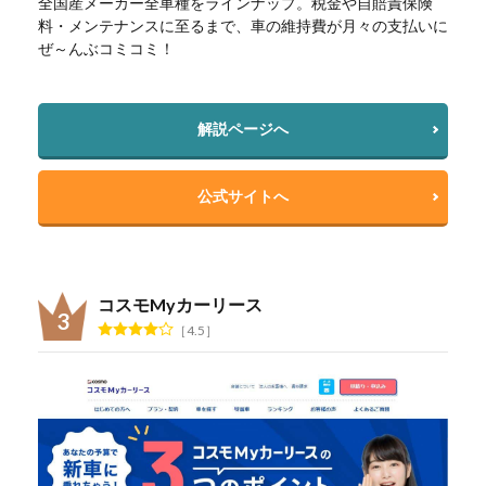
全国産メーカー全車種をラインナップ。税金や自賠責保険
料・メンテナンスに至るまで、車の維持費が月々の支払いに
ぜ～んぶコミコミ！
解説ページへ
公式サイトへ
コスモMyカーリース
4.5