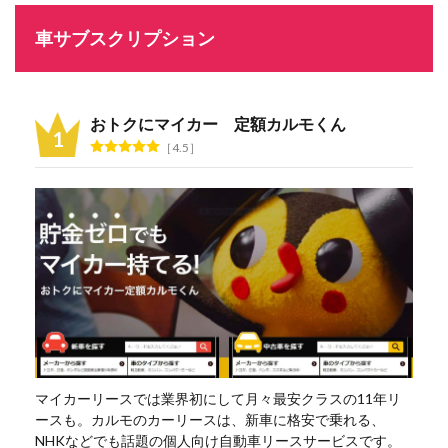
車サブスクリプション
おトクにマイカー 定額カルモくん
4.5
マイカーリースでは業界初にして月々最安クラスの11年リ
ースも。カルモのカーリースは、新車に格安で乗れる、
NHKなどでも話題の個人向け自動車リースサービスです。