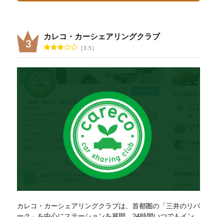
カレコ・カーシェアリングクラブ
3.5
カレコ・カーシェアリングクラブは、首都圏の「三井のリパ
ーク」を中心にステーションを展開。24時間いつでもイン