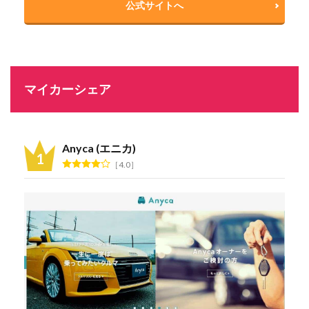
公式サイトへ
マイカーシェア
Anyca (エニカ)
4.0