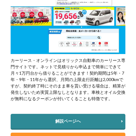
カーリース・オンラインはオリックス自動車のカーリース専
門サイトです。ネットで見積りから申込まで簡単にできて
月々1万円台から借りることができます！契約期間は5年・7
年・9年・11年から選択、月間の上限走行距離は2,000kmで
すが、契約終了時にそのまま車を貰い受ける場合は、精算が
発生しないため実質上限なしとなります。車検とオイル交換
が無料になるクーポンが付いてくることも特徴です。
解説ページへ