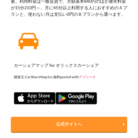
要。利用料金は一般会員で、月額基本840円のほか通常料金
が15分210円～。月に45分以上利用する人におすすめのＡプ
ランと、使わない月は支払い0円のＢプランから選べます。
カーシェアマップ for オリックスカーシェア
開発元:
CarShareMap Inc.
無料
posted with
アプリーチ
公式サイトへ