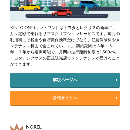
KINTO ONE (キントワン）はトヨタとレクサスの新車に、
月々定額で乗れるサブスクリプションサービスです。毎月の
利用料には税金や自賠責保険料だけでなく、任意保険料やメ
ンテナンス料まで含まれています。 契約期間は３年・５
年・７年から選択可能で、月間の走行距離制限は1,500km。
トヨタ、レクサスの正規販売店でメンテナンスが受けること
ができます。
解説ページへ
公式サイトへ
NOREL