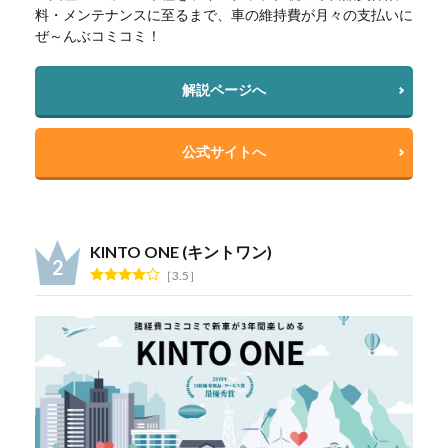
料・メンテナンスに至るまで、車の維持費が月々の支払いに
ぜ～んぶコミコミ！
解説ページへ
公式サイトへ
KINTO ONE (キントワン)
3.5