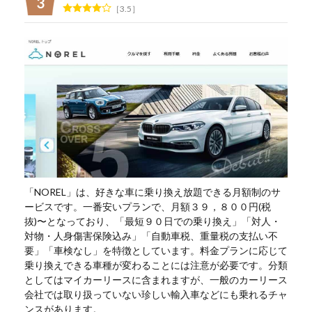
3.5
「NOREL」は、好きな車に乗り換え放題できる月額制のサ
ービスです。一番安いプランで、月額３９，８００円(税
抜)〜となっており、「最短９０日での乗り換え」「対人・
対物・人身傷害保険込み」「自動車税、重量税の支払い不
要」「車検なし」を特徴としています。料金プランに応じて
乗り換えできる車種が変わることには注意が必要です。分類
としてはマイカーリースに含まれますが、一般のカーリース
会社では取り扱っていない珍しい輸入車などにも乗れるチャ
ンスがあります。