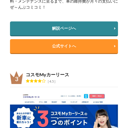
料・メンテナンスに至るまで、車の維持費が月々の支払いに
ぜ～んぶコミコミ！
解説ページへ
公式サイトへ
コスモMyカーリース
4.5