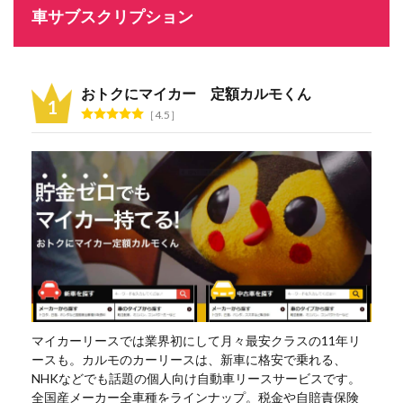
車サブスクリプション
おトクにマイカー 定額カルモくん
4.5
マイカーリースでは業界初にして月々最安クラスの11年リ
ースも。カルモのカーリースは、新車に格安で乗れる、
NHKなどでも話題の個人向け自動車リースサービスです。
全国産メーカー全車種をラインナップ。税金や自賠責保険