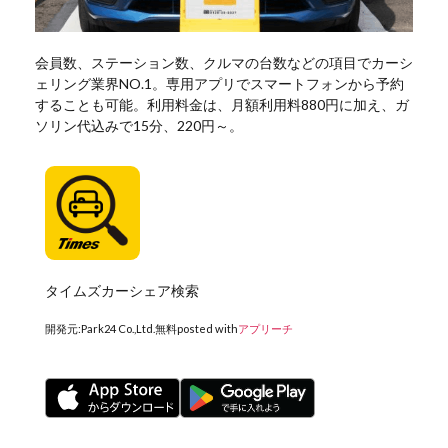
会員数、ステーション数、クルマの台数などの項目でカーシ
ェリング業界NO.1。専用アプリでスマートフォンから予約
することも可能。利用料金は、月額利用料880円に加え、ガ
ソリン代込みで15分、220円～。
タイムズカーシェア検索
開発元:
Park24 Co.,Ltd.
無料
posted with
アプリーチ