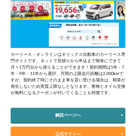
カーリース・オンラインはオリックス自動車のカーリース専
門サイトです。ネットで見積りから申込まで簡単にできて
月々1万円台から借りることができます！契約期間は5年・7
年・9年・11年から選択、月間の上限走行距離は2,000kmで
すが、契約終了時にそのまま車を貰い受ける場合は、精算が
発生しないため実質上限なしとなります。車検とオイル交換
が無料になるクーポンが付いてくることも特徴です。
解説ページへ
公式サイトへ