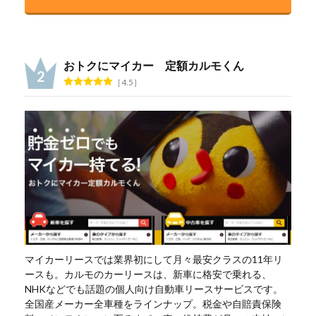
おトクにマイカー 定額カルモくん
4.5
マイカーリースでは業界初にして月々最安クラスの11年リ
ースも。カルモのカーリースは、新車に格安で乗れる、
NHKなどでも話題の個人向け自動車リースサービスです。
全国産メーカー全車種をラインナップ。税金や自賠責保険