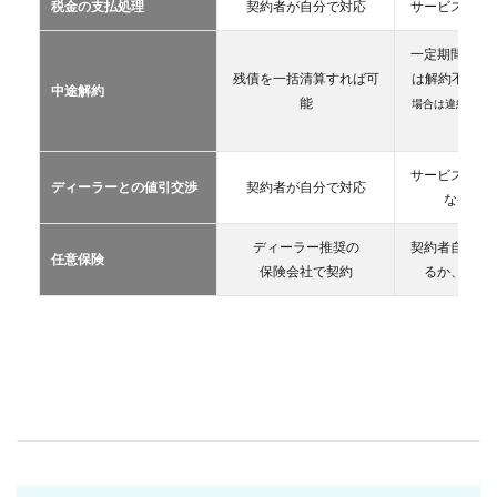
税金の支払処理
契約者が自分で対応
サービス提供
リー
ス
一定期間が経
2.3
残債を一括清算すれば可
は解約不可
（
中途解約
カー
能
場合は違約金や
シェ
生）
アリ
ング
サービス提供
ディーラーとの値引交渉
契約者が自分で対応
2.4
な条件を
レン
タカ
ディーラー推奨の
契約者自が自
ー
任意保険
保険会社で契約
るか、契約
2.5
マイ
カー
シェ
ア