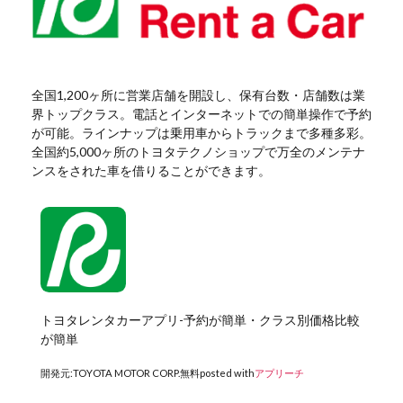
全国1,200ヶ所に営業店舗を開設し、保有台数・店舗数は業
界トップクラス。電話とインターネットでの簡単操作で予約
が可能。ラインナップは乗用車からトラックまで多種多彩。
全国約5,000ヶ所のトヨタテクノショップで万全のメンテナ
ンスをされた車を借りることができます。
トヨタレンタカーアプリ-予約が簡単・クラス別価格比較
が簡単
開発元:
TOYOTA MOTOR CORP.
無料
posted with
アプリーチ