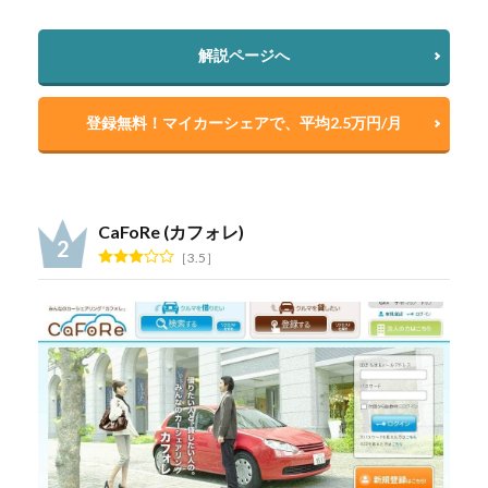
解説ページへ
登録無料！マイカーシェアで、平均2.5万円/月
CaFoRe (カフォレ)
3.5