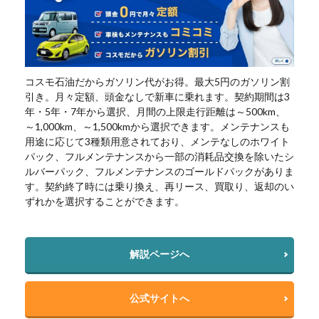
コスモ石油だからガソリン代がお得。最大5円のガソリン割
引き。月々定額、頭金なしで新車に乗れます。契約期間は3
年・5年・7年から選択、月間の上限走行距離は～500km、
～1,000km、～1,500kmから選択できます。メンテナンスも
用途に応じて3種類用意されており、メンテなしのホワイト
パック、フルメンテナンスから一部の消耗品交換を除いたシ
ルバーパック、フルメンテナンスのゴールドパックがありま
す。契約終了時には乗り換え、再リース、買取り、返却のい
ずれかを選択することができます。
解説ページへ
公式サイトへ