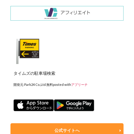
タイムズの駐車場検索
開発元:
Park24 Co.,Ltd.
無料
posted with
アプリーチ
公式サイトへ