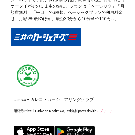
ケータイがそのまま車の鍵に。プランは「ベーシック」「月
額費無料」「平日」の3種類。ベーシックプランの利用料金
は、月額980円のほか、最短30分から10分単位140円～。
careco – カレコ・カーシェアリングクラブ
開発元:
Mitsui Fudosan Realty Co., Ltd.
無料
posted with
アプリーチ