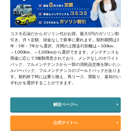
コスモ石油だからガソリン代がお得。最大5円のガソリン割
引き。月々定額、頭金なしで新車に乗れます。契約期間は3
年・5年・7年から選択、月間の上限走行距離は～500km、
～1,000km、～1,500kmから選択できます。メンテナンスも
用途に応じて3種類用意されており、メンテなしのホワイト
パック、フルメンテナンスから一部の消耗品交換を除いたシ
ルバーパック、フルメンテナンスのゴールドパックがありま
す。契約終了時には乗り換え、再リース、買取り、返却のい
ずれかを選択することができます。
解説ページへ
公式サイトへ