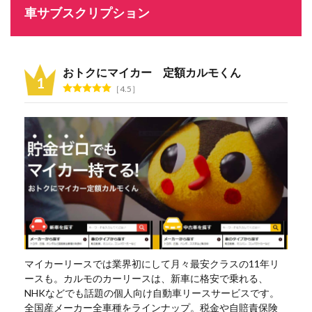
車サブスクリプション
おトクにマイカー 定額カルモくん
4.5
マイカーリースでは業界初にして月々最安クラスの11年リ
ースも。カルモのカーリースは、新車に格安で乗れる、
NHKなどでも話題の個人向け自動車リースサービスです。
全国産メーカー全車種をラインナップ。税金や自賠責保険