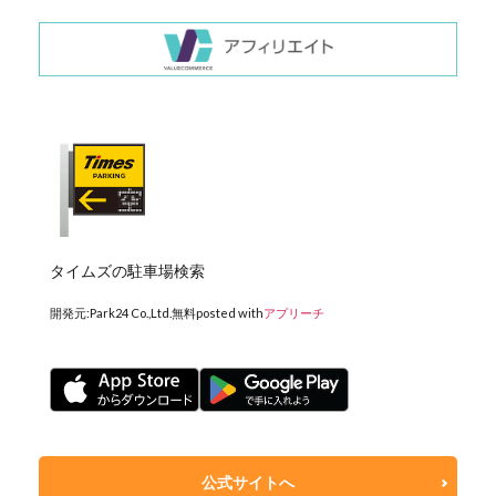
タイムズの駐車場検索
開発元:
Park24 Co.,Ltd.
無料
posted with
アプリーチ
公式サイトへ