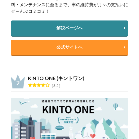
料・メンテナンスに至るまで、車の維持費が月々の支払いに
ぜ～んぶコミコミ！
解説ページへ
公式サイトへ
KINTO ONE (キントワン)
3.5