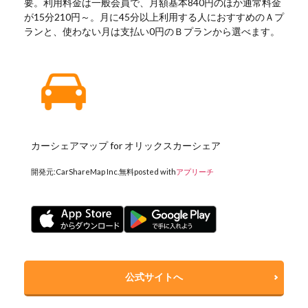
要。利用料金は一般会員で、月額基本840円のほか通常料金
が15分210円～。月に45分以上利用する人におすすめのＡプ
ランと、使わない月は支払い0円のＢプランから選べます。
カーシェアマップ for オリックスカーシェア
開発元:
CarShareMap Inc.
無料
posted with
アプリーチ
公式サイトへ