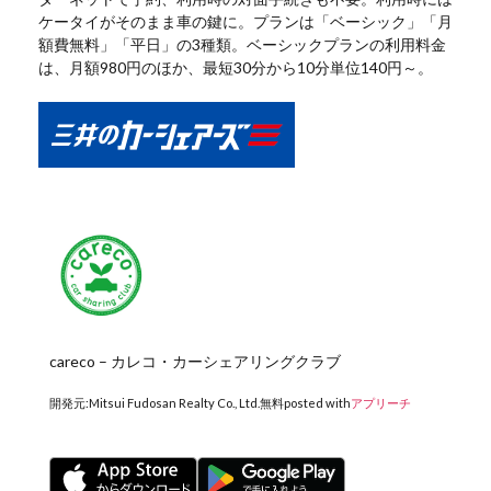
ケータイがそのまま車の鍵に。プランは「ベーシック」「月
額費無料」「平日」の3種類。ベーシックプランの利用料金
は、月額980円のほか、最短30分から10分単位140円～。
careco – カレコ・カーシェアリングクラブ
開発元:
Mitsui Fudosan Realty Co., Ltd.
無料
posted with
アプリーチ