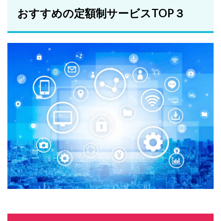
おすすめの定額制サービスTOP３