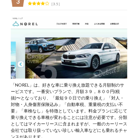
3.5
「NOREL」は、好きな車に乗り換え放題できる月額制のサ
ービスです。一番安いプランで、月額３９，８００円(税
抜)〜となっており、「最短９０日での乗り換え」「対人・
対物・人身傷害保険込み」「自動車税、重量税の支払い不
要」「車検なし」を特徴としています。料金プランに応じて
乗り換えできる車種が変わることには注意が必要です。分類
としてはマイカーリースに含まれますが、一般のカーリース
会社では取り扱っていない珍しい輸入車などにも乗れるチャ
ンスがあります。