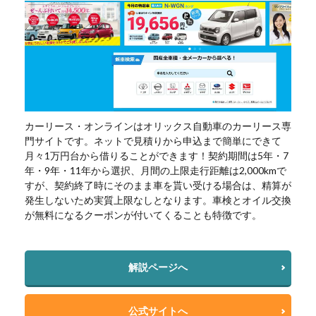
カーリース・オンラインはオリックス自動車のカーリース専
門サイトです。ネットで見積りから申込まで簡単にできて
月々1万円台から借りることができます！契約期間は5年・7
年・9年・11年から選択、月間の上限走行距離は2,000kmで
すが、契約終了時にそのまま車を貰い受ける場合は、精算が
発生しないため実質上限なしとなります。車検とオイル交換
が無料になるクーポンが付いてくることも特徴です。
解説ページへ
公式サイトへ