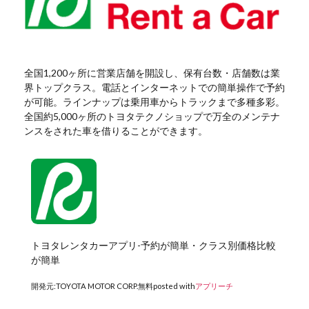
全国1,200ヶ所に営業店舗を開設し、保有台数・店舗数は業
界トップクラス。電話とインターネットでの簡単操作で予約
が可能。ラインナップは乗用車からトラックまで多種多彩。
全国約5,000ヶ所のトヨタテクノショップで万全のメンテナ
ンスをされた車を借りることができます。
トヨタレンタカーアプリ-予約が簡単・クラス別価格比較
が簡単
開発元:
TOYOTA MOTOR CORP.
無料
posted with
アプリーチ