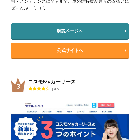
料・メンテナンスに至るまで、車の維持費が月々の支払いに
ぜ～んぶコミコミ！
解説ページへ
公式サイトへ
コスモMyカーリース
4.5