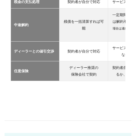
税金の支払処理
契約者が自分で対応
サービス提供
リー
ス
一定期間が経
2.3
残債を一括清算すれば可
は解約不可
（
中途解約
カー
能
場合は違約金や
シェ
生）
アリ
ング
サービス提供
ディーラーとの値引交渉
契約者が自分で対応
2.4
な条件を
レン
タカ
ディーラー推奨の
契約者自が自
ー
任意保険
保険会社で契約
るか、契約
2.5
マイ
カー
シェ
ア