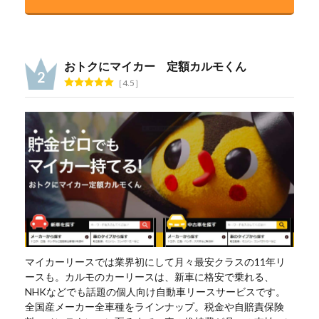
おトクにマイカー 定額カルモくん
4.5
マイカーリースでは業界初にして月々最安クラスの11年リ
ースも。カルモのカーリースは、新車に格安で乗れる、
NHKなどでも話題の個人向け自動車リースサービスです。
全国産メーカー全車種をラインナップ。税金や自賠責保険