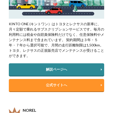
KINTO ONE (キントワン）はトヨタとレクサスの新車に、
月々定額で乗れるサブスクリプションサービスです。毎月の
利用料には税金や自賠責保険料だけでなく、任意保険料やメ
ンテナンス料まで含まれています。 契約期間は３年・５
年・７年から選択可能で、月間の走行距離制限は1,500km。
トヨタ、レクサスの正規販売店でメンテナンスが受けること
ができます。
解説ページへ
公式サイトへ
NOREL