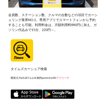
会員数、ステーション数、クルマの台数などの項目でカーシ
ェリング業界NO.1。専用アプリでスマートフォンから予約
することも可能。利用料金は、月額利用料880円に加え、ガ
ソリン代込みで15分、220円～。
タイムズカーシェア検索
開発元:
Park24 Co.,Ltd.
無料
posted with
アプリーチ