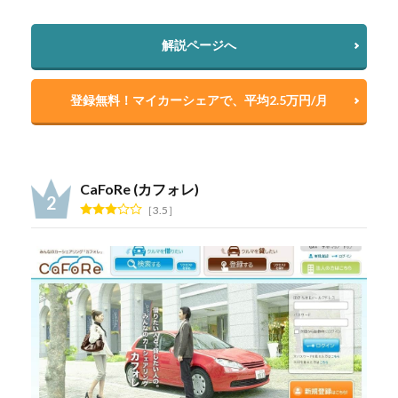
解説ページへ
登録無料！マイカーシェアで、平均2.5万円/月
CaFoRe (カフォレ)
3.5