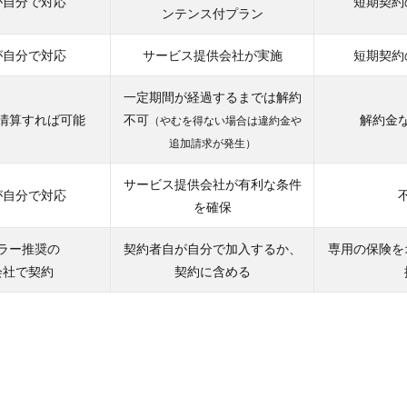
が自分で対応
短期契約
ンテンス付プラン
が自分で対応
サービス提供会社が実施
短期契約
一定期間が経過するまでは解約
清算すれば可能
不可
解約金
（やむを得ない場合は違約金や
追加請求が発生）
サービス提供会社が有利な条件
が自分で対応
を確保
ラー推奨の
契約者自が自分で加入するか、
専用の保険を
会社で契約
契約に含める