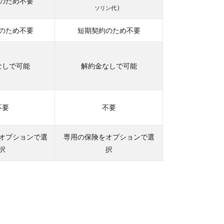
のため不要
）
ソリン代
のため不要
短期契約のため不要
なしで可能
解約金なしで可能
不要
不要
オプションで選
専用の保険をオプションで選
択
択