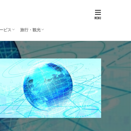
サービス
旅行・観光
リティサービス
Press
ィリエイト
通貨
国内旅行
海外旅行