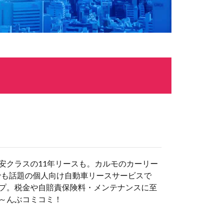
安クラスの11年リースも。カルモのカーリー
でも話題の個人向け自動車リースサービスで
プ。税金や自賠責保険料・メンテナンスに至
～んぶコミコミ！