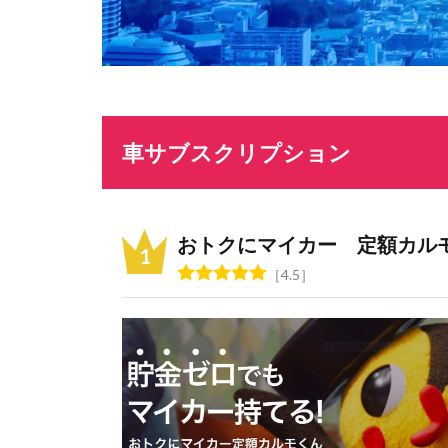
車サブスクリプション
おトクにマイカー 定額カル
4.5