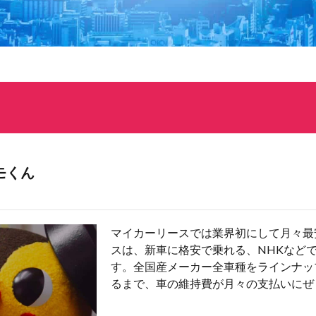
モくん
マイカーリースでは業界初にして月々最
スは、新車に格安で乗れる、NHKなど
す。全国産メーカー全車種をラインナッ
るまで、車の維持費が月々の支払いにぜ