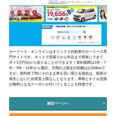
カーリース・オンラインはオリックス自動車のカーリース専
門サイトです。ネットで見積りから申込まで簡単にできて
月々1万円台から借りることができます！契約期間は5年・7
年・9年・11年から選択、月間の上限走行距離は2,000kmで
すが、契約終了時にそのまま車を貰い受ける場合は、精算が
発生しないため実質上限なしとなります。車検とオイル交換
が無料になるクーポンが付いてくることも特徴です。
解説ページへ