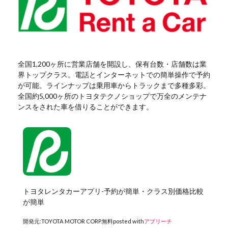
全国1,200ヶ所に営業店舗を開設し、保有台数・店舗数は業
界トップクラス。電話とインターネットでの簡単操作で予約
が可能。ラインナップは乗用車からトラックまで多種多彩。
全国約5,000ヶ所のトヨタテクノショップで万全のメンテナ
ンスをされた車を借りることができます。
トヨタレンタカーアプリ-予約が簡単・クラス別価格比較
が簡単
開発元:
TOYOTA MOTOR CORP.
無料
posted with
アプリーチ