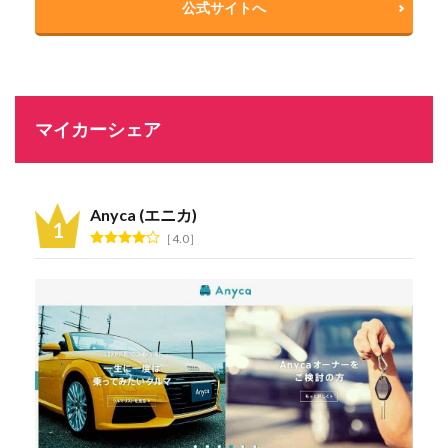
公式サイトへ
マイカーシェア
Anyca (エニカ)
4.0