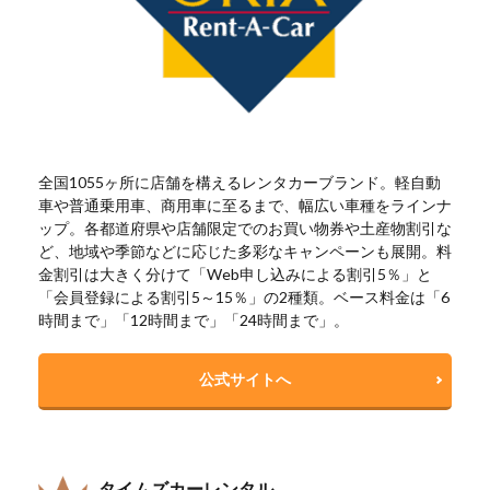
全国1055ヶ所に店舗を構えるレンタカーブランド。軽自動
車や普通乗用車、商用車に至るまで、幅広い車種をラインナ
ップ。各都道府県や店舗限定でのお買い物券や土産物割引な
ど、地域や季節などに応じた多彩なキャンペーンも展開。料
金割引は大きく分けて「Web申し込みによる割引5％」と
「会員登録による割引5～15％」の2種類。ベース料金は「6
時間まで」「12時間まで」「24時間まで」。
公式サイトへ
タイムズカーレンタル