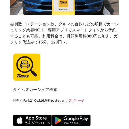
会員数、ステーション数、クルマの台数などの項目でカーシ
ェリング業界NO.1。専用アプリでスマートフォンから予約
することも可能。利用料金は、月額利用料880円に加え、ガ
ソリン代込みで15分、220円～。
タイムズカーシェア検索
開発元:
Park24 Co.,Ltd.
無料
posted with
アプリーチ