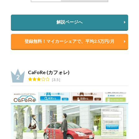
解説ページへ
登録無料！マイカーシェアで、平均2.5万円/月
CaFoRe (カフォレ)
3.5