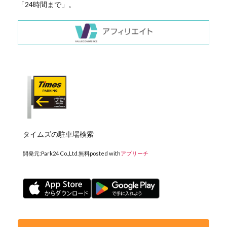
「24時間まで」。
タイムズの駐車場検索
開発元:
Park24 Co.,Ltd.
無料
posted with
アプリーチ