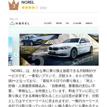
NOREL
3.5
「NOREL」は、好きな車に乗り換え放題できる月額制のサ
ービスです。一番安いプランで、月額３９，８００円(税
抜)〜となっており、「最短９０日での乗り換え」「対人・
対物・人身傷害保険込み」「自動車税、重量税の支払い不
要」「車検なし」を特徴としています。料金プランに応じて
乗り換えできる車種が変わることには注意が必要です。分類
としてはマイカーリースに含まれますが、一般のカーリース
会社では取り扱っていない珍しい輸入車などにも乗れるチャ