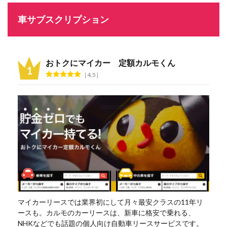
車サブスクリプション
おトクにマイカー 定額カルモくん
4.5
マイカーリースでは業界初にして月々最安クラスの11年リ
ースも。カルモのカーリースは、新車に格安で乗れる、
NHKなどでも話題の個人向け自動車リースサービスです。