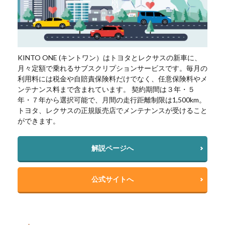
KINTO ONE (キントワン）はトヨタとレクサスの新車に、
月々定額で乗れるサブスクリプションサービスです。毎月の
利用料には税金や自賠責保険料だけでなく、任意保険料やメ
ンテナンス料まで含まれています。 契約期間は３年・５
年・７年から選択可能で、月間の走行距離制限は1,500km。
トヨタ、レクサスの正規販売店でメンテナンスが受けること
ができます。
解説ページへ
公式サイトへ