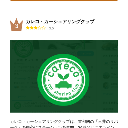
カレコ・カーシェアリングクラブ
3.5
カレコ・カーシェアリングクラブは、首都圏の「三井のリパ
ーク」を中心にステーションを展開。24時間いつでもイン