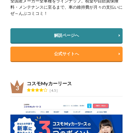
全国産メーカー全車種をラインナップ。税金や自賠責保険
料・メンテナンスに至るまで、車の維持費が月々の支払いに
ぜ～んぶコミコミ！
解説ページへ
公式サイトへ
コスモMyカーリース
4.5