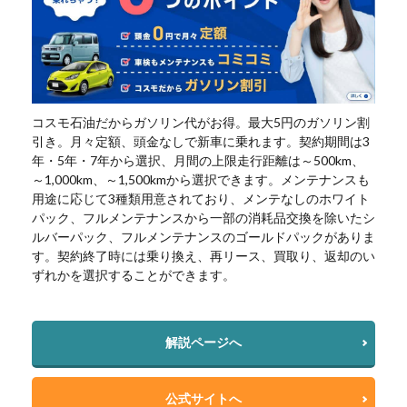
コスモ石油だからガソリン代がお得。最大5円のガソリン割
引き。月々定額、頭金なしで新車に乗れます。契約期間は3
年・5年・7年から選択、月間の上限走行距離は～500km、
～1,000km、～1,500kmから選択できます。メンテナンスも
用途に応じて3種類用意されており、メンテなしのホワイト
パック、フルメンテナンスから一部の消耗品交換を除いたシ
ルバーパック、フルメンテナンスのゴールドパックがありま
す。契約終了時には乗り換え、再リース、買取り、返却のい
ずれかを選択することができます。
解説ページへ
公式サイトへ