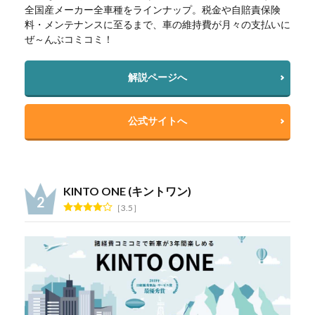
全国産メーカー全車種をラインナップ。税金や自賠責保険
料・メンテナンスに至るまで、車の維持費が月々の支払いに
ぜ～んぶコミコミ！
解説ページへ
公式サイトへ
KINTO ONE (キントワン)
3.5