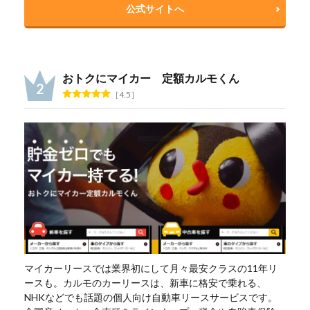
公式サイトへ
おトクにマイカー 定額カルモくん
4.5
マイカーリースでは業界初にして月々最安クラスの11年リ
ースも。カルモのカーリースは、新車に格安で乗れる、
NHKなどでも話題の個人向け自動車リースサービスです。