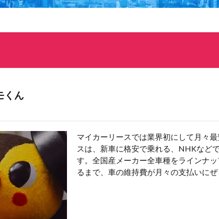
モくん
マイカーリースでは業界初にして月々最
スは、新車に格安で乗れる、NHKなど
す。全国産メーカー全車種をラインナッ
るまで、車の維持費が月々の支払いにぜ