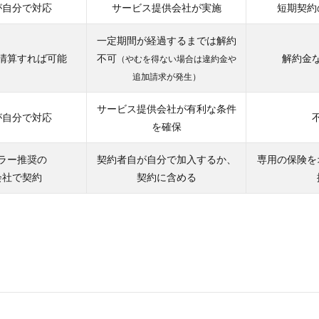
が自分で対応
サービス提供会社が実施
短期契約
一定期間が経過するまでは解約
清算すれば可能
不可
解約金
（やむを得ない場合は違約金や
追加請求が発生）
サービス提供会社が有利な条件
が自分で対応
を確保
ラー推奨の
契約者自が自分で加入するか、
専用の保険を
会社で契約
契約に含める