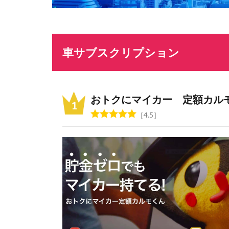
車サブスクリプション
おトクにマイカー 定額カル
4.5