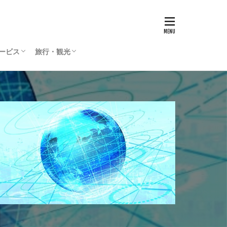
サービス
旅行・観光
リティサービス
Press
ィリエイト
通貨
国内旅行
海外旅行