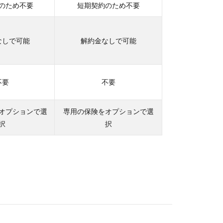
のため不要
短期契約のため不要
なしで可能
解約金なしで可能
不要
不要
オプションで選
専用の保険をオプションで選
択
択