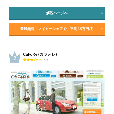
解説ページへ
登録無料！マイカーシェアで、平均2.5万円/月
CaFoRe (カフォレ)
3.5