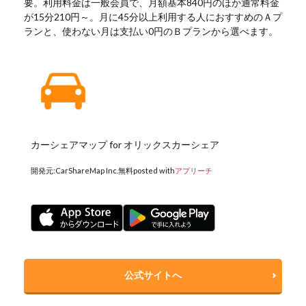
要。利用料金は一般会員で、月額基本840円のほか通常料金
が15分210円～。月に45分以上利用する人におすすめのＡプ
ランと、使わない月は支払い0円のＢプランから選べます。
カーシェアマップ for オリックスカーシェア
開発元:
CarShareMap Inc.
無料
posted with
アプリーチ
公式サイトへ