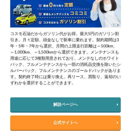
コスモ石油だからガソリン代がお得。最大5円のガソリン割
引き。月々定額、頭金なしで新車に乗れます。契約期間は3
年・5年・7年から選択、月間の上限走行距離は～500km、
～1,000km、～1,500kmから選択できます。メンテナンスも
用途に応じて3種類用意されており、メンテなしのホワイト
パック、フルメンテナンスから一部の消耗品交換を除いたシ
ルバーパック、フルメンテナンスのゴールドパックがありま
す。契約終了時には乗り換え、再リース、買取り、返却のい
ずれかを選択することができます。
解説ページへ
公式サイトへ