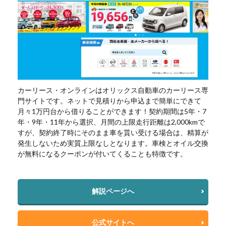
カーリース・オンラインはオリックス自動車のカーリース専
門サイトです。ネットで見積りから申込まで簡単にできて
月々1万円台から借りることができます！契約期間は5年・7
年・9年・11年から選択、月間の上限走行距離は2,000kmで
すが、契約終了時にそのまま車を貰い受ける場合は、精算が
発生しないため実質上限なしとなります。車検とオイル交換
が無料になるクーポンが付いてくることも特徴です。
解説ページへ
公式サイトへ