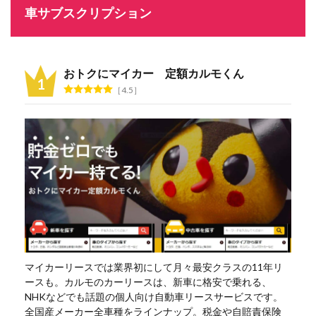
車サブスクリプション
おトクにマイカー 定額カルモくん
4.5
マイカーリースでは業界初にして月々最安クラスの11年リ
ースも。カルモのカーリースは、新車に格安で乗れる、
NHKなどでも話題の個人向け自動車リースサービスです。
全国産メーカー全車種をラインナップ。税金や自賠責保険