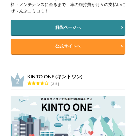
料・メンテナンスに至るまで、車の維持費が月々の支払いに
ぜ～んぶコミコミ！
解説ページへ
公式サイトへ
KINTO ONE (キントワン)
3.5