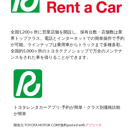
全国1,200ヶ所に営業店舗を開設し、保有台数・店舗数は業
界トップクラス。電話とインターネットでの簡単操作で予約
が可能。ラインナップは乗用車からトラックまで多種多彩。
全国約5,000ヶ所のトヨタテクノショップで万全のメンテナ
ンスをされた車を借りることができます。
トヨタレンタカーアプリ-予約が簡単・クラス別価格比較
が簡単
開発元:
TOYOTA MOTOR CORP.
無料
posted with
アプリーチ