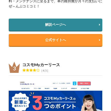
料・メンテナンスに至るまで、車の維持費が月々の支払いに
ぜ～んぶコミコミ！
解説ページへ
公式サイトへ
コスモMyカーリース
4.5