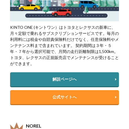
KINTO ONE (キントワン）はトヨタとレクサスの新車に、
月々定額で乗れるサブスクリプションサービスです。毎月の
利用料には税金や自賠責保険料だけでなく、任意保険料やメ
ンテナンス料まで含まれています。 契約期間は３年・５
年・７年から選択可能で、月間の走行距離制限は1,500km。
トヨタ、レクサスの正規販売店でメンテナンスが受けること
ができます。
解説ページへ
公式サイトへ
NOREL