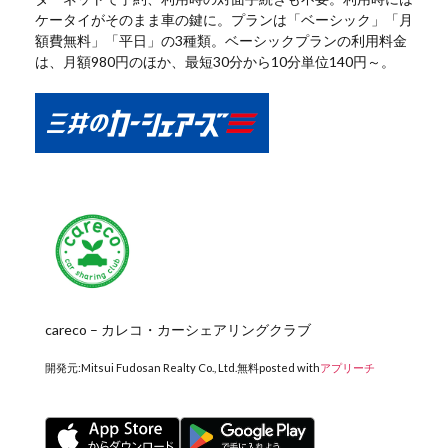
ケータイがそのまま車の鍵に。プランは「ベーシック」「月
額費無料」「平日」の3種類。ベーシックプランの利用料金
は、月額980円のほか、最短30分から10分単位140円～。
careco – カレコ・カーシェアリングクラブ
開発元:
Mitsui Fudosan Realty Co., Ltd.
無料
posted with
アプリーチ