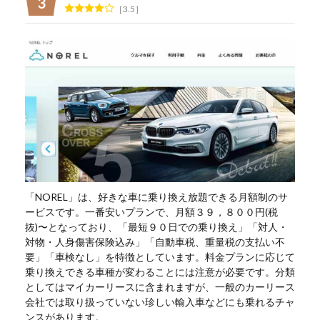
3.5
「NOREL」は、好きな車に乗り換え放題できる月額制のサ
ービスです。一番安いプランで、月額３９，８００円(税
抜)〜となっており、「最短９０日での乗り換え」「対人・
対物・人身傷害保険込み」「自動車税、重量税の支払い不
要」「車検なし」を特徴としています。料金プランに応じて
乗り換えできる車種が変わることには注意が必要です。分類
としてはマイカーリースに含まれますが、一般のカーリース
会社では取り扱っていない珍しい輸入車などにも乗れるチャ
ンスがあります。