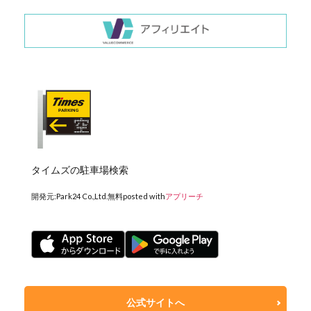
タイムズの駐車場検索
開発元:
Park24 Co.,Ltd.
無料
posted with
アプリーチ
公式サイトへ