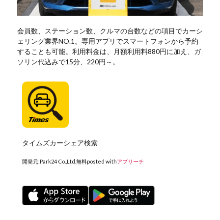
会員数、ステーション数、クルマの台数などの項目でカーシ
ェリング業界NO.1。専用アプリでスマートフォンから予約
することも可能。利用料金は、月額利用料880円に加え、ガ
ソリン代込みで15分、220円～。
タイムズカーシェア検索
開発元:
Park24 Co.,Ltd.
無料
posted with
アプリーチ