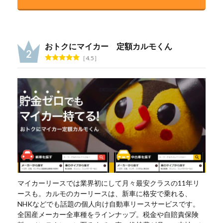
おトクにマイカー 定額カルモくん
4.5
マイカーリースでは業界初にして月々最安クラスの11年リ
ースも。カルモのカーリースは、新車に格安で乗れる、
NHKなどでも話題の個人向け自動車リースサービスです。
全国産メーカー全車種をラインナップ。税金や自賠責保険