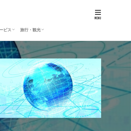
サービス
旅行・観光
リティサービス
Press
ィリエイト
通貨
国内旅行
海外旅行