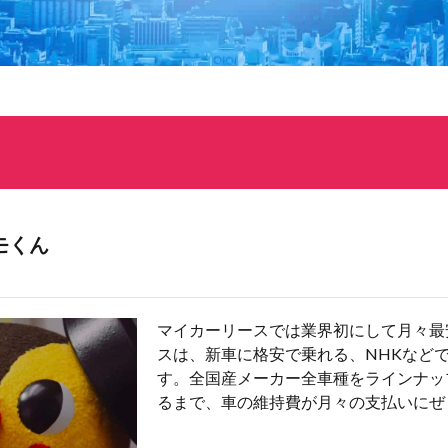
モくん
マイカーリースでは業界初にして月々最
スは、新車に格安で乗れる、NHKなど
す。全国産メーカー全車種をラインナッ
るまで、車の維持費が月々の支払いにぜ