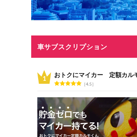
車サブスクリプション
おトクにマイカー 定額カル
4.5