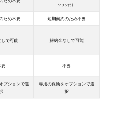
のため不要
）
ソリン代
のため不要
短期契約のため不要
なしで可能
解約金なしで可能
不要
不要
オプションで選
専用の保険をオプションで選
択
択