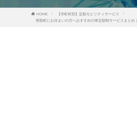
HOME
【市町村別】定額モビリティサービス
熊取町にお住まいの方へおすすめの車定額制サービスまとめ