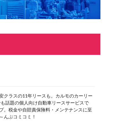
安クラスの11年リースも。カルモのカーリー
でも話題の個人向け自動車リースサービスで
プ。税金や自賠責保険料・メンテナンスに至
～んぶコミコミ！