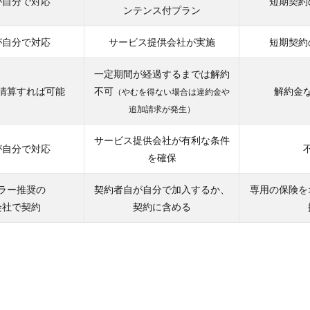
が自分で対応
短期契約
ンテンス付プラン
が自分で対応
サービス提供会社が実施
短期契約
一定期間が経過するまでは解約
清算すれば可能
不可
解約金
（やむを得ない場合は違約金や
追加請求が発生）
サービス提供会社が有利な条件
が自分で対応
を確保
ラー推奨の
契約者自が自分で加入するか、
専用の保険を
会社で契約
契約に含める