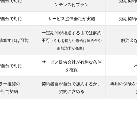
が自分で対応
短期契約
ンテンス付プラン
が自分で対応
サービス提供会社が実施
短期契約
一定期間が経過するまでは解約
清算すれば可能
不可
解約金
（やむを得ない場合は違約金や
追加請求が発生）
サービス提供会社が有利な条件
が自分で対応
を確保
ラー推奨の
契約者自が自分で加入するか、
専用の保険を
会社で契約
契約に含める