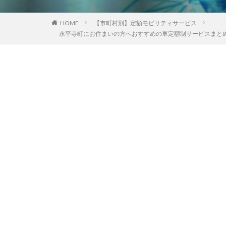
HOME
【市町村別】定額モビリティサービス
永平寺町にお住まいの方へおすすめの車定額制サービスまと