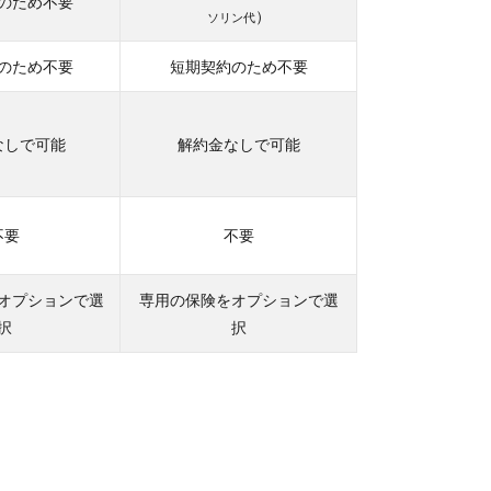
のため不要
）
ソリン代
のため不要
短期契約のため不要
なしで可能
解約金なしで可能
不要
不要
オプションで選
専用の保険をオプションで選
択
択