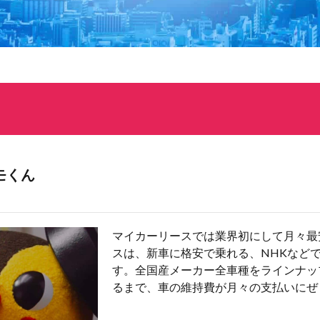
モくん
マイカーリースでは業界初にして月々最
スは、新車に格安で乗れる、NHKなど
す。全国産メーカー全車種をラインナッ
るまで、車の維持費が月々の支払いにぜ