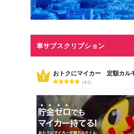
車サブスクリプション
おトクにマイカー 定額カル
4.5