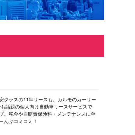
安クラスの11年リースも。カルモのカーリー
でも話題の個人向け自動車リースサービスで
プ。税金や自賠責保険料・メンテナンスに至
～んぶコミコミ！