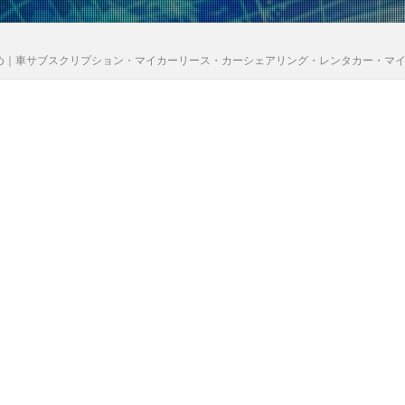
め｜車サブスクリプション・マイカーリース・カーシェアリング・レンタカー・マ