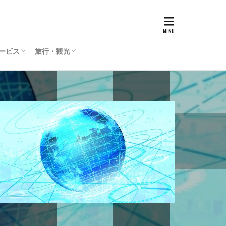
サービス
旅行・観光
リティサービス
Press
ィリエイト
通貨
国内旅行
海外旅行