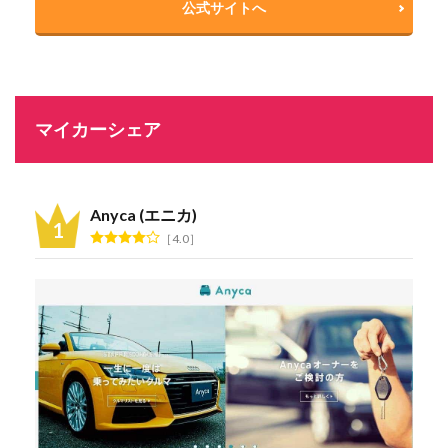
公式サイトへ
マイカーシェア
Anyca (エニカ)
4.0