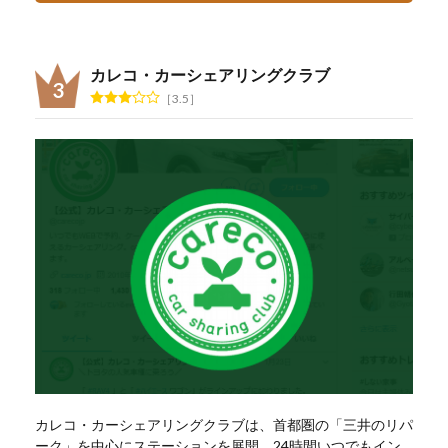
カレコ・カーシェアリングクラブ
3.5
カレコ・カーシェアリングクラブは、首都圏の「三井のリパ
ーク」を中心にステーションを展開。24時間いつでもイン