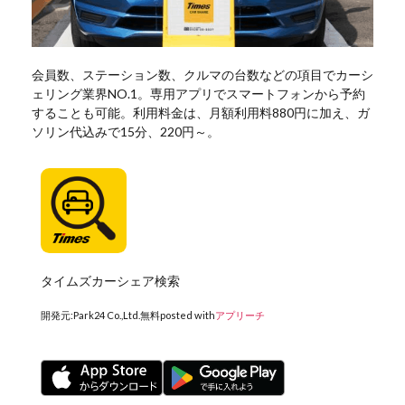
会員数、ステーション数、クルマの台数などの項目でカーシ
ェリング業界NO.1。専用アプリでスマートフォンから予約
することも可能。利用料金は、月額利用料880円に加え、ガ
ソリン代込みで15分、220円～。
タイムズカーシェア検索
開発元:
Park24 Co.,Ltd.
無料
posted with
アプリーチ