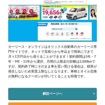
カーリース・オンラインはオリックス自動車のカーリース専
門サイトです。ネットで見積りから申込まで簡単にできて
月々1万円台から借りることができます！契約期間は5年・7
年・9年・11年から選択、月間の上限走行距離は2,000kmで
すが、契約終了時にそのまま車を貰い受ける場合は、精算が
発生しないため実質上限なしとなります。車検とオイル交換
が無料になるクーポンが付いてくることも特徴です。
解説ページへ