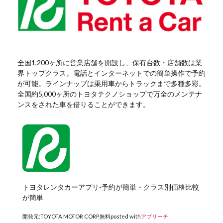
全国1,200ヶ所に営業店舗を開設し、保有台数・店舗数は業
界トップクラス。電話とインターネットでの簡単操作で予約
が可能。ラインナップは乗用車からトラックまで多種多彩。
全国約5,000ヶ所のトヨタテクノショップで万全のメンテナ
ンスをされた車を借りることができます。
トヨタレンタカーアプリ-予約が簡単・クラス別価格比較
が簡単
開発元:
TOYOTA MOTOR CORP.
無料
posted with
アプリーチ