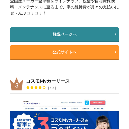
全国産メーカー全車種をラインナップ。税金や自賠責保険
料・メンテナンスに至るまで、車の維持費が月々の支払いに
ぜ～んぶコミコミ！
解説ページへ
公式サイトへ
コスモMyカーリース
4.5