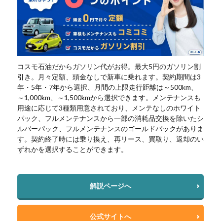
コスモ石油だからガソリン代がお得。最大5円のガソリン割
引き。月々定額、頭金なしで新車に乗れます。契約期間は3
年・5年・7年から選択、月間の上限走行距離は～500km、
～1,000km、～1,500kmから選択できます。メンテナンスも
用途に応じて3種類用意されており、メンテなしのホワイト
パック、フルメンテナンスから一部の消耗品交換を除いたシ
ルバーパック、フルメンテナンスのゴールドパックがありま
す。契約終了時には乗り換え、再リース、買取り、返却のい
ずれかを選択することができます。
解説ページへ
公式サイトへ