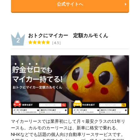
公式サイトへ
おトクにマイカー 定額カルモくん
4.5
マイカーリースでは業界初にして月々最安クラスの11年リ
ースも。カルモのカーリースは、新車に格安で乗れる、
NHKなどでも話題の個人向け自動車リースサービスです。