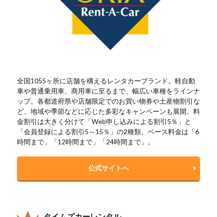
全国1055ヶ所に店舗を構えるレンタカーブランド。軽自動
車や普通乗用車、商用車に至るまで、幅広い車種をラインナ
ップ。各都道府県や店舗限定でのお買い物券や土産物割引な
ど、地域や季節などに応じた多彩なキャンペーンも展開。料
金割引は大きく分けて「Web申し込みによる割引5％」と
「会員登録による割引5～15％」の2種類。ベース料金は「6
時間まで」「12時間まで」「24時間まで」。
公式サイトへ
タイムズカーレンタル