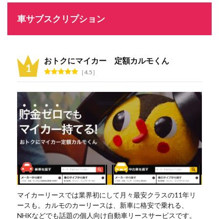
車サブスクリプション
おトクにマイカー 定額カルモくん
4.5
マイカーリースでは業界初にして月々最安クラスの11年リ
ースも。カルモのカーリースは、新車に格安で乗れる、
NHKなどでも話題の個人向け自動車リースサービスです。