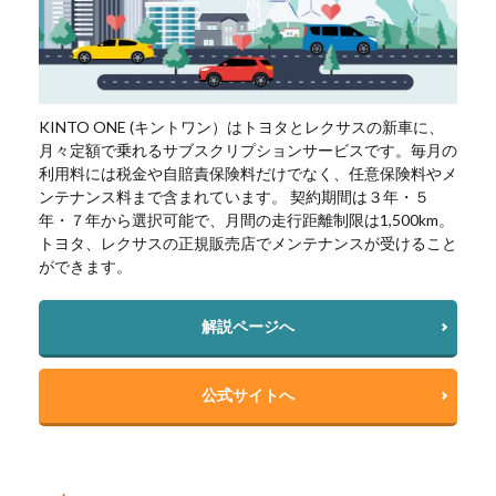
KINTO ONE (キントワン）はトヨタとレクサスの新車に、
月々定額で乗れるサブスクリプションサービスです。毎月の
利用料には税金や自賠責保険料だけでなく、任意保険料やメ
ンテナンス料まで含まれています。 契約期間は３年・５
年・７年から選択可能で、月間の走行距離制限は1,500km。
トヨタ、レクサスの正規販売店でメンテナンスが受けること
ができます。
解説ページへ
公式サイトへ