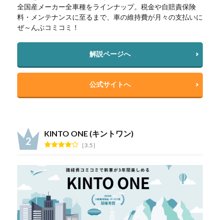
全国産メーカー全車種をラインナップ。税金や自賠責保険
料・メンテナンスに至るまで、車の維持費が月々の支払いに
ぜ～んぶコミコミ！
解説ページへ
公式サイトへ
KINTO ONE (キントワン)
3.5