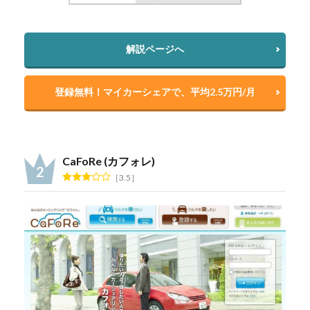
解説ページへ
登録無料！マイカーシェアで、平均2.5万円/月
CaFoRe (カフォレ)
3.5