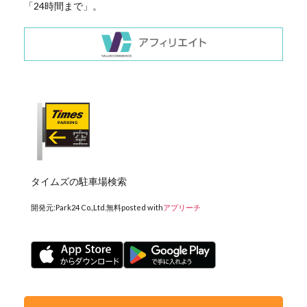
「24時間まで」。
タイムズの駐車場検索
開発元:
Park24 Co.,Ltd.
無料
posted with
アプリーチ