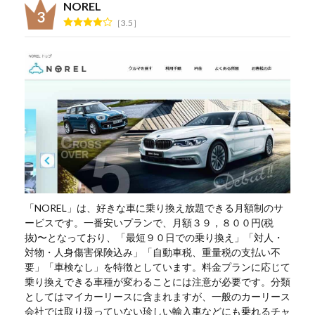
NOREL
3.5
「NOREL」は、好きな車に乗り換え放題できる月額制のサ
ービスです。一番安いプランで、月額３９，８００円(税
抜)〜となっており、「最短９０日での乗り換え」「対人・
対物・人身傷害保険込み」「自動車税、重量税の支払い不
要」「車検なし」を特徴としています。料金プランに応じて
乗り換えできる車種が変わることには注意が必要です。分類
としてはマイカーリースに含まれますが、一般のカーリース
会社では取り扱っていない珍しい輸入車などにも乗れるチャ