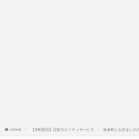
HOME
【市町村別】定額モビリティサービス
板倉町にお住まいの