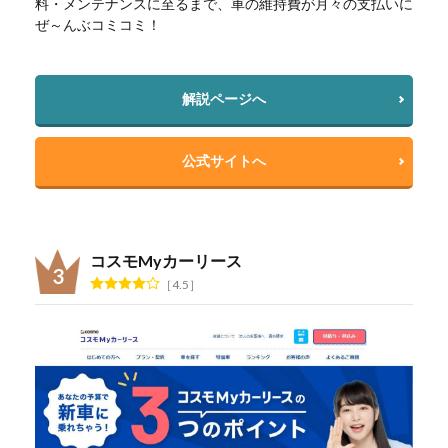
料・メンテナンスに至るまで、車の維持費が月々の支払いに
ぜ～んぶコミコミ！
解説ページへ
公式サイトへ
コスモMyカーリース
4.5