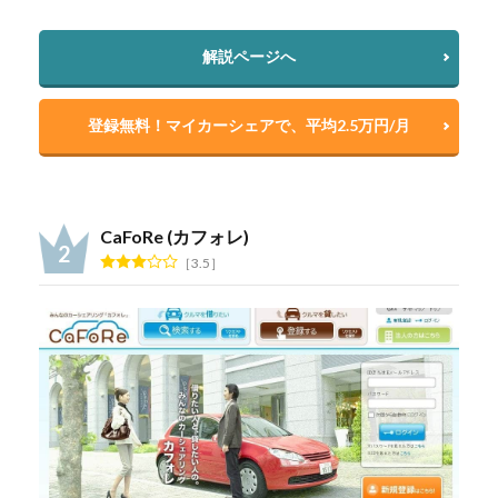
解説ページへ
登録無料！マイカーシェアで、平均2.5万円/月
CaFoRe (カフォレ)
3.5