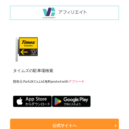
タイムズの駐車場検索
開発元:
Park24 Co.,Ltd.
無料
posted with
アプリーチ
公式サイトへ