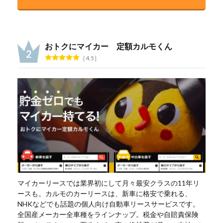
おトクにマイカー 定額カルモくん
4.5
マイカーリースでは業界初にして月々最安クラスの11年リ
ースも。カルモのカーリースは、新車に格安で乗れる、
NHKなどでも話題の個人向け自動車リースサービスです。
全国産メーカー全車種をラインナップ。税金や自賠責保険