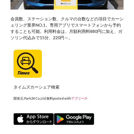
会員数、ステーション数、クルマの台数などの項目でカーシ
ェリング業界NO.1。専用アプリでスマートフォンから予約
することも可能。利用料金は、月額利用料880円に加え、ガ
ソリン代込みで15分、220円～。
タイムズカーシェア検索
開発元:
Park24 Co.,Ltd.
無料
posted with
アプリーチ