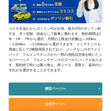
コスモ石油だからガソリン代がお得。最大5円のガソリン割
引き。月々定額、頭金なしで新車に乗れます。契約期間は3
年・5年・7年から選択、月間の上限走行距離は～500km、
～1,000km、～1,500kmから選択できます。メンテナンスも
用途に応じて3種類用意されており、メンテなしのホワイト
パック、フルメンテナンスから一部の消耗品交換を除いたシ
ルバーパック、フルメンテナンスのゴールドパックがありま
す。契約終了時には乗り換え、再リース、買取り、返却のい
ずれかを選択することができます。
解説ページへ
公式サイトへ