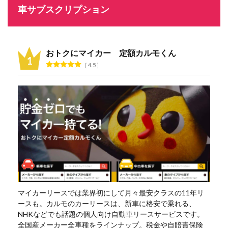
車サブスクリプション
おトクにマイカー 定額カルモくん
4.5
マイカーリースでは業界初にして月々最安クラスの11年リ
ースも。カルモのカーリースは、新車に格安で乗れる、
NHKなどでも話題の個人向け自動車リースサービスです。
全国産メーカー全車種をラインナップ。税金や自賠責保険