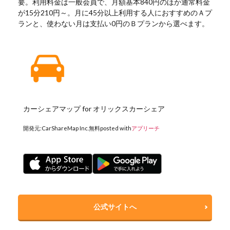
要。利用料金は一般会員で、月額基本840円のほか通常料金
が15分210円～。月に45分以上利用する人におすすめのＡプ
ランと、使わない月は支払い0円のＢプランから選べます。
カーシェアマップ for オリックスカーシェア
開発元:
CarShareMap Inc.
無料
posted with
アプリーチ
公式サイトへ