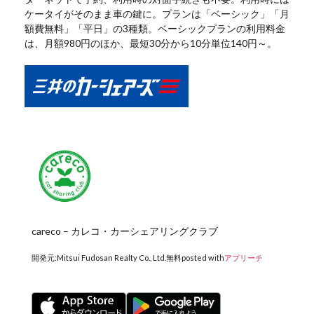
ケータイがそのまま車の鍵に。プランは「ベーシック」「月
額費無料」「平日」の3種類。ベーシックプランの利用料金
は、月額980円のほか、最短30分から10分単位140円～。
careco – カレコ・カーシェアリングクラブ
開発元:
Mitsui Fudosan Realty Co., Ltd.
無料
posted with
アプリーチ