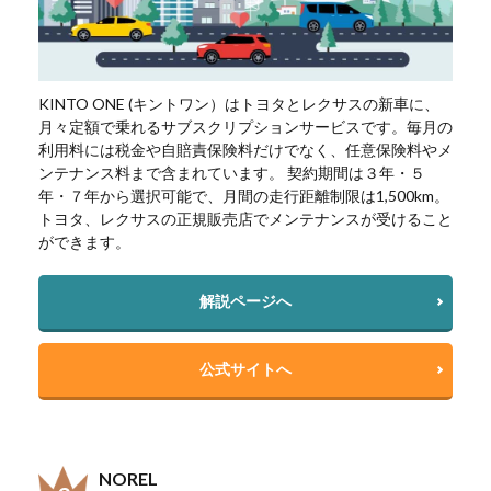
KINTO ONE (キントワン）はトヨタとレクサスの新車に、
月々定額で乗れるサブスクリプションサービスです。毎月の
利用料には税金や自賠責保険料だけでなく、任意保険料やメ
ンテナンス料まで含まれています。 契約期間は３年・５
年・７年から選択可能で、月間の走行距離制限は1,500km。
トヨタ、レクサスの正規販売店でメンテナンスが受けること
ができます。
解説ページへ
公式サイトへ
NOREL