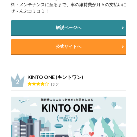
料・メンテナンスに至るまで、車の維持費が月々の支払いに
ぜ～んぶコミコミ！
解説ページへ
公式サイトへ
KINTO ONE (キントワン)
3.5