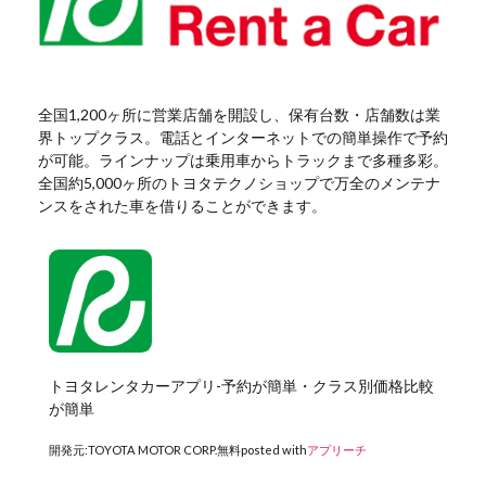
全国1,200ヶ所に営業店舗を開設し、保有台数・店舗数は業
界トップクラス。電話とインターネットでの簡単操作で予約
が可能。ラインナップは乗用車からトラックまで多種多彩。
全国約5,000ヶ所のトヨタテクノショップで万全のメンテナ
ンスをされた車を借りることができます。
トヨタレンタカーアプリ-予約が簡単・クラス別価格比較
が簡単
開発元:
TOYOTA MOTOR CORP.
無料
posted with
アプリーチ