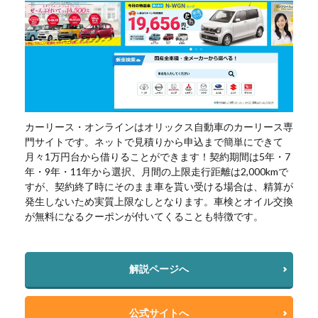
カーリース・オンラインはオリックス自動車のカーリース専
門サイトです。ネットで見積りから申込まで簡単にできて
月々1万円台から借りることができます！契約期間は5年・7
年・9年・11年から選択、月間の上限走行距離は2,000kmで
すが、契約終了時にそのまま車を貰い受ける場合は、精算が
発生しないため実質上限なしとなります。車検とオイル交換
が無料になるクーポンが付いてくることも特徴です。
解説ページへ
公式サイトへ