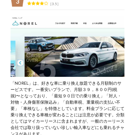
3.5
「NOREL」は、好きな車に乗り換え放題できる月額制のサ
ービスです。一番安いプランで、月額３９，８００円(税
抜)〜となっており、「最短９０日での乗り換え」「対人・
対物・人身傷害保険込み」「自動車税、重量税の支払い不
要」「車検なし」を特徴としています。料金プランに応じて
乗り換えできる車種が変わることには注意が必要です。分類
としてはマイカーリースに含まれますが、一般のカーリース
会社では取り扱っていない珍しい輸入車などにも乗れるチャ
ンスがあります。