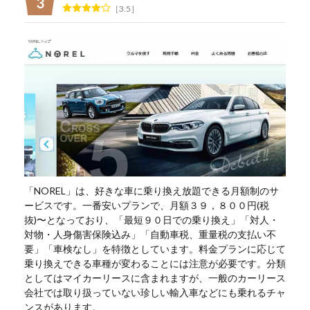
3.5
「NOREL」は、好きな車に乗り換え放題できる月額制のサ
ービスです。一番安いプランで、月額３９，８００円(税
抜)〜となっており、「最短９０日での乗り換え」「対人・
対物・人身傷害保険込み」「自動車税、重量税の支払い不
要」「車検なし」を特徴としています。料金プランに応じて
乗り換えできる車種が変わることには注意が必要です。分類
としてはマイカーリースに含まれますが、一般のカーリース
会社では取り扱っていない珍しい輸入車などにも乗れるチャ
ンスがあります。