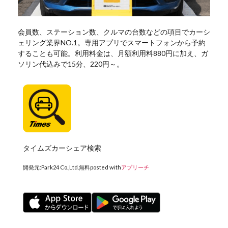
会員数、ステーション数、クルマの台数などの項目でカーシ
ェリング業界NO.1。専用アプリでスマートフォンから予約
することも可能。利用料金は、月額利用料880円に加え、ガ
ソリン代込みで15分、220円～。
タイムズカーシェア検索
開発元:
Park24 Co.,Ltd.
無料
posted with
アプリーチ