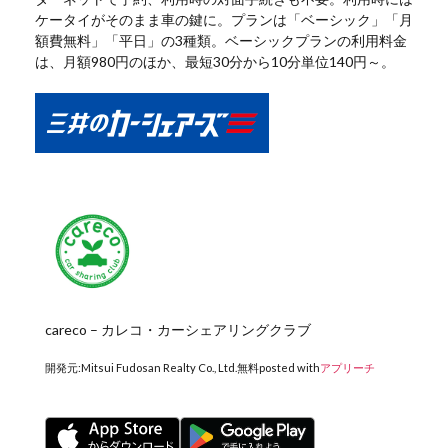
ケータイがそのまま車の鍵に。プランは「ベーシック」「月
額費無料」「平日」の3種類。ベーシックプランの利用料金
は、月額980円のほか、最短30分から10分単位140円～。
careco – カレコ・カーシェアリングクラブ
開発元:
Mitsui Fudosan Realty Co., Ltd.
無料
posted with
アプリーチ