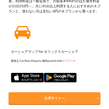
要。利用料金は一般会員で、月額基本840円のほか通常料金
が15分210円～。月に45分以上利用する人におすすめのＡプ
ランと、使わない月は支払い0円のＢプランから選べます。
カーシェアマップ for オリックスカーシェア
開発元:
CarShareMap Inc.
無料
posted with
アプリーチ
公式サイトへ