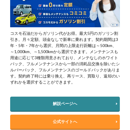
コスモ石油だからガソリン代がお得。最大5円のガソリン割
引き。月々定額、頭金なしで新車に乗れます。契約期間は3
年・5年・7年から選択、月間の上限走行距離は～500km、
～1,000km、～1,500kmから選択できます。メンテナンスも
用途に応じて3種類用意されており、メンテなしのホワイト
パック、フルメンテナンスから一部の消耗品交換を除いたシ
ルバーパック、フルメンテナンスのゴールドパックがありま
す。契約終了時には乗り換え、再リース、買取り、返却のい
ずれかを選択することができます。
解説ページへ
公式サイトへ