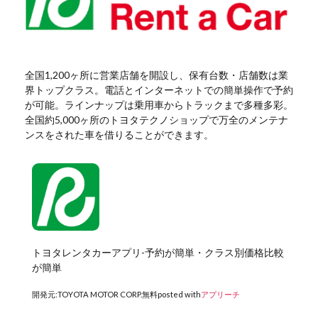
全国1,200ヶ所に営業店舗を開設し、保有台数・店舗数は業
界トップクラス。電話とインターネットでの簡単操作で予約
が可能。ラインナップは乗用車からトラックまで多種多彩。
全国約5,000ヶ所のトヨタテクノショップで万全のメンテナ
ンスをされた車を借りることができます。
トヨタレンタカーアプリ-予約が簡単・クラス別価格比較
が簡単
開発元:
TOYOTA MOTOR CORP.
無料
posted with
アプリーチ