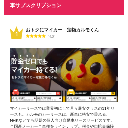
車サブスクリプション
おトクにマイカー 定額カルモくん
4.5
マイカーリースでは業界初にして月々最安クラスの11年リ
ースも。カルモのカーリースは、新車に格安で乗れる、
NHKなどでも話題の個人向け自動車リースサービスです。
全国産メーカー全車種をラインナップ。税金や自賠責保険