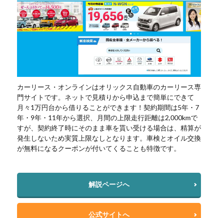
カーリース・オンラインはオリックス自動車のカーリース専
門サイトです。ネットで見積りから申込まで簡単にできて
月々1万円台から借りることができます！契約期間は5年・7
年・9年・11年から選択、月間の上限走行距離は2,000kmで
すが、契約終了時にそのまま車を貰い受ける場合は、精算が
発生しないため実質上限なしとなります。車検とオイル交換
が無料になるクーポンが付いてくることも特徴です。
解説ページへ
公式サイトへ