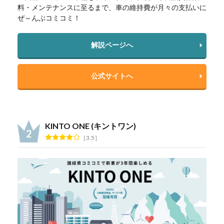
料・メンテナンスに至るまで、車の維持費が月々の支払いに
ぜ～んぶコミコミ！
解説ページへ
公式サイトへ
KINTO ONE (キントワン)
3.5