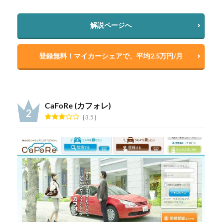
解説ページへ
登録無料！マイカーシェアで、平均2.5万円/月
CaFoRe (カフォレ)
3.5