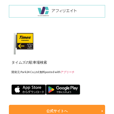
タイムズの駐車場検索
開発元:
Park24 Co.,Ltd.
無料
posted with
アプリーチ
公式サイトへ