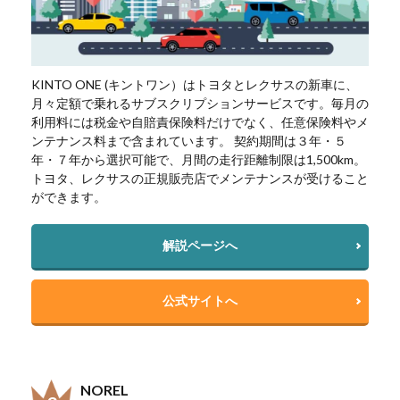
KINTO ONE (キントワン）はトヨタとレクサスの新車に、
月々定額で乗れるサブスクリプションサービスです。毎月の
利用料には税金や自賠責保険料だけでなく、任意保険料やメ
ンテナンス料まで含まれています。 契約期間は３年・５
年・７年から選択可能で、月間の走行距離制限は1,500km。
トヨタ、レクサスの正規販売店でメンテナンスが受けること
ができます。
解説ページへ
公式サイトへ
NOREL