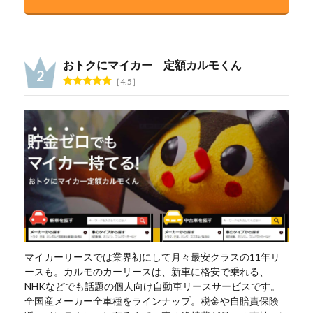
おトクにマイカー 定額カルモくん
4.5
マイカーリースでは業界初にして月々最安クラスの11年リ
ースも。カルモのカーリースは、新車に格安で乗れる、
NHKなどでも話題の個人向け自動車リースサービスです。
全国産メーカー全車種をラインナップ。税金や自賠責保険