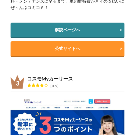
料・メンテナンスに至るまで、車の維持費が月々の支払いに
ぜ～んぶコミコミ！
解説ページへ
公式サイトへ
コスモMyカーリース
4.5