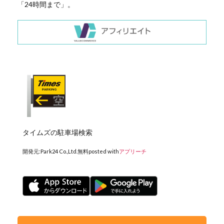
「24時間まで」。
タイムズの駐車場検索
開発元:
Park24 Co.,Ltd.
無料
posted with
アプリーチ