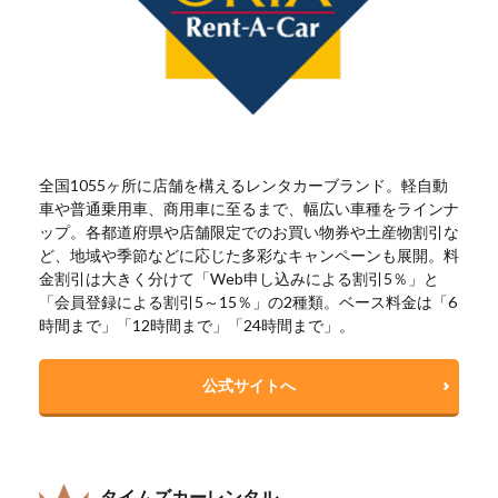
全国1055ヶ所に店舗を構えるレンタカーブランド。軽自動
車や普通乗用車、商用車に至るまで、幅広い車種をラインナ
ップ。各都道府県や店舗限定でのお買い物券や土産物割引な
ど、地域や季節などに応じた多彩なキャンペーンも展開。料
金割引は大きく分けて「Web申し込みによる割引5％」と
「会員登録による割引5～15％」の2種類。ベース料金は「6
時間まで」「12時間まで」「24時間まで」。
公式サイトへ
タイムズカーレンタル