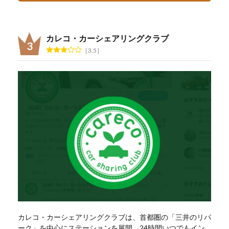
カレコ・カーシェアリングクラブ
3.5
カレコ・カーシェアリングクラブは、首都圏の「三井のリパ
ーク」を中心にステーションを展開。24時間いつでもイン