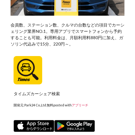
会員数、ステーション数、クルマの台数などの項目でカーシ
ェリング業界NO.1。専用アプリでスマートフォンから予約
することも可能。利用料金は、月額利用料880円に加え、ガ
ソリン代込みで15分、220円～。
タイムズカーシェア検索
開発元:
Park24 Co.,Ltd.
無料
posted with
アプリーチ