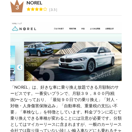
NOREL
3.5
「NOREL」は、好きな車に乗り換え放題できる月額制のサ
ービスです。一番安いプランで、月額３９，８００円(税
抜)〜となっており、「最短９０日での乗り換え」「対人・
対物・人身傷害保険込み」「自動車税、重量税の支払い不
要」「車検なし」を特徴としています。料金プランに応じて
乗り換えできる車種が変わることには注意が必要です。分類
としてはマイカーリースに含まれますが、一般のカーリース
会社では取り扱っていない珍しい輸入車などにも乗れるチャ