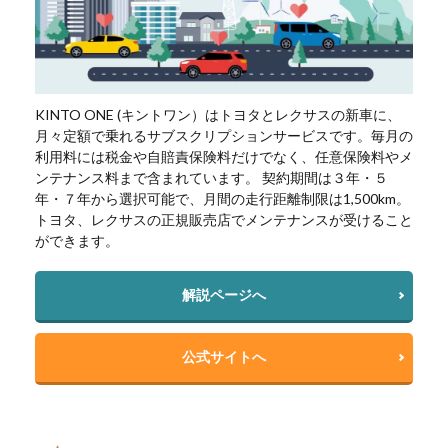
KINTO ONE (キントワン）はトヨタとレクサスの新車に、
月々定額で乗れるサブスクリプションサービスです。毎月の
利用料には税金や自賠責保険料だけでなく、任意保険料やメ
ンテナンス料まで含まれています。 契約期間は３年・５
年・７年から選択可能で、月間の走行距離制限は1,500km。
トヨタ、レクサスの正規販売店でメンテナンスが受けること
ができます。
解説ページへ
公式サイトへ