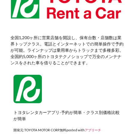
全国1,200ヶ所に営業店舗を開設し、保有台数・店舗数は業
界トップクラス。電話とインターネットでの簡単操作で予約
が可能。ラインナップは乗用車からトラックまで多種多彩。
全国約5,000ヶ所のトヨタテクノショップで万全のメンテナ
ンスをされた車を借りることができます。
トヨタレンタカーアプリ-予約が簡単・クラス別価格比較
が簡単
開発元:
TOYOTA MOTOR CORP.
無料
posted with
アプリーチ