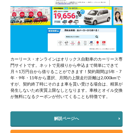
カーリース・オンラインはオリックス自動車のカーリース専
門サイトです。ネットで見積りから申込まで簡単にできて
月々1万円台から借りることができます！契約期間は5年・7
年・9年・11年から選択、月間の上限走行距離は2,000kmで
すが、契約終了時にそのまま車を貰い受ける場合は、精算が
発生しないため実質上限なしとなります。車検とオイル交換
が無料になるクーポンが付いてくることも特徴です。
解説ページへ