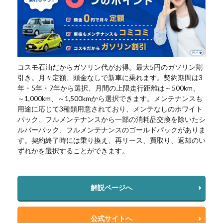
コスモ石油だからガソリン代がお得。最大5円のガソリン割
引き。月々定額、頭金なしで新車に乗れます。契約期間は3
年・5年・7年から選択、月間の上限走行距離は～500km、
～1,000km、～1,500kmから選択できます。メンテナンスも
用途に応じて3種類用意されており、メンテなしのホワイト
パック、フルメンテナンスから一部の消耗品交換を除いたシ
ルバーパック、フルメンテナンスのゴールドパックがありま
す。契約終了時には乗り換え、再リース、買取り、返却のい
ずれかを選択することができます。
解説ページへ
公式サイトへ