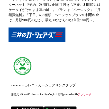
ターネットで予約、利用時の対面手続きも不要。利用時には
ケータイがそのまま車の鍵に。プランは「ベーシック」「月
額費無料」「平日」の3種類。ベーシックプランの利用料金
は、月額980円のほか、最短30分から10分単位140円～。
careco – カレコ・カーシェアリングクラブ
開発元:
Mitsui Fudosan Realty Co., Ltd.
無料
posted with
アプリーチ