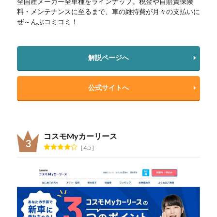
全国産メーカー全車種をラインナップ。税金や自賠責保険
料・メンテナンスに至るまで、車の維持費が月々の支払いに
ぜ～んぶコミコミ！
解説ページへ
公式サイトへ
コスモMyカーリース
4.5