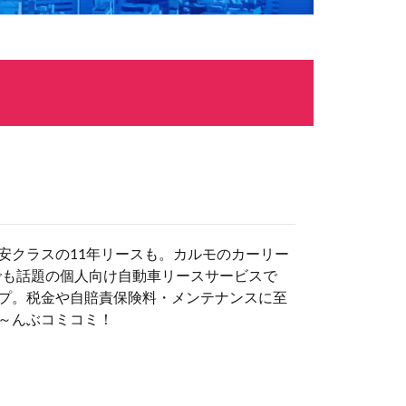
安クラスの11年リースも。カルモのカーリー
でも話題の個人向け自動車リースサービスで
プ。税金や自賠責保険料・メンテナンスに至
～んぶコミコミ！