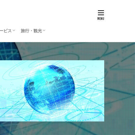
サービス
旅行・観光
リティサービス
Press
ィリエイト
通貨
国内旅行
海外旅行