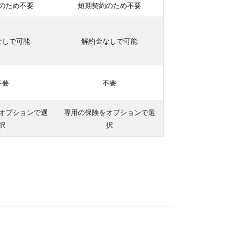
のため不要
短期契約のため不要
なしで可能
解約金なしで可能
不要
不要
オプションで選
専用の保険をオプションで選
択
択