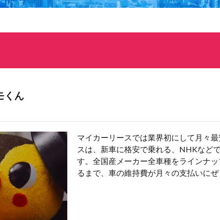
モくん
マイカーリースでは業界初にして月々最
スは、新車に格安で乗れる、NHKなど
す。全国産メーカー全車種をラインナッ
るまで、車の維持費が月々の支払いにぜ