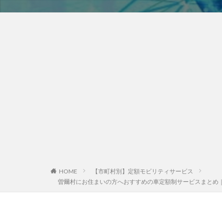
HOME
【市町村別】定額モビリティサービス
曽爾村にお住まいの方へおすすめの車定額制サービスまとめ