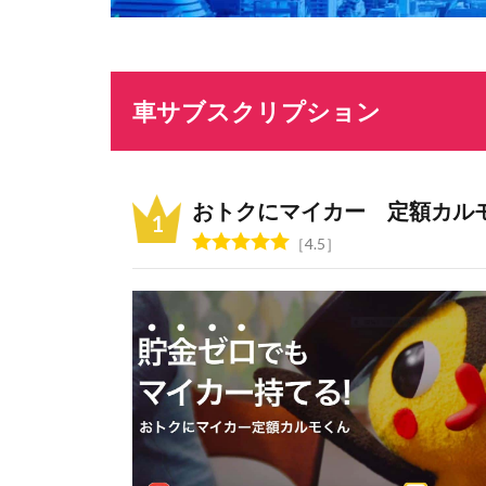
車サブスクリプション
おトクにマイカー 定額カル
4.5