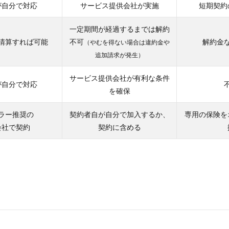
が自分で対応
サービス提供会社が実施
短期契約
一定期間が経過するまでは解約
清算すれば可能
不可
解約金
（やむを得ない場合は違約金や
追加請求が発生）
サービス提供会社が有利な条件
が自分で対応
を確保
ラー推奨の
契約者自が自分で加入するか、
専用の保険を
会社で契約
契約に含める