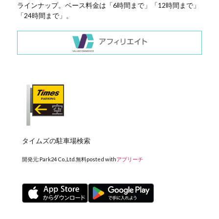
ラインナップ。ベース料金は「6時間まで」「12時間まで」
「24時間まで」。
タイムズの駐車場検索
開発元:
Park24 Co.,Ltd.
無料
posted with
アプリーチ