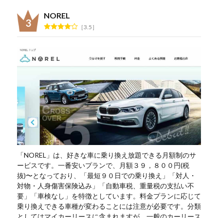
NOREL
3.5
「NOREL」は、好きな車に乗り換え放題できる月額制のサ
ービスです。一番安いプランで、月額３９，８００円(税
抜)〜となっており、「最短９０日での乗り換え」「対人・
対物・人身傷害保険込み」「自動車税、重量税の支払い不
要」「車検なし」を特徴としています。料金プランに応じて
乗り換えできる車種が変わることには注意が必要です。分類
としてはマイカーリースに含まれますが、一般のカーリース