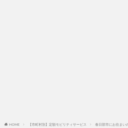
HOME
【市町村別】定額モビリティサービス
春日部市にお住まい