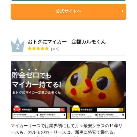
公式サイトへ
おトクにマイカー 定額カルモくん
4.5
マイカーリースでは業界初にして月々最安クラスの11年リ
ースも。カルモのカーリースは、新車に格安で乗れる、