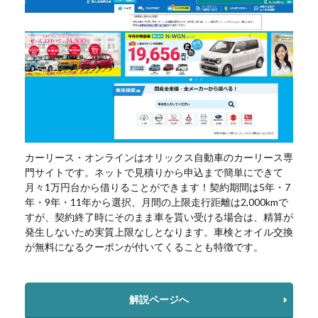
カーリース・オンラインはオリックス自動車のカーリース専
門サイトです。ネットで見積りから申込まで簡単にできて
月々1万円台から借りることができます！契約期間は5年・7
年・9年・11年から選択、月間の上限走行距離は2,000kmで
すが、契約終了時にそのまま車を貰い受ける場合は、精算が
発生しないため実質上限なしとなります。車検とオイル交換
が無料になるクーポンが付いてくることも特徴です。
解説ページへ