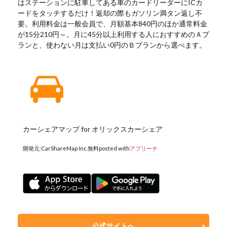
はステーションに駐車してある車のカードリーダーにICカ
ードをタッチするだけ！返却の際もガソリン満タン返し不
要。利用料金は一般会員で、月額基本840円のほか通常料金
が15分210円～。月に45分以上利用する人におすすめのＡプ
ランと、使わない月は支払い0円のＢプランから選べます。
カーシェアマップ for オリックスカーシェア
開発元:
CarShareMap Inc.
無料
posted with
アプリーチ
公式サイトへ