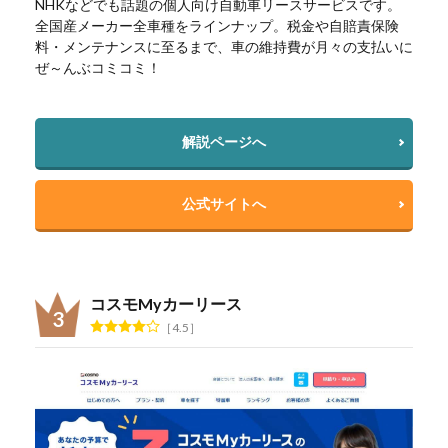
NHKなどでも話題の個人向け自動車リースサービスです。
全国産メーカー全車種をラインナップ。税金や自賠責保険
料・メンテナンスに至るまで、車の維持費が月々の支払いに
ぜ～んぶコミコミ！
解説ページへ
公式サイトへ
コスモMyカーリース
4.5