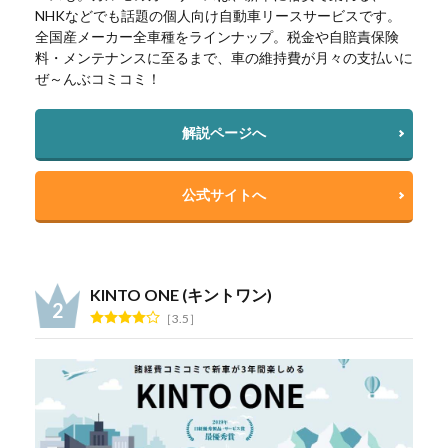
NHKなどでも話題の個人向け自動車リースサービスです。
全国産メーカー全車種をラインナップ。税金や自賠責保険
料・メンテナンスに至るまで、車の維持費が月々の支払いに
ぜ～んぶコミコミ！
解説ページへ
公式サイトへ
KINTO ONE (キントワン)
3.5