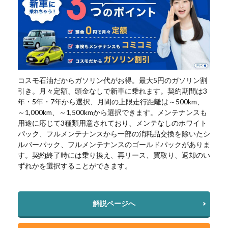
コスモ石油だからガソリン代がお得。最大5円のガソリン割
引き。月々定額、頭金なしで新車に乗れます。契約期間は3
年・5年・7年から選択、月間の上限走行距離は～500km、
～1,000km、～1,500kmから選択できます。メンテナンスも
用途に応じて3種類用意されており、メンテなしのホワイト
パック、フルメンテナンスから一部の消耗品交換を除いたシ
ルバーパック、フルメンテナンスのゴールドパックがありま
す。契約終了時には乗り換え、再リース、買取り、返却のい
ずれかを選択することができます。
解説ページへ