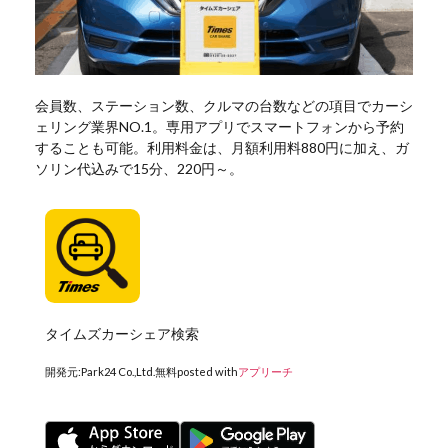
会員数、ステーション数、クルマの台数などの項目でカーシ
ェリング業界NO.1。専用アプリでスマートフォンから予約
することも可能。利用料金は、月額利用料880円に加え、ガ
ソリン代込みで15分、220円～。
タイムズカーシェア検索
開発元:
Park24 Co.,Ltd.
無料
posted with
アプリーチ