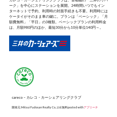
ーク」を中心にステーションを展開。24時間いつでもイン
ターネットで予約、利用時の対面手続きも不要。利用時には
ケータイがそのまま車の鍵に。プランは「ベーシック」「月
額費無料」「平日」の3種類。ベーシックプランの利用料金
は、月額980円のほか、最短30分から10分単位140円～。
careco – カレコ・カーシェアリングクラブ
開発元:
Mitsui Fudosan Realty Co., Ltd.
無料
posted with
アプリーチ