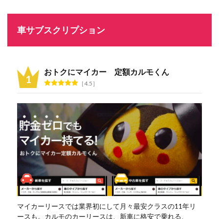
車サブスクリプション
おトクにマイカー 定額カルモくん
4.5
マイカーリースでは業界初にして月々最安クラスの11年リ
ースも。カルモのカーリースは、新車に格安で乗れる、