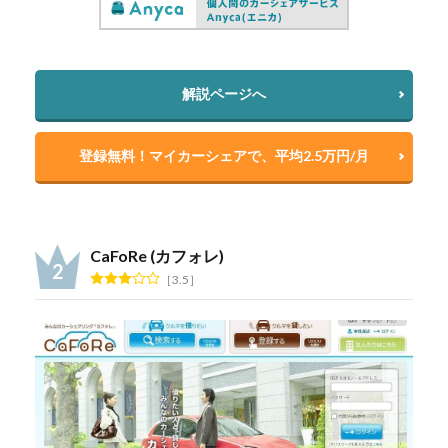
解説ページへ
登録無料！マイカーシェアで、平均2.5万円/月
CaFoRe (カフォレ)
3.5