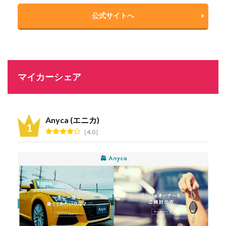
公式サイトへ
マイカーシェア
Anyca (エニカ)
4.0