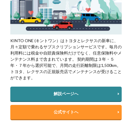
KINTO ONE (キントワン）はトヨタとレクサスの新車に、
月々定額で乗れるサブスクリプションサービスです。毎月の
利用料には税金や自賠責保険料だけでなく、任意保険料やメ
ンテナンス料まで含まれています。 契約期間は３年・５
年・７年から選択可能で、月間の走行距離制限は1,500km。
トヨタ、レクサスの正規販売店でメンテナンスが受けること
ができます。
解説ページへ
公式サイトへ