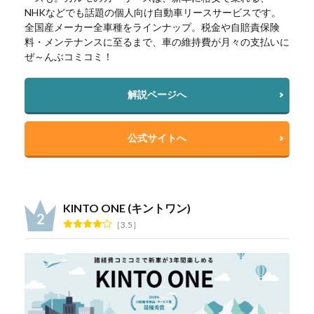
NHKなどでも話題の個人向け自動車リースサービスです。
全国産メーカー全車種をラインナップ。税金や自賠責保険
料・メンテナンスに至るまで、車の維持費が月々の支払いに
ぜ～んぶコミコミ！
解説ページへ
公式サイトへ
KINTO ONE (キントワン)
3.5