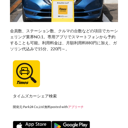
会員数、ステーション数、クルマの台数などの項目でカーシ
ェリング業界NO.1。専用アプリでスマートフォンから予約
することも可能。利用料金は、月額利用料880円に加え、ガ
ソリン代込みで15分、220円～。
タイムズカーシェア検索
開発元:
Park24 Co.,Ltd.
無料
posted with
アプリーチ