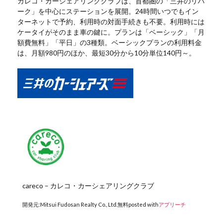
カレコ・カーシェアリングクラブは、首都圏の「三井のリパ
ーク」を中心にステーションを展開。24時間いつでもイン
ターネットで予約、利用時の対面手続きも不要。利用時には
ケータイがそのまま車の鍵に。プランは「ベーシック」「月
額費無料」「平日」の3種類。ベーシックプランの利用料金
は、月額980円のほか、最短30分から10分単位140円～。
careco – カレコ・カーシェアリングクラブ
開発元:
Mitsui Fudosan Realty Co., Ltd.
無料
posted with
アプリーチ