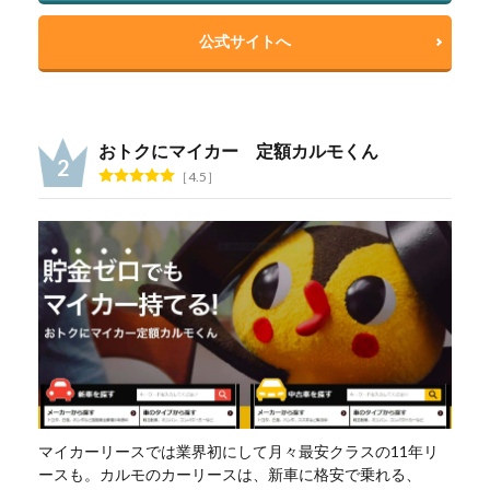
公式サイトへ
おトクにマイカー 定額カルモくん
4.5
マイカーリースでは業界初にして月々最安クラスの11年リ
ースも。カルモのカーリースは、新車に格安で乗れる、