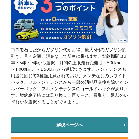
コスモ石油だからガソリン代がお得。最大5円のガソリン割
引き。月々定額、頭金なしで新車に乗れます。契約期間は3
年・5年・7年から選択、月間の上限走行距離は～500km、
～1,000km、～1,500kmから選択できます。メンテナンスも
用途に応じて3種類用意されており、メンテなしのホワイト
パック、フルメンテナンスから一部の消耗品交換を除いたシ
ルバーパック、フルメンテナンスのゴールドパックがありま
す。契約終了時には乗り換え、再リース、買取り、返却のい
ずれかを選択することができます。
解説ページへ