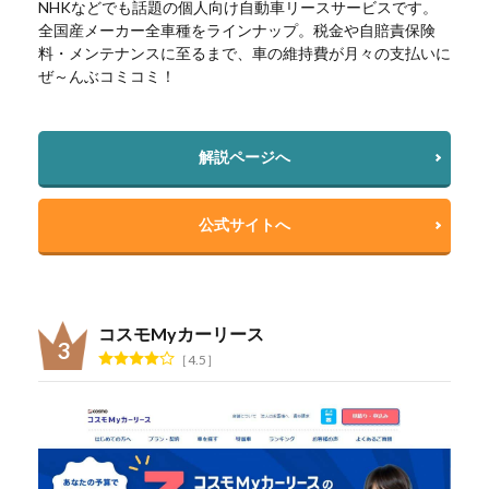
NHKなどでも話題の個人向け自動車リースサービスです。
全国産メーカー全車種をラインナップ。税金や自賠責保険
料・メンテナンスに至るまで、車の維持費が月々の支払いに
ぜ～んぶコミコミ！
解説ページへ
公式サイトへ
コスモMyカーリース
4.5