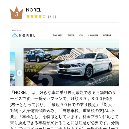
NOREL
3.5
「NOREL」は、好きな車に乗り換え放題できる月額制のサ
ービスです。一番安いプランで、月額３９，８００円(税
抜)〜となっており、「最短９０日での乗り換え」「対人・
対物・人身傷害保険込み」「自動車税、重量税の支払い不
要」「車検なし」を特徴としています。料金プランに応じて
乗り換えできる車種が変わることには注意が必要です。分類
としてはマイカーリースに含まれますが、一般のカーリース