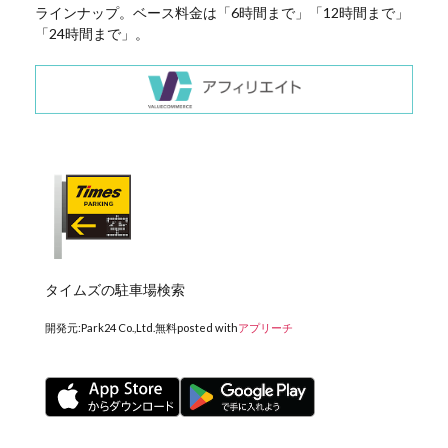
ラインナップ。ベース料金は「6時間まで」「12時間まで」
「24時間まで」。
タイムズの駐車場検索
開発元:
Park24 Co.,Ltd.
無料
posted with
アプリーチ