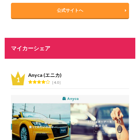
公式サイトへ
マイカーシェア
Anyca (エニカ)
4.0