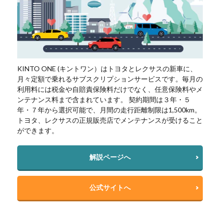
KINTO ONE (キントワン）はトヨタとレクサスの新車に、
月々定額で乗れるサブスクリプションサービスです。毎月の
利用料には税金や自賠責保険料だけでなく、任意保険料やメ
ンテナンス料まで含まれています。 契約期間は３年・５
年・７年から選択可能で、月間の走行距離制限は1,500km。
トヨタ、レクサスの正規販売店でメンテナンスが受けること
ができます。
解説ページへ
公式サイトへ