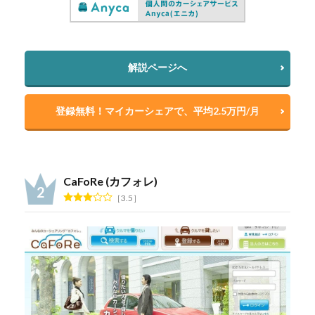
解説ページへ
登録無料！マイカーシェアで、平均2.5万円/月
CaFoRe (カフォレ)
3.5