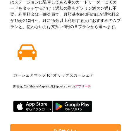
はステーションに駐車してある車のカードリーダーにICカ
ードをタッチするだけ！返却の際もガソリン満タン返し不
要。利用料金は一般会員で、月額基本840円のほか通常料金
が15分210円～。月に45分以上利用する人におすすめのＡプ
ランと、使わない月は支払い0円のＢプランから選べます。
カーシェアマップ for オリックスカーシェア
開発元:
CarShareMap Inc.
無料
posted with
アプリーチ
公式サイトへ