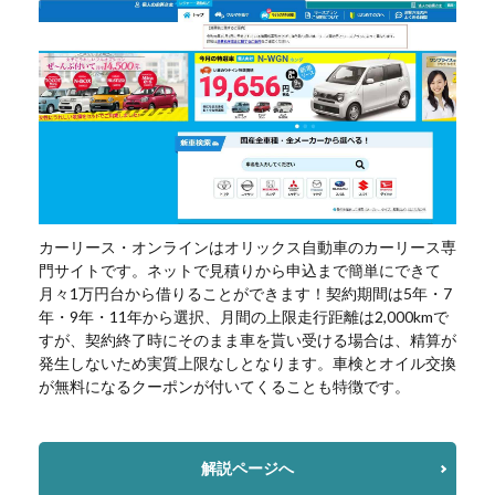
カーリース・オンラインはオリックス自動車のカーリース専
門サイトです。ネットで見積りから申込まで簡単にできて
月々1万円台から借りることができます！契約期間は5年・7
年・9年・11年から選択、月間の上限走行距離は2,000kmで
すが、契約終了時にそのまま車を貰い受ける場合は、精算が
発生しないため実質上限なしとなります。車検とオイル交換
が無料になるクーポンが付いてくることも特徴です。
解説ページへ