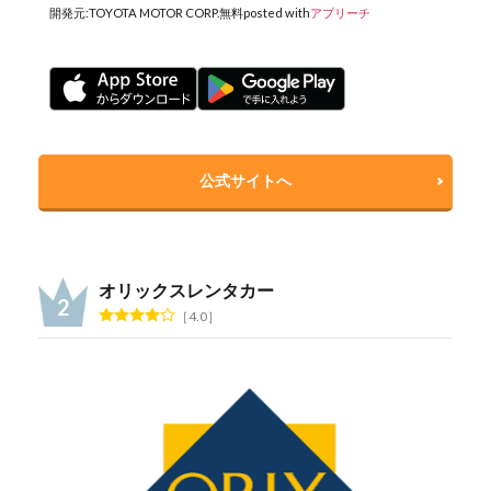
開発元:
TOYOTA MOTOR CORP.
無料
posted with
アプリーチ
公式サイトへ
オリックスレンタカー
4.0