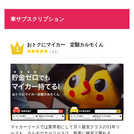
車サブスクリプション
おトクにマイカー 定額カルモくん
4.5
マイカーリースでは業界初にして月々最安クラスの11年リ
ースも。カルモのカーリースは、新車に格安で乗れる、