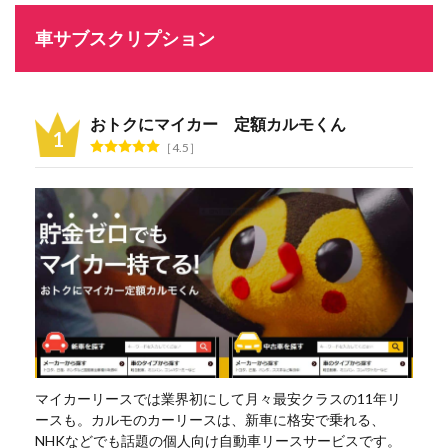
車サブスクリプション
おトクにマイカー 定額カルモくん
4.5
マイカーリースでは業界初にして月々最安クラスの11年リ
ースも。カルモのカーリースは、新車に格安で乗れる、
NHKなどでも話題の個人向け自動車リースサービスです。