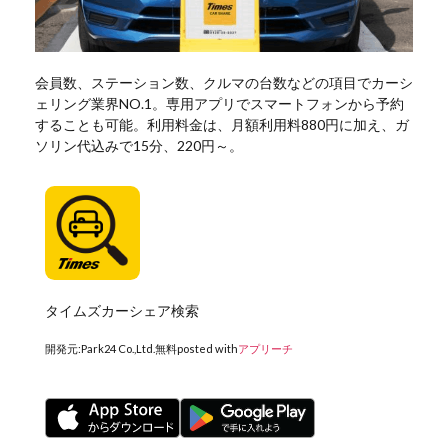
会員数、ステーション数、クルマの台数などの項目でカーシ
ェリング業界NO.1。専用アプリでスマートフォンから予約
することも可能。利用料金は、月額利用料880円に加え、ガ
ソリン代込みで15分、220円～。
タイムズカーシェア検索
開発元:
Park24 Co.,Ltd.
無料
posted with
アプリーチ