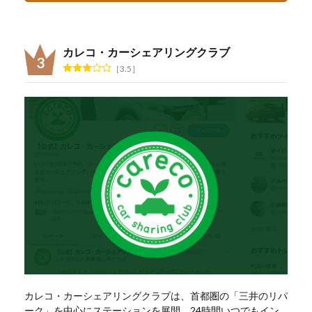
カレコ・カーシェアリングクラブ
3.5
カレコ・カーシェアリングクラブは、首都圏の「三井のリパ
ーク」を中心にステーションを展開。24時間いつでもイン