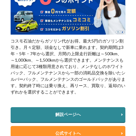
コスモ石油だからガソリン代がお得。最大5円のガソリン割
引き。月々定額、頭金なしで新車に乗れます。契約期間は3
年・5年・7年から選択、月間の上限走行距離は～500km、
～1,000km、～1,500kmから選択できます。メンテナンスも
用途に応じて3種類用意されており、メンテなしのホワイト
パック、フルメンテナンスから一部の消耗品交換を除いたシ
ルバーパック、フルメンテナンスのゴールドパックがありま
す。契約終了時には乗り換え、再リース、買取り、返却のい
ずれかを選択することができます。
解説ページへ
公式サイトへ