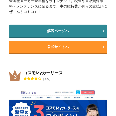
全国産メーカー全車種をラインナップ。税金や自賠責保険
料・メンテナンスに至るまで、車の維持費が月々の支払いに
ぜ～んぶコミコミ！
解説ページへ
公式サイトへ
コスモMyカーリース
4.5