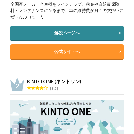
全国産メーカー全車種をラインナップ。税金や自賠責保険
料・メンテナンスに至るまで、車の維持費が月々の支払いに
ぜ～んぶコミコミ！
解説ページへ
公式サイトへ
KINTO ONE (キントワン)
3.5