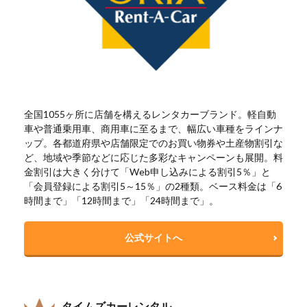
全国1055ヶ所に店舗を構えるレンタカーブランド。軽自動
車や普通乗用車、商用車に至るまで、幅広い車種をラインナ
ップ。各都道府県や店舗限定でのお買い物券や土産物割引な
ど、地域や季節などに応じた多彩なキャンペーンも展開。料
金割引は大きく分けて「Web申し込みによる割引5％」と
「会員登録による割引5～15％」の2種類。ベース料金は「6
時間まで」「12時間まで」「24時間まで」。
公式サイトへ
タイムズカーレンタル