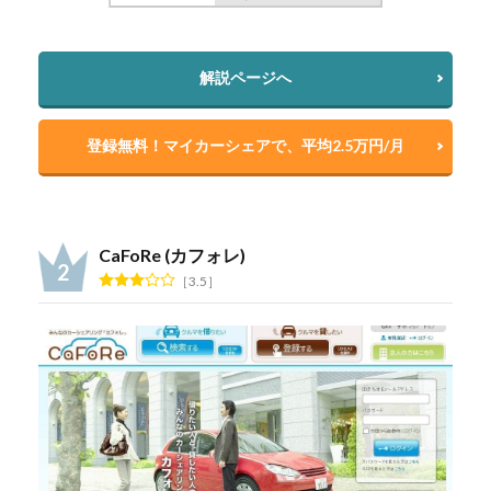
解説ページへ
登録無料！マイカーシェアで、平均2.5万円/月
CaFoRe (カフォレ)
3.5