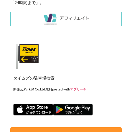
「24時間まで」。
タイムズの駐車場検索
開発元:
Park24 Co.,Ltd.
無料
posted with
アプリーチ