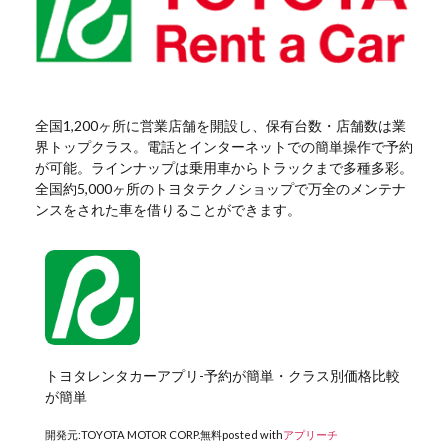
全国1,200ヶ所に営業店舗を開設し、保有台数・店舗数は業
界トップクラス。電話とインターネットでの簡単操作で予約
が可能。ラインナップは乗用車からトラックまで多種多彩。
全国約5,000ヶ所のトヨタテクノショップで万全のメンテナ
ンスをされた車を借りることができます。
トヨタレンタカーアプリ-予約が簡単・クラス別価格比較
が簡単
開発元:
TOYOTA MOTOR CORP.
無料
posted with
アプリーチ