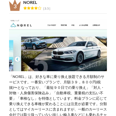
NOREL
3.5
「NOREL」は、好きな車に乗り換え放題できる月額制のサ
ービスです。一番安いプランで、月額３９，８００円(税
抜)〜となっており、「最短９０日での乗り換え」「対人・
対物・人身傷害保険込み」「自動車税、重量税の支払い不
要」「車検なし」を特徴としています。料金プランに応じて
乗り換えできる車種が変わることには注意が必要です。分類
としてはマイカーリースに含まれますが、一般のカーリース
会社では取り扱っていない珍しい輸入車などにも乗れるチャ