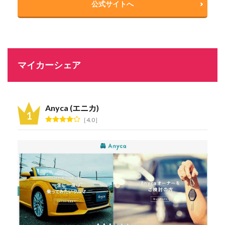
公式サイトへ
マイカーシェア
Anyca (エニカ)
4.0