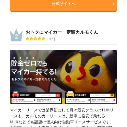
公式サイトへ
おトクにマイカー 定額カルモくん
4.5
マイカーリースでは業界初にして月々最安クラスの11年リ
ースも。カルモのカーリースは、新車に格安で乗れる、
NHKなどでも話題の個人向け自動車リースサービスです。