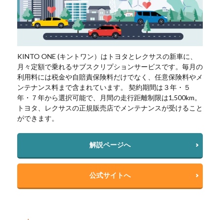
KINTO ONE (キントワン）はトヨタとレクサスの新車に、
月々定額で乗れるサブスクリプションサービスです。毎月の
利用料には税金や自賠責保険料だけでなく、任意保険料やメ
ンテナンス料まで含まれています。 契約期間は３年・５
年・７年から選択可能で、月間の走行距離制限は1,500km。
トヨタ、レクサスの正規販売店でメンテナンスが受けること
ができます。
解説ページへ
公式サイトへ