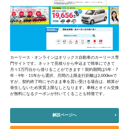
カーリース・オンラインはオリックス自動車のカーリース専
門サイトです。ネットで見積りから申込まで簡単にできて
月々1万円台から借りることができます！契約期間は5年・7
年・9年・11年から選択、月間の上限走行距離は2,000kmで
すが、契約終了時にそのまま車を貰い受ける場合は、精算が
発生しないため実質上限なしとなります。車検とオイル交換
が無料になるクーポンが付いてくることも特徴です。
解説ページへ