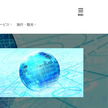
サービス
旅行・観光
リティサービス
Press
ィリエイト
通貨
国内旅行
海外旅行