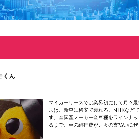
モくん
マイカーリースでは業界初にして月々最
スは、新車に格安で乗れる、NHKなど
す。全国産メーカー全車種をラインナッ
るまで、車の維持費が月々の支払いにぜ