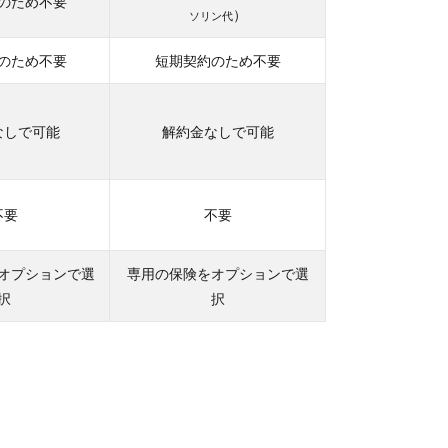
のため不要
）
ソリン代
のため不要
短期契約のため不要
なしで可能
解約金なしで可能
不要
不要
オプションで選
専用の保険をオプションで選
択
択