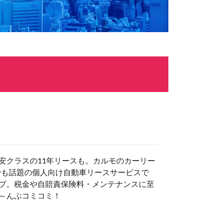
安クラスの11年リースも。カルモのカーリー
でも話題の個人向け自動車リースサービスで
プ。税金や自賠責保険料・メンテナンスに至
～んぶコミコミ！