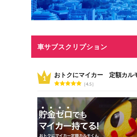
車サブスクリプション
おトクにマイカー 定額カル
4.5