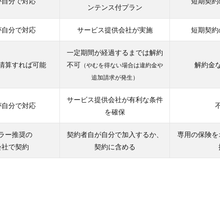
が自分で対応
短期契約
ンテンス付プラン
が自分で対応
サービス提供会社が実施
短期契約
一定期間が経過するまでは解約
清算すれば可能
不可
解約金
（やむを得ない場合は違約金や
追加請求が発生）
サービス提供会社が有利な条件
が自分で対応
を確保
ラー推奨の
契約者自が自分で加入するか、
専用の保険を
会社で契約
契約に含める