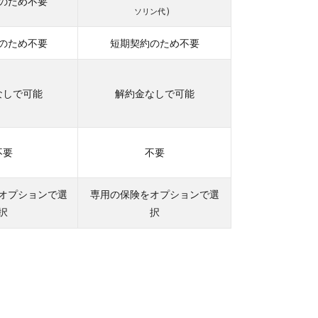
のため不要
）
ソリン代
のため不要
短期契約のため不要
なしで可能
解約金なしで可能
不要
不要
オプションで選
専用の保険をオプションで選
択
択