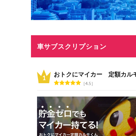
車サブスクリプション
おトクにマイカー 定額カル
4.5