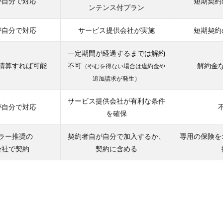
が自分で対応
短期契約
ンテンス付プラン
が自分で対応
サービス提供会社が実施
短期契約
一定期間が経過するまでは解約
清算すれば可能
不可
解約金
（やむを得ない場合は違約金や
追加請求が発生）
サービス提供会社が有利な条件
が自分で対応
を確保
ラー推奨の
契約者自が自分で加入するか、
専用の保険を
会社で契約
契約に含める