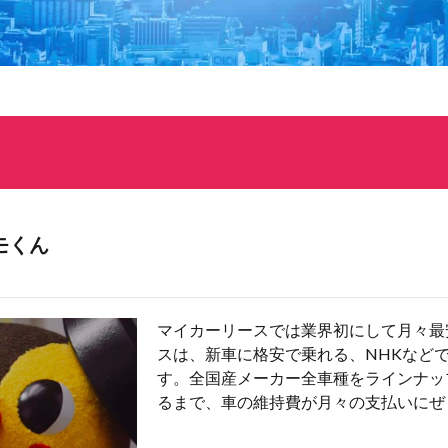
モくん
マイカーリースでは業界初にして月々最
スは、新車に格安で乗れる、NHKなど
す。全国産メーカー全車種をラインナッ
るまで、車の維持費が月々の支払いにぜ