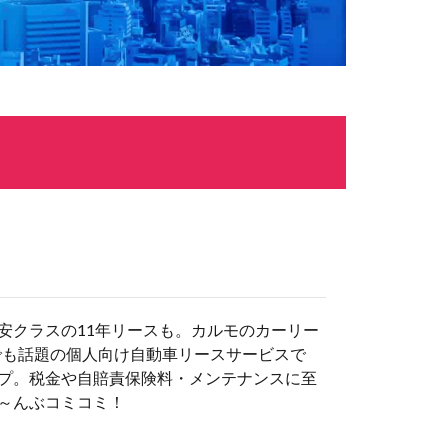
安クラスの11年リースも。カルモのカーリー
でも話題の個人向け自動車リースサービスで
プ。税金や自賠責保険料・メンテナンスに至
～んぶコミコミ！