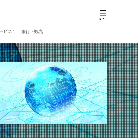
サービス
旅行・観光
リティサービス
Press
ィリエイト
通貨
国内旅行
海外旅行