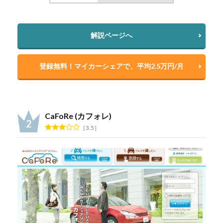
解説ページへ
登録無料！マイカーシェアで、平均2.5万円/月
CaFoRe (カフォレ)
3.5