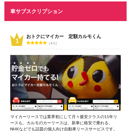
車サブスクリプション
おトクにマイカー 定額カルモくん
4.5
マイカーリースでは業界初にして月々最安クラスの11年リ
ースも。カルモのカーリースは、新車に格安で乗れる、
NHKなどでも話題の個人向け自動車リースサービスです。