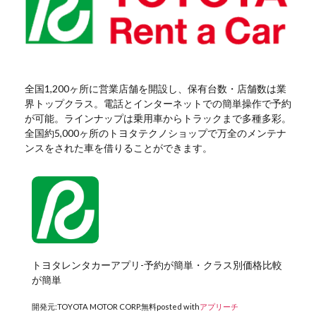
全国1,200ヶ所に営業店舗を開設し、保有台数・店舗数は業
界トップクラス。電話とインターネットでの簡単操作で予約
が可能。ラインナップは乗用車からトラックまで多種多彩。
全国約5,000ヶ所のトヨタテクノショップで万全のメンテナ
ンスをされた車を借りることができます。
トヨタレンタカーアプリ-予約が簡単・クラス別価格比較
が簡単
開発元:
TOYOTA MOTOR CORP.
無料
posted with
アプリーチ