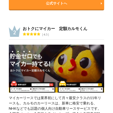
公式サイトへ
おトクにマイカー 定額カルモくん
4.5
マイカーリースでは業界初にして月々最安クラスの11年リ
ースも。カルモのカーリースは、新車に格安で乗れる、
NHKなどでも話題の個人向け自動車リースサービスです。