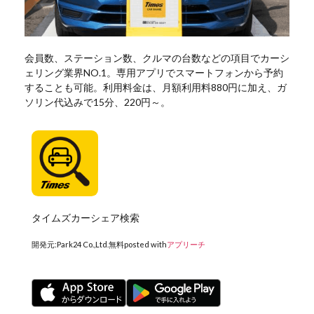
会員数、ステーション数、クルマの台数などの項目でカーシ
ェリング業界NO.1。専用アプリでスマートフォンから予約
することも可能。利用料金は、月額利用料880円に加え、ガ
ソリン代込みで15分、220円～。
タイムズカーシェア検索
開発元:
Park24 Co.,Ltd.
無料
posted with
アプリーチ