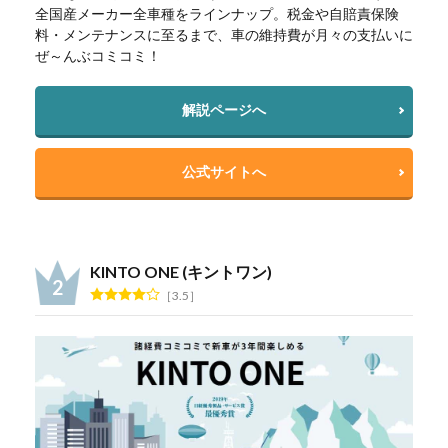
全国産メーカー全車種をラインナップ。税金や自賠責保険
料・メンテナンスに至るまで、車の維持費が月々の支払いに
ぜ～んぶコミコミ！
解説ページへ
公式サイトへ
KINTO ONE (キントワン)
3.5