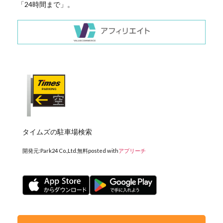
「24時間まで」。
タイムズの駐車場検索
開発元:
Park24 Co.,Ltd.
無料
posted with
アプリーチ