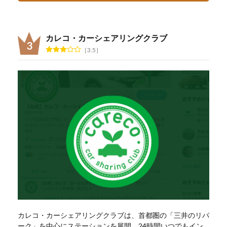
カレコ・カーシェアリングクラブ
3.5
カレコ・カーシェアリングクラブは、首都圏の「三井のリパ
ーク」を中心にステーションを展開。24時間いつでもイン