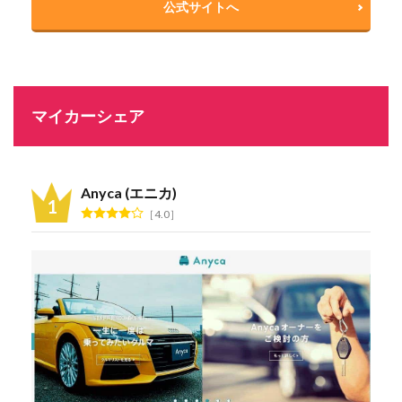
公式サイトへ
マイカーシェア
Anyca (エニカ)
4.0