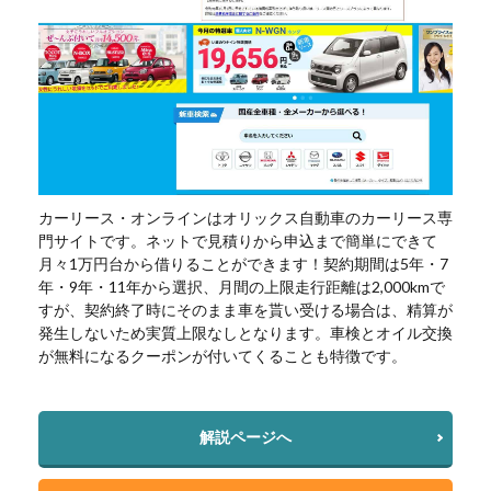
カーリース・オンラインはオリックス自動車のカーリース専
門サイトです。ネットで見積りから申込まで簡単にできて
月々1万円台から借りることができます！契約期間は5年・7
年・9年・11年から選択、月間の上限走行距離は2,000kmで
すが、契約終了時にそのまま車を貰い受ける場合は、精算が
発生しないため実質上限なしとなります。車検とオイル交換
が無料になるクーポンが付いてくることも特徴です。
解説ページへ