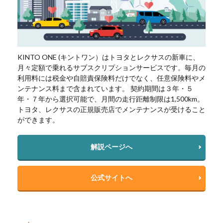
KINTO ONE (キントワン）はトヨタとレクサスの新車に、
月々定額で乗れるサブスクリプションサービスです。毎月の
利用料には税金や自賠責保険料だけでなく、任意保険料やメ
ンテナンス料まで含まれています。 契約期間は３年・５
年・７年から選択可能で、月間の走行距離制限は1,500km。
トヨタ、レクサスの正規販売店でメンテナンスが受けること
ができます。
解説ページへ
公式サイトへ