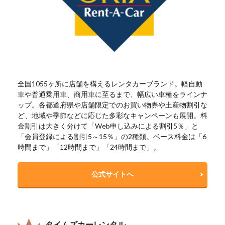
全国1055ヶ所に店舗を構えるレンタカーブランド。軽自動
車や普通乗用車、商用車に至るまで、幅広い車種をラインナ
ップ。各都道府県や店舗限定でのお買い物券や土産物割引な
ど、地域や季節などに応じた多彩なキャンペーンも展開。料
金割引は大きく分けて「Web申し込みによる割引5％」と
「会員登録による割引5～15％」の2種類。ベース料金は「6
時間まで」「12時間まで」「24時間まで」。
公式サイトへ
タイムズカーレンタル