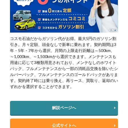
コスモ石油だからガソリン代がお得。最大5円のガソリン割
引き。月々定額、頭金なしで新車に乗れます。契約期間は3
年・5年・7年から選択、月間の上限走行距離は～500km、
～1,000km、～1,500kmから選択できます。メンテナンスも
用途に応じて3種類用意されており、メンテなしのホワイト
パック、フルメンテナンスから一部の消耗品交換を除いたシ
ルバーパック、フルメンテナンスのゴールドパックがありま
す。契約終了時には乗り換え、再リース、買取り、返却のい
ずれかを選択することができます。
解説ページへ
公式サイトへ