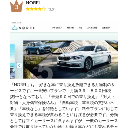
NOREL
3.5
「NOREL」は、好きな車に乗り換え放題できる月額制のサ
ービスです。一番安いプランで、月額３９，８００円(税
抜)〜となっており、「最短９０日での乗り換え」「対人・
対物・人身傷害保険込み」「自動車税、重量税の支払い不
要」「車検なし」を特徴としています。料金プランに応じて
乗り換えできる車種が変わることには注意が必要です。分類
としてはマイカーリースに含まれますが、一般のカーリース
会社では取り扱っていない珍しい輸入車などにも乗れるチャ