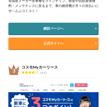
全国産メーカー全車種をラインナップ。税金や自賠責保険
料・メンテナンスに至るまで、車の維持費が月々の支払いに
ぜ～んぶコミコミ！
解説ページへ
公式サイトへ
コスモMyカーリース
4.5