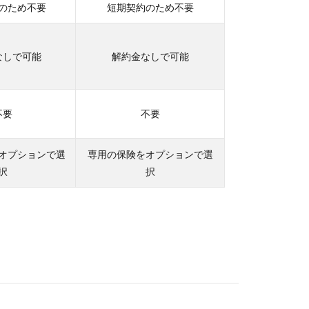
のため不要
短期契約のため不要
なしで可能
解約金なしで可能
不要
不要
オプションで選
専用の保険をオプションで選
択
択