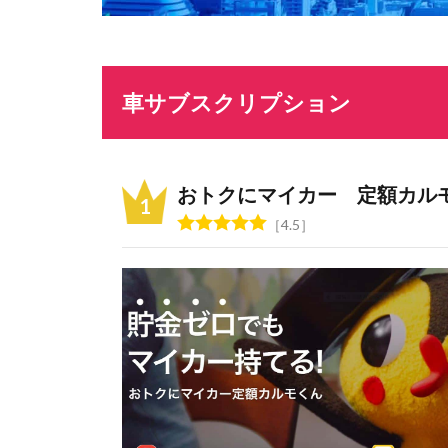
車サブスクリプション
おトクにマイカー 定額カル
4.5