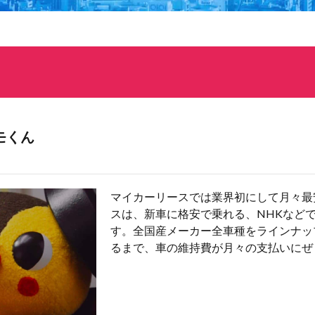
モくん
マイカーリースでは業界初にして月々最
スは、新車に格安で乗れる、NHKなど
す。全国産メーカー全車種をラインナッ
るまで、車の維持費が月々の支払いにぜ