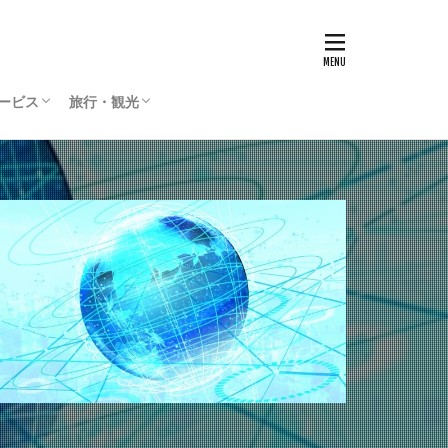
サービス
旅行・観光
リティサービス
Press
ィリエイト
通貨
国内旅行
海外旅行