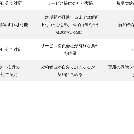
が自分で対応
サービス提供会社が実施
短期契約
一定期間が経過するまでは解約
清算すれば可能
不可
解約金
（やむを得ない場合は違約金や
追加請求が発生）
サービス提供会社が有利な条件
が自分で対応
を確保
ラー推奨の
契約者自が自分で加入するか、
専用の保険を
会社で契約
契約に含める