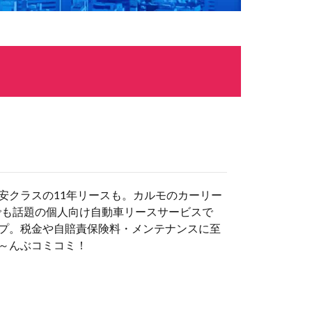
安クラスの11年リースも。カルモのカーリー
でも話題の個人向け自動車リースサービスで
プ。税金や自賠責保険料・メンテナンスに至
～んぶコミコミ！