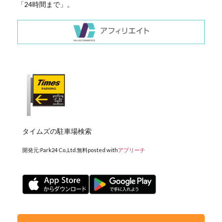
「24時間まで」。
タイムズの駐車場検索
開発元:
Park24 Co.,Ltd.
無料
posted with
アプリーチ