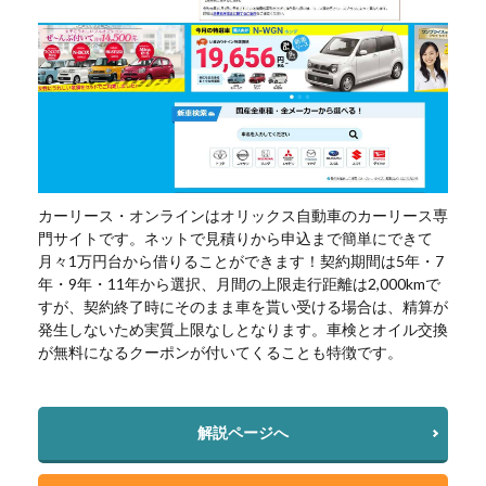
カーリース・オンラインはオリックス自動車のカーリース専
門サイトです。ネットで見積りから申込まで簡単にできて
月々1万円台から借りることができます！契約期間は5年・7
年・9年・11年から選択、月間の上限走行距離は2,000kmで
すが、契約終了時にそのまま車を貰い受ける場合は、精算が
発生しないため実質上限なしとなります。車検とオイル交換
が無料になるクーポンが付いてくることも特徴です。
解説ページへ