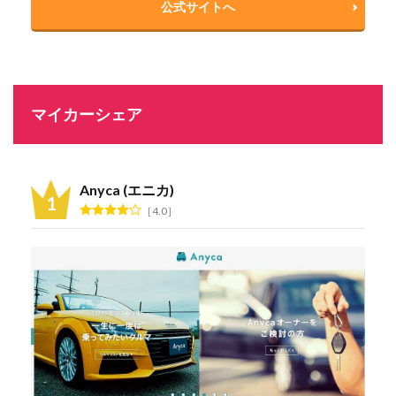
公式サイトへ
マイカーシェア
Anyca (エニカ)
4.0