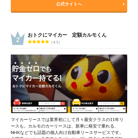
公式サイトへ
おトクにマイカー 定額カルモくん
4.5
マイカーリースでは業界初にして月々最安クラスの11年リ
ースも。カルモのカーリースは、新車に格安で乗れる、
NHKなどでも話題の個人向け自動車リースサービスです。