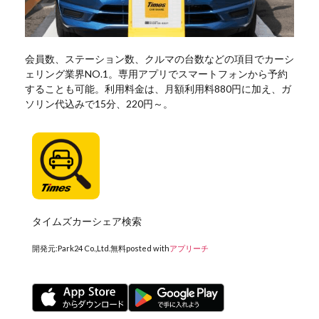
会員数、ステーション数、クルマの台数などの項目でカーシ
ェリング業界NO.1。専用アプリでスマートフォンから予約
することも可能。利用料金は、月額利用料880円に加え、ガ
ソリン代込みで15分、220円～。
タイムズカーシェア検索
開発元:
Park24 Co.,Ltd.
無料
posted with
アプリーチ