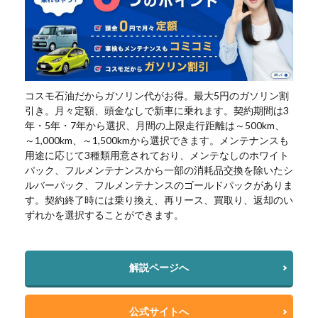
コスモ石油だからガソリン代がお得。最大5円のガソリン割
引き。月々定額、頭金なしで新車に乗れます。契約期間は3
年・5年・7年から選択、月間の上限走行距離は～500km、
～1,000km、～1,500kmから選択できます。メンテナンスも
用途に応じて3種類用意されており、メンテなしのホワイト
パック、フルメンテナンスから一部の消耗品交換を除いたシ
ルバーパック、フルメンテナンスのゴールドパックがありま
す。契約終了時には乗り換え、再リース、買取り、返却のい
ずれかを選択することができます。
解説ページへ
公式サイトへ