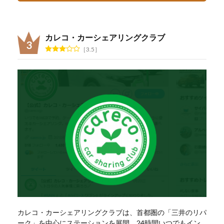
カレコ・カーシェアリングクラブ
3.5
カレコ・カーシェアリングクラブは、首都圏の「三井のリパ
ーク」を中心にステーションを展開。24時間いつでもイン