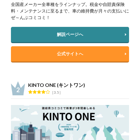
全国産メーカー全車種をラインナップ。税金や自賠責保険
料・メンテナンスに至るまで、車の維持費が月々の支払いに
ぜ～んぶコミコミ！
解説ページへ
公式サイトへ
KINTO ONE (キントワン)
3.5