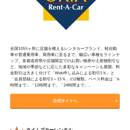
全国1055ヶ所に店舗を構えるレンタカーブランド。軽自動
車や普通乗用車、商用車に至るまで、幅広い車種をラインナ
ップ。各都道府県や店舗限定でのお買い物券や土産物割引な
ど、地域や季節などに応じた多彩なキャンペーンも展開。料
金割引は大きく分けて「Web申し込みによる割引5％」と
「会員登録による割引5～15％」の2種類。ベース料金は「6
時間まで」「12時間まで」「24時間まで」。
公式サイトへ
タイムズカーレンタル