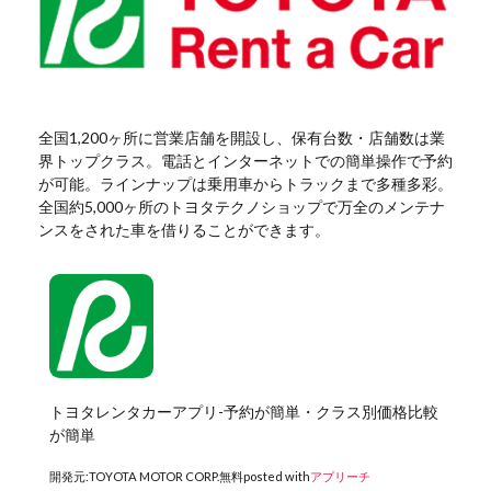
全国1,200ヶ所に営業店舗を開設し、保有台数・店舗数は業
界トップクラス。電話とインターネットでの簡単操作で予約
が可能。ラインナップは乗用車からトラックまで多種多彩。
全国約5,000ヶ所のトヨタテクノショップで万全のメンテナ
ンスをされた車を借りることができます。
トヨタレンタカーアプリ-予約が簡単・クラス別価格比較
が簡単
開発元:
TOYOTA MOTOR CORP.
無料
posted with
アプリーチ