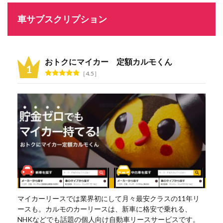
車サブスクリプション
おトクにマイカー 定額カルモくん
4.5
マイカーリースでは業界初にして月々最安クラスの11年リ
ースも。カルモのカーリースは、新車に格安で乗れる、
NHKなどでも話題の個人向け自動車リースサービスです。