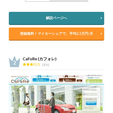
解説ページへ
登録無料！マイカーシェアで、平均2.5万円/月
CaFoRe (カフォレ)
3.5