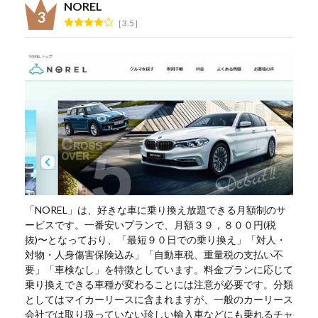
NOREL
3.5
「NOREL」は、好きな車に乗り換え放題できる月額制のサ
ービスです。一番安いプランで、月額３９，８００円(税
抜)〜となっており、「最短９０日での乗り換え」「対人・
対物・人身傷害保険込み」「自動車税、重量税の支払い不
要」「車検なし」を特徴としています。料金プランに応じて
乗り換えできる車種が変わることには注意が必要です。分類
としてはマイカーリースに含まれますが、一般のカーリース
会社では取り扱っていない珍しい輸入車などにも乗れるチャ