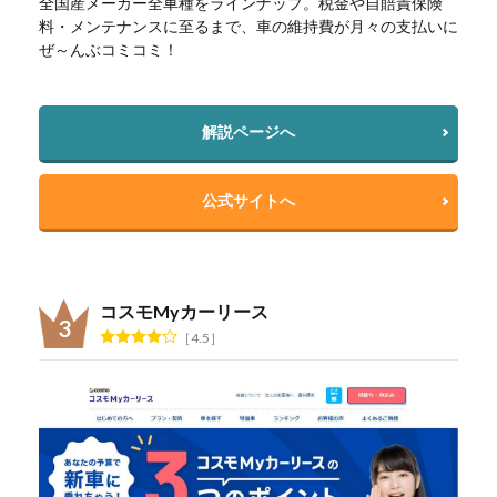
全国産メーカー全車種をラインナップ。税金や自賠責保険
料・メンテナンスに至るまで、車の維持費が月々の支払いに
ぜ～んぶコミコミ！
解説ページへ
公式サイトへ
コスモMyカーリース
4.5