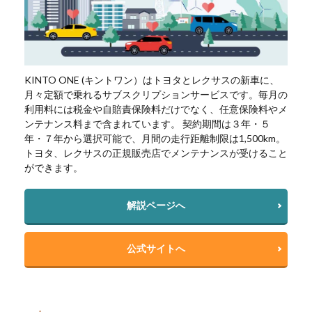
KINTO ONE (キントワン）はトヨタとレクサスの新車に、
月々定額で乗れるサブスクリプションサービスです。毎月の
利用料には税金や自賠責保険料だけでなく、任意保険料やメ
ンテナンス料まで含まれています。 契約期間は３年・５
年・７年から選択可能で、月間の走行距離制限は1,500km。
トヨタ、レクサスの正規販売店でメンテナンスが受けること
ができます。
解説ページへ
公式サイトへ