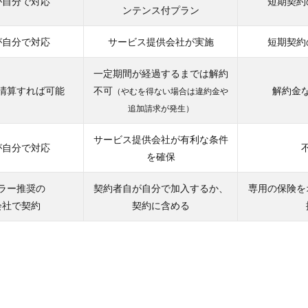
が自分で対応
短期契約
ンテンス付プラン
が自分で対応
サービス提供会社が実施
短期契約
一定期間が経過するまでは解約
清算すれば可能
不可
解約金
（やむを得ない場合は違約金や
追加請求が発生）
サービス提供会社が有利な条件
が自分で対応
を確保
ラー推奨の
契約者自が自分で加入するか、
専用の保険を
会社で契約
契約に含める