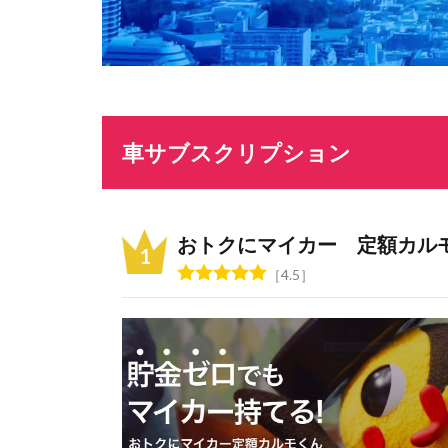
車サブスクリプション
おトクにマイカー 定額カル
4.5