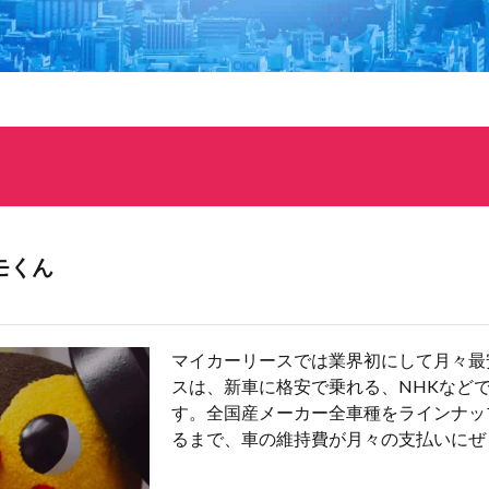
モくん
マイカーリースでは業界初にして月々最
スは、新車に格安で乗れる、NHKなど
す。全国産メーカー全車種をラインナッ
るまで、車の維持費が月々の支払いにぜ