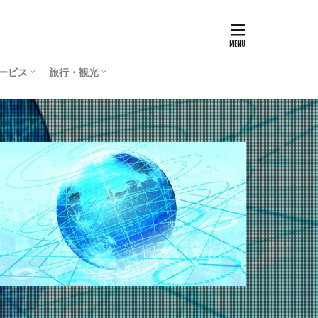
サービス
旅行・観光
リティサービス
Press
ィリエイト
通貨
国内旅行
海外旅行