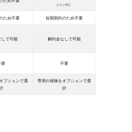
のため不要
）
ソリン代
のため不要
短期契約のため不要
なしで可能
解約金なしで可能
不要
不要
オプションで選
専用の保険をオプションで選
択
択