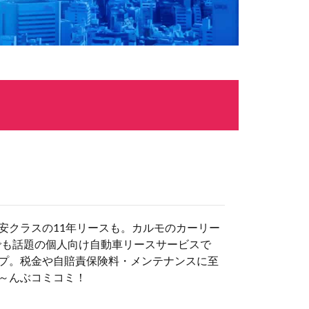
安クラスの11年リースも。カルモのカーリー
でも話題の個人向け自動車リースサービスで
プ。税金や自賠責保険料・メンテナンスに至
～んぶコミコミ！