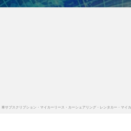
｜車サブスクリプション・マイカーリース・カーシェアリング・レンタカー・マイ