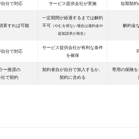
が自分で対応
サービス提供会社が実施
短期契約
一定期間が経過するまでは解約
清算すれば可能
不可
解約金
（やむを得ない場合は違約金や
追加請求が発生）
サービス提供会社が有利な条件
が自分で対応
を確保
ラー推奨の
契約者自が自分で加入するか、
専用の保険を
会社で契約
契約に含める