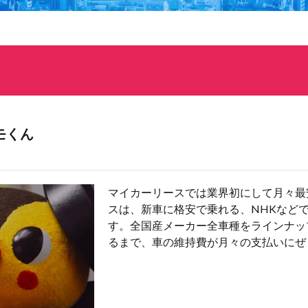
モくん
マイカーリースでは業界初にして月々最
スは、新車に格安で乗れる、NHKなど
す。全国産メーカー全車種をラインナッ
るまで、車の維持費が月々の支払いにぜ