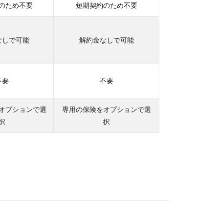
のため不要
短期契約のため不要
なしで可能
解約金なしで可能
不要
不要
オプションで選
専用の保険をオプションで選
択
択