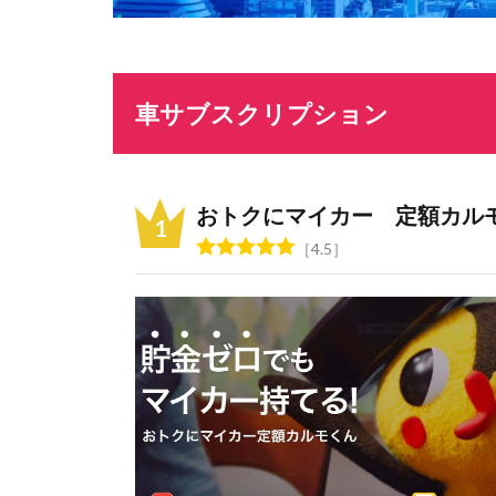
車サブスクリプション
おトクにマイカー 定額カル
4.5