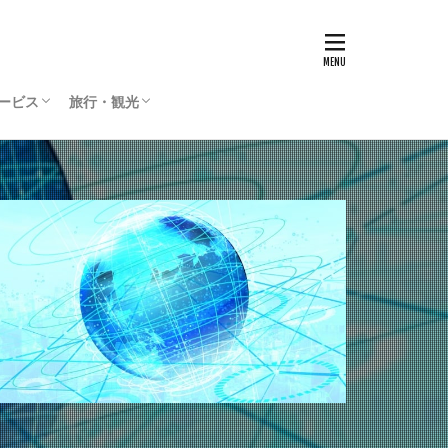
サービス
旅行・観光
リティサービス
Press
ィリエイト
通貨
国内旅行
海外旅行