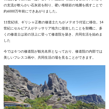
の支流が軟らかい石灰岩を削り、硬い堆積岩の地層を残すことで
約6000万年前にできあがりました。
11世紀頃、ギリシャ正教の修道士たちがメテオラ付近に移住。14
世紀にセルビア人がテッサリア地方に侵攻したことを契機に、多
くの修道士は岩の頂上に登って修道院を築き、共同生活を始めま
した
今では６つの修道院が観光名所となっており、修道院の内部では
美しいフレスコ画や、共同生活の場を見ることができます。