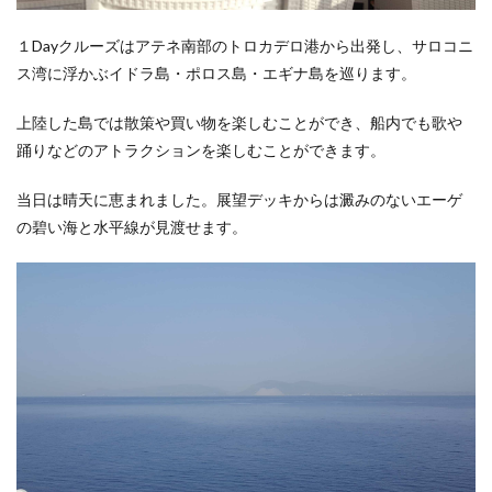
１Dayクルーズはアテネ南部のトロカデロ港から出発し、サロコニ
ス湾に浮かぶイドラ島・ポロス島・エギナ島を巡ります。
上陸した島では散策や買い物を楽しむことができ、船内でも歌や
踊りなどのアトラクションを楽しむことができます。
当日は晴天に恵まれました。展望デッキからは澱みのないエーゲ
の碧い海と水平線が見渡せます。