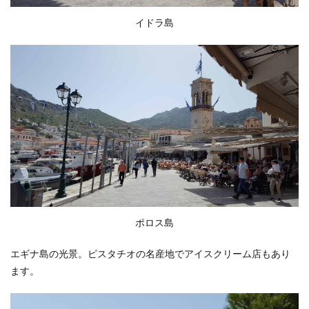
イドラ島
ポロス島
エギナ島の光景。ピスタチオの名産地でアイスクリーム店もあり
ます。