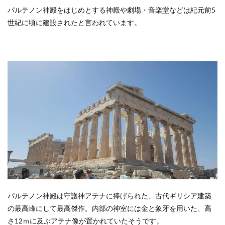
パルテノン神殿をはじめとする神殿や劇場・音楽堂などは紀元前5
世紀に頃に建設されたと言われています。
パルテノン神殿は守護神アテナに捧げられた、古代ギリシア建築
の最高峰にして最高傑作。内部の神室には金と象牙を用いた、高
さ12ｍに及ぶアテナ像が置かれていたそうです。