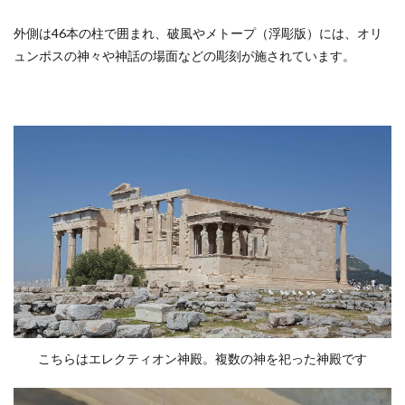
外側は46本の柱で囲まれ、破風やメトープ（浮彫版）には、オリ
ュンポスの神々や神話の場面などの彫刻が施されています。
こちらはエレクティオン神殿。複数の神を祀った神殿です