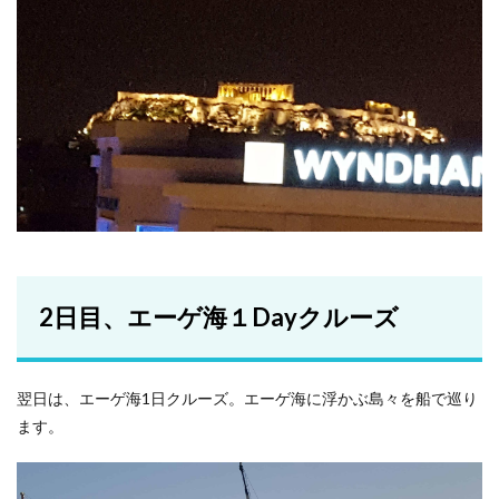
2日目、エーゲ海１Dayクルーズ
翌日は、エーゲ海1日クルーズ。エーゲ海に浮かぶ島々を船で巡り
ます。