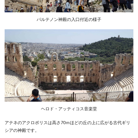
パルテノン神殿の入口付近の様子
ヘロド・アッティコス音楽堂
アテネのアクロポリスは高さ70ｍほどの丘の上に広がる古代ギリ
シアの神殿です。