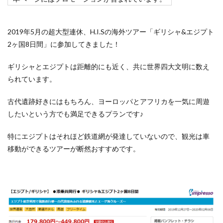
2019年5月の超大型連休、H.I.Sの海外ツアー「ギリシャ&エジプト
2ヶ国8日間」に参加してきました！
ギリシャとエジプトは距離的にも近く、共に世界四大文明に数え
られています。
古代遺跡好きにはもちろん、ヨーロッパとアフリカを一気に周遊
したいという方でも満足できるプランです♪
特にエジプトはそれほど鉄道網が発達していないので、観光は車
移動ができるツアーが断然おすすめです。