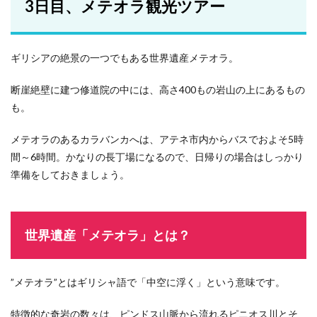
3日目、メテオラ観光ツアー
ギリシアの絶景の一つでもある世界遺産メテオラ。
断崖絶壁に建つ修道院の中には、高さ400もの岩山の上にあるもの
も。
メテオラのあるカラバンカへは、アテネ市内からバスでおよそ5時
間～6時間。かなりの長丁場になるので、日帰りの場合はしっかり
準備をしておきましょう。
世界遺産「メテオラ」とは？
”メテオラ”とはギリシャ語で「中空に浮く」という意味です。
特徴的な奇岩の数々は、ピンドス山脈から流れるピニオス川とそ