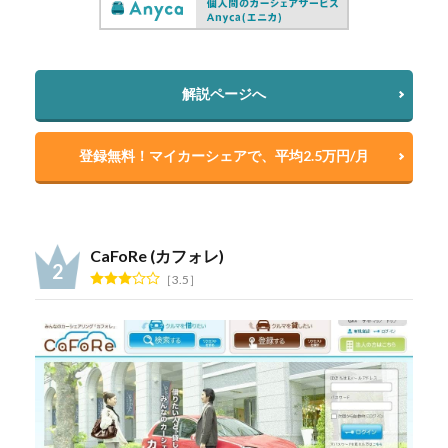
解説ページへ
登録無料！マイカーシェアで、平均2.5万円/月
CaFoRe (カフォレ)
3.5