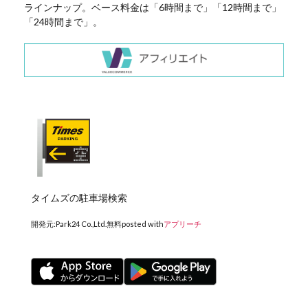
ラインナップ。ベース料金は「6時間まで」「12時間まで」
「24時間まで」。
タイムズの駐車場検索
開発元:
Park24 Co.,Ltd.
無料
posted with
アプリーチ