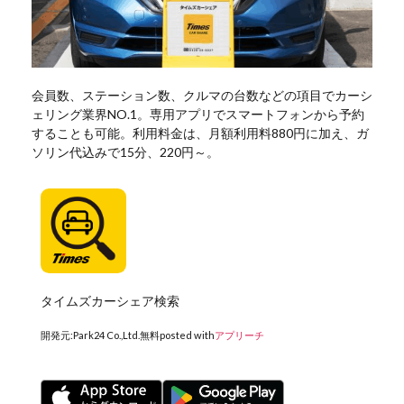
会員数、ステーション数、クルマの台数などの項目でカーシ
ェリング業界NO.1。専用アプリでスマートフォンから予約
することも可能。利用料金は、月額利用料880円に加え、ガ
ソリン代込みで15分、220円～。
タイムズカーシェア検索
開発元:
Park24 Co.,Ltd.
無料
posted with
アプリーチ