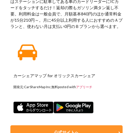
はステーションに駐車してある車のカードリーダーにICカ
ードをタッチするだけ！返却の際もガソリン満タン返し不
要。利用料金は一般会員で、月額基本840円のほか通常料金
が15分210円～。月に45分以上利用する人におすすめのＡプ
ランと、使わない月は支払い0円のＢプランから選べます。
カーシェアマップ for オリックスカーシェア
開発元:
CarShareMap Inc.
無料
posted with
アプリーチ
公式サイトへ