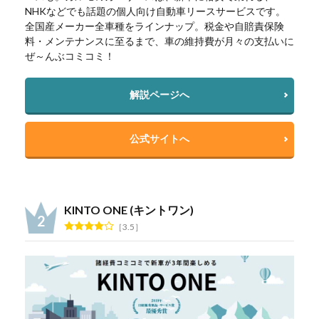
NHKなどでも話題の個人向け自動車リースサービスです。
全国産メーカー全車種をラインナップ。税金や自賠責保険
料・メンテナンスに至るまで、車の維持費が月々の支払いに
ぜ～んぶコミコミ！
解説ページへ
公式サイトへ
KINTO ONE (キントワン)
3.5