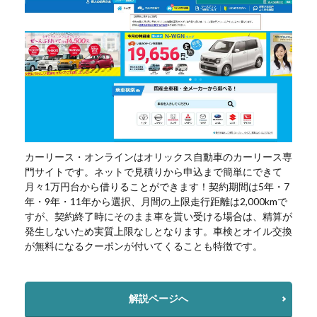
カーリース・オンラインはオリックス自動車のカーリース専
門サイトです。ネットで見積りから申込まで簡単にできて
月々1万円台から借りることができます！契約期間は5年・7
年・9年・11年から選択、月間の上限走行距離は2,000kmで
すが、契約終了時にそのまま車を貰い受ける場合は、精算が
発生しないため実質上限なしとなります。車検とオイル交換
が無料になるクーポンが付いてくることも特徴です。
解説ページへ