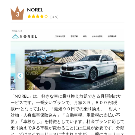
NOREL
3.5
「NOREL」は、好きな車に乗り換え放題できる月額制のサ
ービスです。一番安いプランで、月額３９，８００円(税
抜)〜となっており、「最短９０日での乗り換え」「対人・
対物・人身傷害保険込み」「自動車税、重量税の支払い不
要」「車検なし」を特徴としています。料金プランに応じて
乗り換えできる車種が変わることには注意が必要です。分類
としてはマイカーリースに含まれますが、一般のカーリース