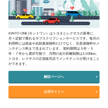
KINTO ONE (キントワン）はトヨタとレクサスの新車に、
月々定額で乗れるサブスクリプションサービスです。毎月の
利用料には税金や自賠責保険料だけでなく、任意保険料やメ
ンテナンス料まで含まれています。 契約期間は３年・５
年・７年から選択可能で、月間の走行距離制限は1,500km。
トヨタ、レクサスの正規販売店でメンテナンスが受けること
ができます。
解説ページへ
公式サイトへ