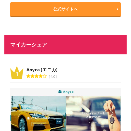
公式サイトへ
マイカーシェア
Anyca (エニカ)
4.0