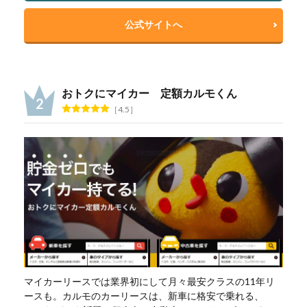
公式サイトへ
おトクにマイカー 定額カルモくん
4.5
マイカーリースでは業界初にして月々最安クラスの11年リ
ースも。カルモのカーリースは、新車に格安で乗れる、