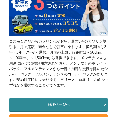
コスモ石油だからガソリン代がお得。最大5円のガソリン割
引き。月々定額、頭金なしで新車に乗れます。契約期間は3
年・5年・7年から選択、月間の上限走行距離は～500km、
～1,000km、～1,500kmから選択できます。メンテナンスも
用途に応じて3種類用意されており、メンテなしのホワイト
パック、フルメンテナンスから一部の消耗品交換を除いたシ
ルバーパック、フルメンテナンスのゴールドパックがありま
す。契約終了時には乗り換え、再リース、買取り、返却のい
ずれかを選択することができます。
解説ページへ