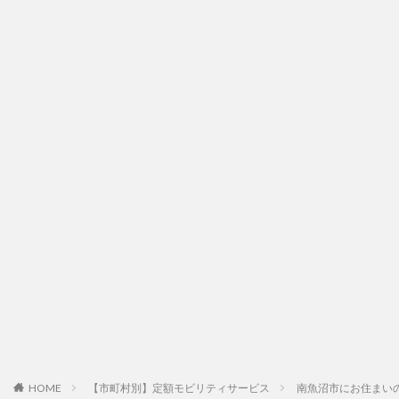
HOME
【市町村別】定額モビリティサービス
南魚沼市にお住まい