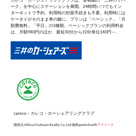
ーク」を中心にステーションを展開。24時間いつでもイン
ターネットで予約、利用時の対面手続きも不要。利用時には
ケータイがそのまま車の鍵に。プランは「ベーシック」「月
額費無料」「平日」の3種類。ベーシックプランの利用料金
は、月額980円のほか、最短30分から10分単位140円～。
careco – カレコ・カーシェアリングクラブ
開発元:
Mitsui Fudosan Realty Co., Ltd.
無料
posted with
アプリーチ