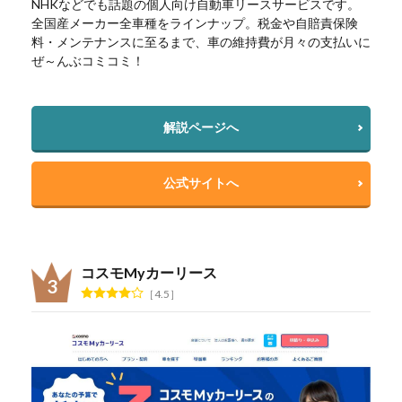
NHKなどでも話題の個人向け自動車リースサービスです。
全国産メーカー全車種をラインナップ。税金や自賠責保険
料・メンテナンスに至るまで、車の維持費が月々の支払いに
ぜ～んぶコミコミ！
解説ページへ
公式サイトへ
コスモMyカーリース
4.5