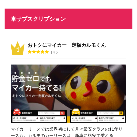
車サブスクリプション
おトクにマイカー 定額カルモくん
4.5
マイカーリースでは業界初にして月々最安クラスの11年リ
ースも。カルモのカーリースは、新車に格安で乗れる、