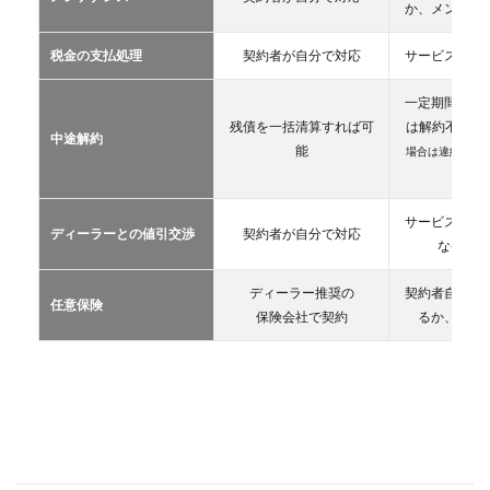
2.2
か、メンテン
マイ
カー
税金の支払処理
契約者が自分で対応
サービス提供
リー
ス
一定期間が経
2.3
残債を一括清算すれば可
は解約不可
（
中途解約
カー
能
場合は違約金や
シェ
生）
アリ
ング
サービス提供
ディーラーとの値引交渉
契約者が自分で対応
2.4
な条件を
レン
タカ
ディーラー推奨の
契約者自が自
ー
任意保険
保険会社で契約
るか、契約
2.5
マイ
カー
シェ
ア