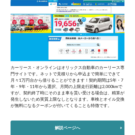
カーリース・オンラインはオリックス自動車のカーリース専
門サイトです。ネットで見積りから申込まで簡単にできて
月々1万円台から借りることができます！契約期間は5年・7
年・9年・11年から選択、月間の上限走行距離は2,000kmで
すが、契約終了時にそのまま車を貰い受ける場合は、精算が
発生しないため実質上限なしとなります。車検とオイル交換
が無料になるクーポンが付いてくることも特徴です。
解説ページへ