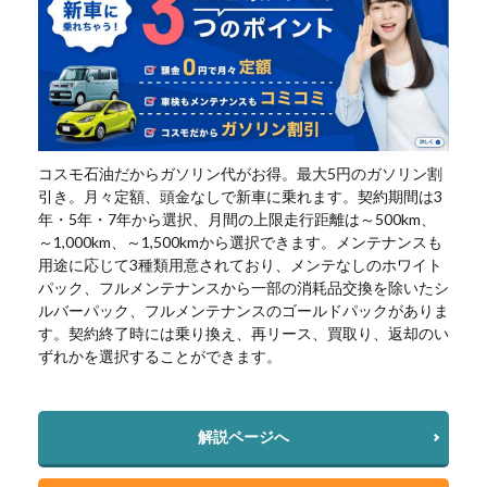
コスモ石油だからガソリン代がお得。最大5円のガソリン割
引き。月々定額、頭金なしで新車に乗れます。契約期間は3
年・5年・7年から選択、月間の上限走行距離は～500km、
～1,000km、～1,500kmから選択できます。メンテナンスも
用途に応じて3種類用意されており、メンテなしのホワイト
パック、フルメンテナンスから一部の消耗品交換を除いたシ
ルバーパック、フルメンテナンスのゴールドパックがありま
す。契約終了時には乗り換え、再リース、買取り、返却のい
ずれかを選択することができます。
解説ページへ