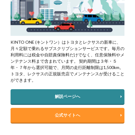
KINTO ONE (キントワン）はトヨタとレクサスの新車に、
月々定額で乗れるサブスクリプションサービスです。毎月の
利用料には税金や自賠責保険料だけでなく、任意保険料やメ
ンテナンス料まで含まれています。 契約期間は３年・５
年・７年から選択可能で、月間の走行距離制限は1,500km。
トヨタ、レクサスの正規販売店でメンテナンスが受けること
ができます。
解説ページへ
公式サイトへ