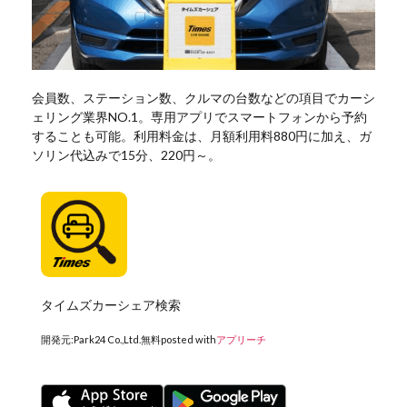
会員数、ステーション数、クルマの台数などの項目でカーシ
ェリング業界NO.1。専用アプリでスマートフォンから予約
することも可能。利用料金は、月額利用料880円に加え、ガ
ソリン代込みで15分、220円～。
タイムズカーシェア検索
開発元:
Park24 Co.,Ltd.
無料
posted with
アプリーチ