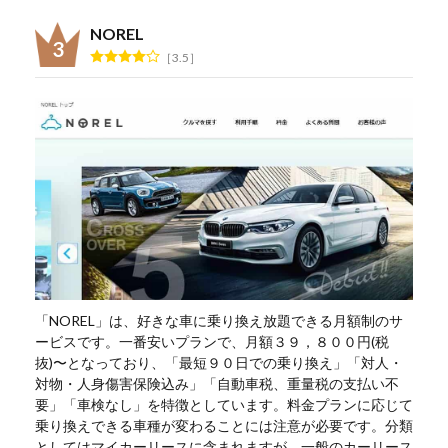
NOREL
3.5
「NOREL」は、好きな車に乗り換え放題できる月額制のサ
ービスです。一番安いプランで、月額３９，８００円(税
抜)〜となっており、「最短９０日での乗り換え」「対人・
対物・人身傷害保険込み」「自動車税、重量税の支払い不
要」「車検なし」を特徴としています。料金プランに応じて
乗り換えできる車種が変わることには注意が必要です。分類
としてはマイカーリースに含まれますが、一般のカーリース