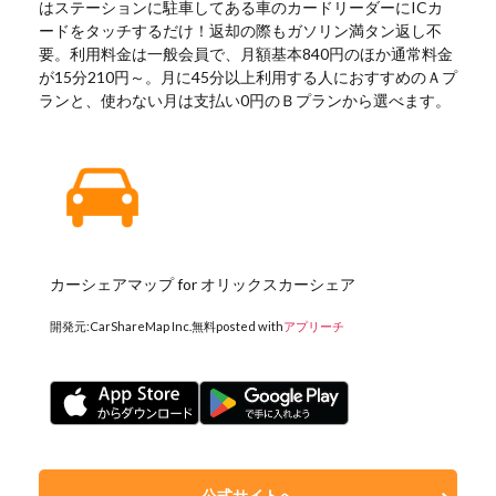
はステーションに駐車してある車のカードリーダーにICカ
ードをタッチするだけ！返却の際もガソリン満タン返し不
要。利用料金は一般会員で、月額基本840円のほか通常料金
が15分210円～。月に45分以上利用する人におすすめのＡプ
ランと、使わない月は支払い0円のＢプランから選べます。
カーシェアマップ for オリックスカーシェア
開発元:
CarShareMap Inc.
無料
posted with
アプリーチ
公式サイトへ