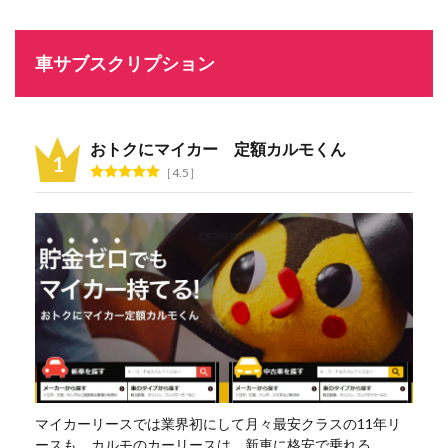
車サブスクリプション
おトクにマイカー 定額カルモくん
4.5
マイカーリースでは業界初にして月々最安クラスの11年リ
ースも。カルモのカーリースは、新車に格安で乗れる、