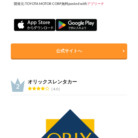
開発元:
TOYOTA MOTOR CORP.
無料
posted with
アプリーチ
公式サイトへ
オリックスレンタカー
4.0