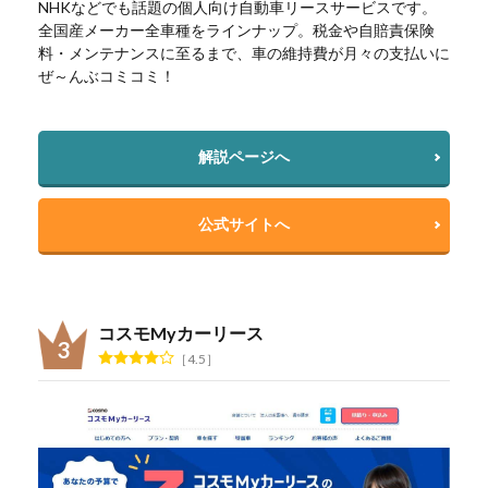
NHKなどでも話題の個人向け自動車リースサービスです。
全国産メーカー全車種をラインナップ。税金や自賠責保険
料・メンテナンスに至るまで、車の維持費が月々の支払いに
ぜ～んぶコミコミ！
解説ページへ
公式サイトへ
コスモMyカーリース
4.5