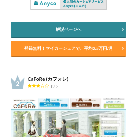
解説ページへ
登録無料！マイカーシェアで、平均2.5万円/月
CaFoRe (カフォレ)
3.5