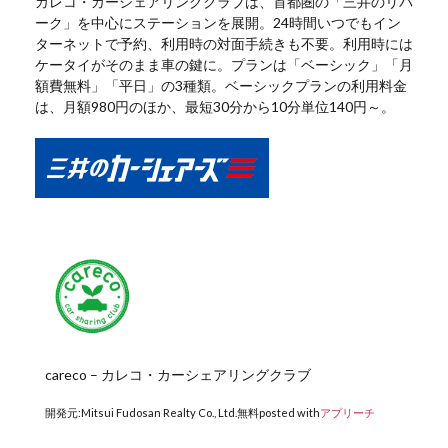
カレコ・カーシェアリングクラブは、首都圏の「三井のリパ
ーク」を中心にステーションを展開。24時間いつでもイン
ターネットで予約、利用時の対面手続きも不要。利用時には
ケータイがそのまま車の鍵に。プランは「ベーシック」「月
額費無料」「平日」の3種類。ベーシックプランの利用料金
は、月額980円のほか、最短30分から10分単位140円～。
careco – カレコ・カーシェアリングクラブ
開発元:
Mitsui Fudosan Realty Co., Ltd.
無料
posted with
アプリーチ