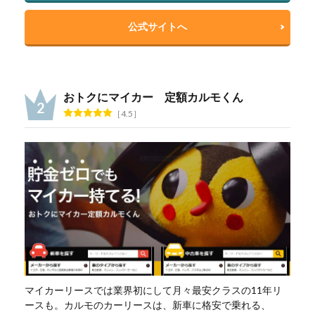
公式サイトへ
おトクにマイカー 定額カルモくん
4.5
マイカーリースでは業界初にして月々最安クラスの11年リ
ースも。カルモのカーリースは、新車に格安で乗れる、