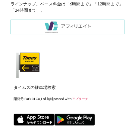
ラインナップ。ベース料金は「6時間まで」「12時間まで」
「24時間まで」。
タイムズの駐車場検索
開発元:
Park24 Co.,Ltd.
無料
posted with
アプリーチ