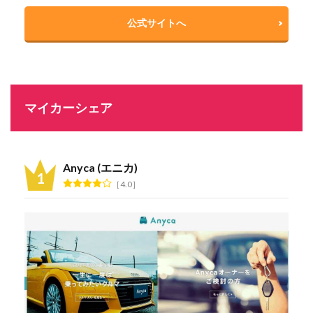
公式サイトへ
マイカーシェア
Anyca (エニカ)
4.0