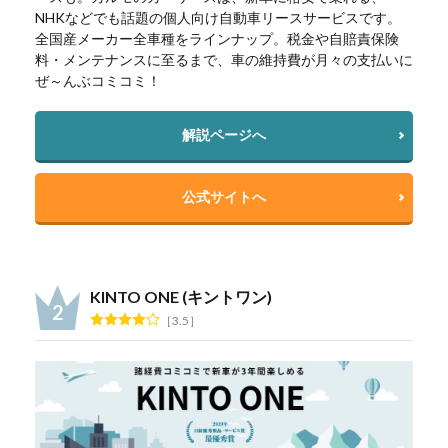
NHKなどでも話題の個人向け自動車リースサービスです。
全国産メーカー全車種をラインナップ。税金や自賠責保険
料・メンテナンスに至るまで、車の維持費が月々の支払いに
ぜ～んぶコミコミ！
解説ページへ
公式サイトへ
KINTO ONE (キントワン)
3.5