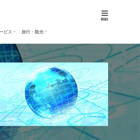
サービス
旅行・観光
リティサービス
Press
ィリエイト
通貨
国内旅行
海外旅行