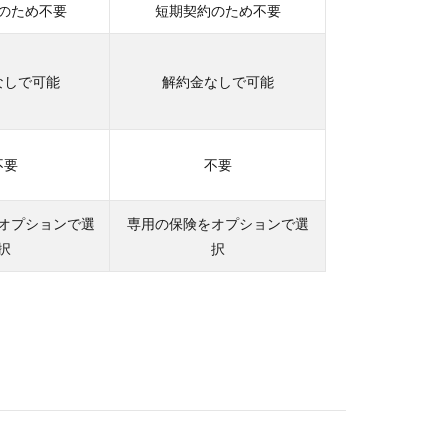
のため不要
短期契約のため不要
なしで可能
解約金なしで可能
不要
不要
オプションで選
専用の保険をオプションで選
択
択