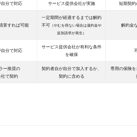
が自分で対応
サービス提供会社が実施
短期契約
一定期間が経過するまでは解約
清算すれば可能
不可
解約金
（やむを得ない場合は違約金や
追加請求が発生）
サービス提供会社が有利な条件
が自分で対応
を確保
ラー推奨の
契約者自が自分で加入するか、
専用の保険を
会社で契約
契約に含める