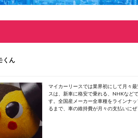
モくん
マイカーリースでは業界初にして月々最
スは、新車に格安で乗れる、NHKなど
す。全国産メーカー全車種をラインナッ
るまで、車の維持費が月々の支払いにぜ