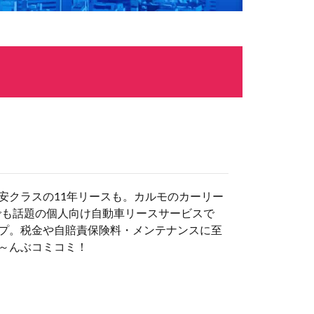
安クラスの11年リースも。カルモのカーリー
でも話題の個人向け自動車リースサービスで
プ。税金や自賠責保険料・メンテナンスに至
～んぶコミコミ！