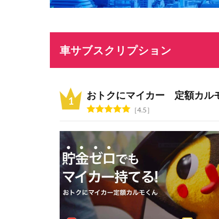
車サブスクリプション
おトクにマイカー 定額カル
4.5