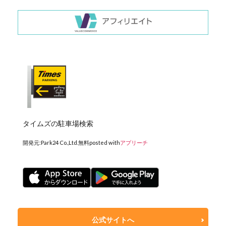
タイムズの駐車場検索
開発元:
Park24 Co.,Ltd.
無料
posted with
アプリーチ
公式サイトへ