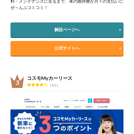
料・メンテナンスに至るまで、車の維持費が月々の支払いに
ぜ～んぶコミコミ！
解説ページへ
公式サイトへ
コスモMyカーリース
4.5