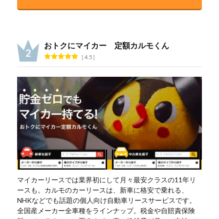
おトクにマイカー 定額カルモくん
4.5
マイカーリースでは業界初にして月々最安クラスの11年リ
ースも。カルモのカーリースは、新車に格安で乗れる、
NHKなどでも話題の個人向け自動車リースサービスです。
全国産メーカー全車種をラインナップ。税金や自賠責保険