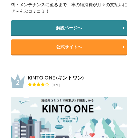
料・メンテナンスに至るまで、車の維持費が月々の支払いに
ぜ～んぶコミコミ！
解説ページへ
公式サイトへ
KINTO ONE (キントワン)
3.5