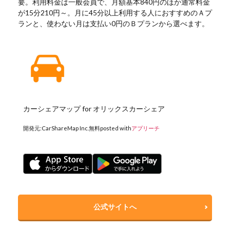
要。利用料金は一般会員で、月額基本840円のほか通常料金
が15分210円～。月に45分以上利用する人におすすめのＡプ
ランと、使わない月は支払い0円のＢプランから選べます。
カーシェアマップ for オリックスカーシェア
開発元:
CarShareMap Inc.
無料
posted with
アプリーチ
公式サイトへ