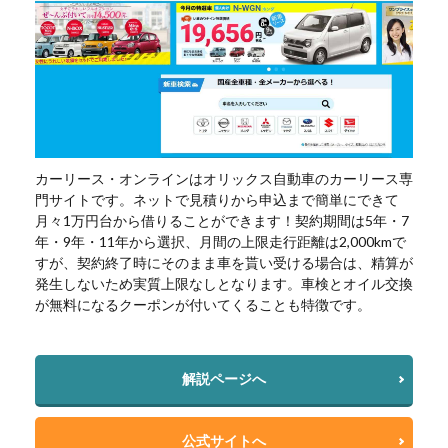
カーリース・オンラインはオリックス自動車のカーリース専
門サイトです。ネットで見積りから申込まで簡単にできて
月々1万円台から借りることができます！契約期間は5年・7
年・9年・11年から選択、月間の上限走行距離は2,000kmで
すが、契約終了時にそのまま車を貰い受ける場合は、精算が
発生しないため実質上限なしとなります。車検とオイル交換
が無料になるクーポンが付いてくることも特徴です。
解説ページへ
公式サイトへ