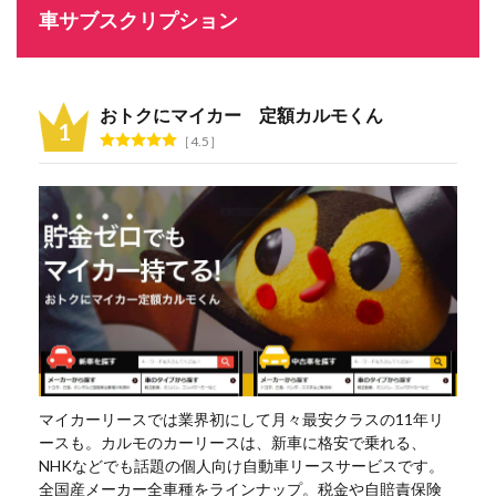
車サブスクリプション
おトクにマイカー 定額カルモくん
4.5
マイカーリースでは業界初にして月々最安クラスの11年リ
ースも。カルモのカーリースは、新車に格安で乗れる、
NHKなどでも話題の個人向け自動車リースサービスです。
全国産メーカー全車種をラインナップ。税金や自賠責保険