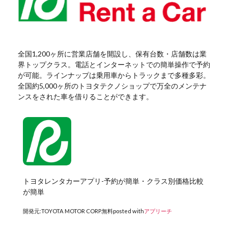
全国1,200ヶ所に営業店舗を開設し、保有台数・店舗数は業
界トップクラス。電話とインターネットでの簡単操作で予約
が可能。ラインナップは乗用車からトラックまで多種多彩。
全国約5,000ヶ所のトヨタテクノショップで万全のメンテナ
ンスをされた車を借りることができます。
トヨタレンタカーアプリ-予約が簡単・クラス別価格比較
が簡単
開発元:
TOYOTA MOTOR CORP.
無料
posted with
アプリーチ