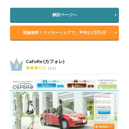
解説ページへ
登録無料！マイカーシェアで、平均2.5万円/月
CaFoRe (カフォレ)
3.5