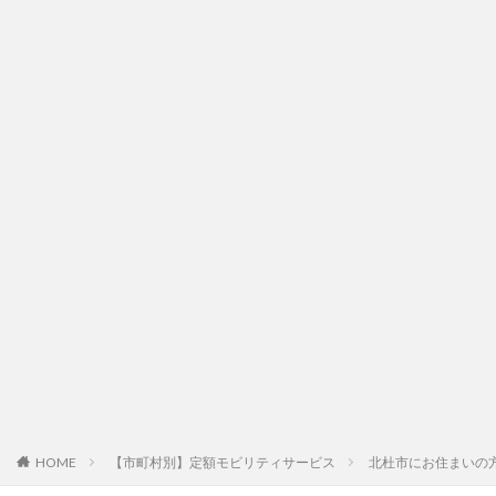
HOME
【市町村別】定額モビリティサービス
北杜市にお住まいの