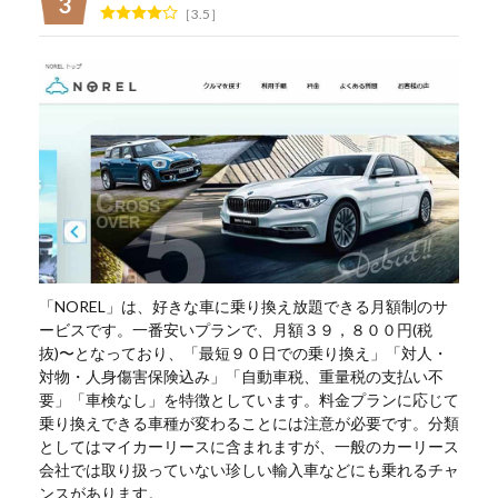
3.5
「NOREL」は、好きな車に乗り換え放題できる月額制のサ
ービスです。一番安いプランで、月額３９，８００円(税
抜)〜となっており、「最短９０日での乗り換え」「対人・
対物・人身傷害保険込み」「自動車税、重量税の支払い不
要」「車検なし」を特徴としています。料金プランに応じて
乗り換えできる車種が変わることには注意が必要です。分類
としてはマイカーリースに含まれますが、一般のカーリース
会社では取り扱っていない珍しい輸入車などにも乗れるチャ
ンスがあります。