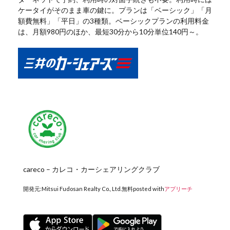
ケータイがそのまま車の鍵に。プランは「ベーシック」「月
額費無料」「平日」の3種類。ベーシックプランの利用料金
は、月額980円のほか、最短30分から10分単位140円～。
careco – カレコ・カーシェアリングクラブ
開発元:
Mitsui Fudosan Realty Co., Ltd.
無料
posted with
アプリーチ