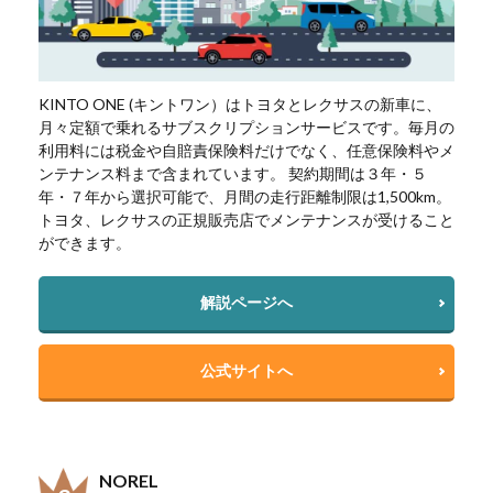
KINTO ONE (キントワン）はトヨタとレクサスの新車に、
月々定額で乗れるサブスクリプションサービスです。毎月の
利用料には税金や自賠責保険料だけでなく、任意保険料やメ
ンテナンス料まで含まれています。 契約期間は３年・５
年・７年から選択可能で、月間の走行距離制限は1,500km。
トヨタ、レクサスの正規販売店でメンテナンスが受けること
ができます。
解説ページへ
公式サイトへ
NOREL