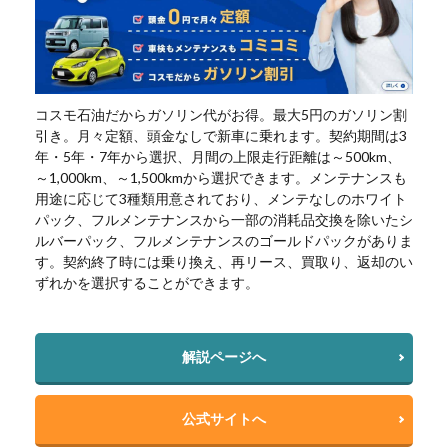
コスモ石油だからガソリン代がお得。最大5円のガソリン割
引き。月々定額、頭金なしで新車に乗れます。契約期間は3
年・5年・7年から選択、月間の上限走行距離は～500km、
～1,000km、～1,500kmから選択できます。メンテナンスも
用途に応じて3種類用意されており、メンテなしのホワイト
パック、フルメンテナンスから一部の消耗品交換を除いたシ
ルバーパック、フルメンテナンスのゴールドパックがありま
す。契約終了時には乗り換え、再リース、買取り、返却のい
ずれかを選択することができます。
解説ページへ
公式サイトへ