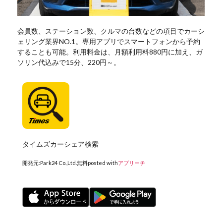
会員数、ステーション数、クルマの台数などの項目でカーシ
ェリング業界NO.1。専用アプリでスマートフォンから予約
することも可能。利用料金は、月額利用料880円に加え、ガ
ソリン代込みで15分、220円～。
タイムズカーシェア検索
開発元:
Park24 Co.,Ltd.
無料
posted with
アプリーチ