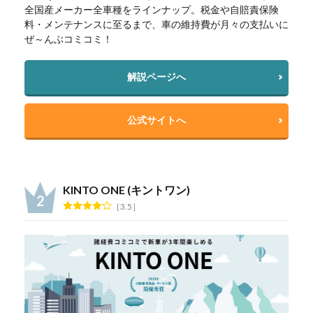
全国産メーカー全車種をラインナップ。税金や自賠責保険
料・メンテナンスに至るまで、車の維持費が月々の支払いに
ぜ～んぶコミコミ！
解説ページへ
公式サイトへ
KINTO ONE (キントワン)
3.5