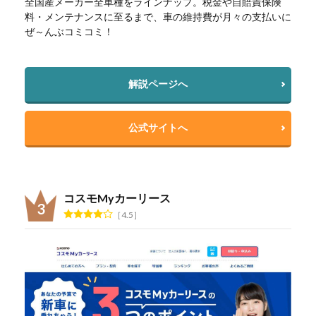
全国産メーカー全車種をラインナップ。税金や自賠責保険
料・メンテナンスに至るまで、車の維持費が月々の支払いに
ぜ～んぶコミコミ！
解説ページへ
公式サイトへ
コスモMyカーリース
4.5