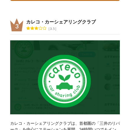
カレコ・カーシェアリングクラブ
3.5
カレコ・カーシェアリングクラブは、首都圏の「三井のリパ
ーク」を中心にステーションを展開。24時間いつでもイン