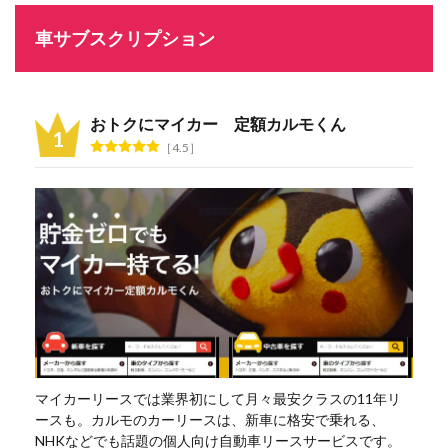
車サブスクリプション
おトクにマイカー 定額カルモくん
4.5
マイカーリースでは業界初にして月々最安クラスの11年リ
ースも。カルモのカーリースは、新車に格安で乗れる、
NHKなどでも話題の個人向け自動車リースサービスです。