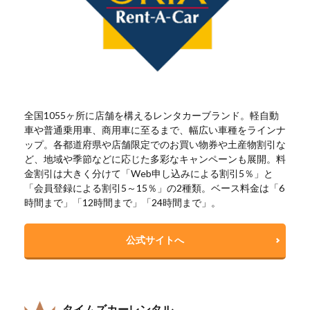
全国1055ヶ所に店舗を構えるレンタカーブランド。軽自動
車や普通乗用車、商用車に至るまで、幅広い車種をラインナ
ップ。各都道府県や店舗限定でのお買い物券や土産物割引な
ど、地域や季節などに応じた多彩なキャンペーンも展開。料
金割引は大きく分けて「Web申し込みによる割引5％」と
「会員登録による割引5～15％」の2種類。ベース料金は「6
時間まで」「12時間まで」「24時間まで」。
公式サイトへ
タイムズカーレンタル