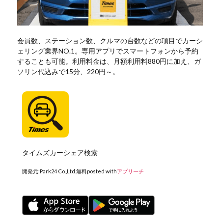
会員数、ステーション数、クルマの台数などの項目でカーシ
ェリング業界NO.1。専用アプリでスマートフォンから予約
することも可能。利用料金は、月額利用料880円に加え、ガ
ソリン代込みで15分、220円～。
タイムズカーシェア検索
開発元:
Park24 Co.,Ltd.
無料
posted with
アプリーチ