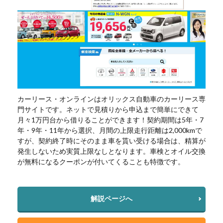
カーリース・オンラインはオリックス自動車のカーリース専
門サイトです。ネットで見積りから申込まで簡単にできて
月々1万円台から借りることができます！契約期間は5年・7
年・9年・11年から選択、月間の上限走行距離は2,000kmで
すが、契約終了時にそのまま車を貰い受ける場合は、精算が
発生しないため実質上限なしとなります。車検とオイル交換
が無料になるクーポンが付いてくることも特徴です。
解説ページへ