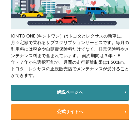
KINTO ONE (キントワン）はトヨタとレクサスの新車に、
月々定額で乗れるサブスクリプションサービスです。毎月の
利用料には税金や自賠責保険料だけでなく、任意保険料やメ
ンテナンス料まで含まれています。 契約期間は３年・５
年・７年から選択可能で、月間の走行距離制限は1,500km。
トヨタ、レクサスの正規販売店でメンテナンスが受けること
ができます。
解説ページへ
公式サイトへ