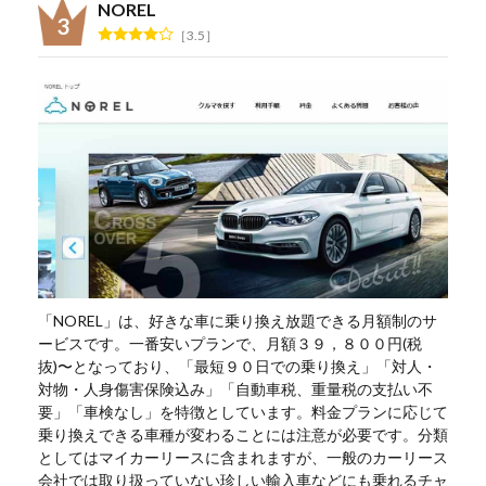
NOREL
3.5
「NOREL」は、好きな車に乗り換え放題できる月額制のサ
ービスです。一番安いプランで、月額３９，８００円(税
抜)〜となっており、「最短９０日での乗り換え」「対人・
対物・人身傷害保険込み」「自動車税、重量税の支払い不
要」「車検なし」を特徴としています。料金プランに応じて
乗り換えできる車種が変わることには注意が必要です。分類
としてはマイカーリースに含まれますが、一般のカーリース
会社では取り扱っていない珍しい輸入車などにも乗れるチャ