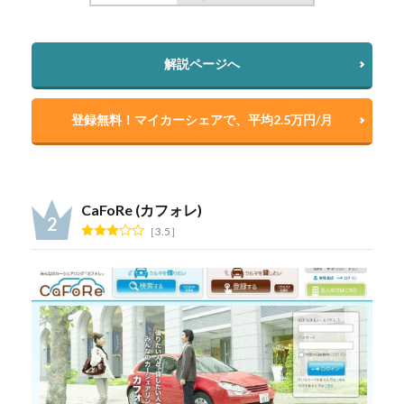
解説ページへ
登録無料！マイカーシェアで、平均2.5万円/月
CaFoRe (カフォレ)
3.5