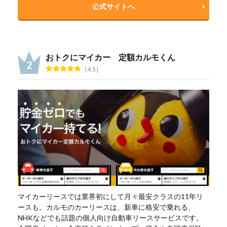
公式サイトへ
おトクにマイカー 定額カルモくん
4.5
マイカーリースでは業界初にして月々最安クラスの11年リ
ースも。カルモのカーリースは、新車に格安で乗れる、
NHKなどでも話題の個人向け自動車リースサービスです。