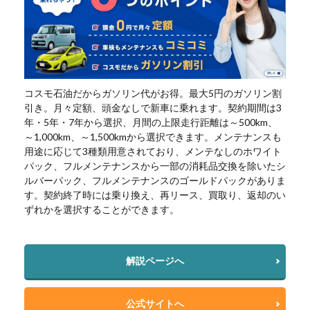
コスモ石油だからガソリン代がお得。最大5円のガソリン割
引き。月々定額、頭金なしで新車に乗れます。契約期間は3
年・5年・7年から選択、月間の上限走行距離は～500km、
～1,000km、～1,500kmから選択できます。メンテナンスも
用途に応じて3種類用意されており、メンテなしのホワイト
パック、フルメンテナンスから一部の消耗品交換を除いたシ
ルバーパック、フルメンテナンスのゴールドパックがありま
す。契約終了時には乗り換え、再リース、買取り、返却のい
ずれかを選択することができます。
解説ページへ
公式サイトへ