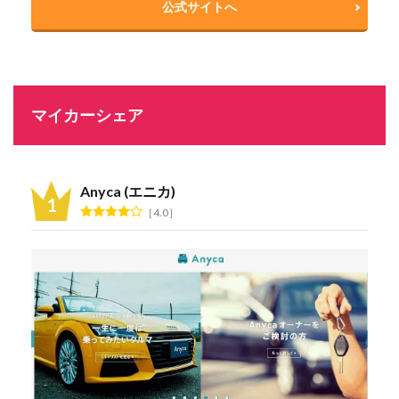
公式サイトへ
マイカーシェア
Anyca (エニカ)
4.0