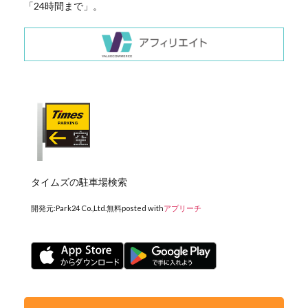
「24時間まで」。
タイムズの駐車場検索
開発元:
Park24 Co.,Ltd.
無料
posted with
アプリーチ