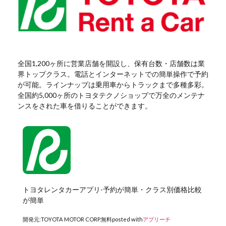
全国1,200ヶ所に営業店舗を開設し、保有台数・店舗数は業
界トップクラス。電話とインターネットでの簡単操作で予約
が可能。ラインナップは乗用車からトラックまで多種多彩。
全国約5,000ヶ所のトヨタテクノショップで万全のメンテナ
ンスをされた車を借りることができます。
トヨタレンタカーアプリ-予約が簡単・クラス別価格比較
が簡単
開発元:
TOYOTA MOTOR CORP.
無料
posted with
アプリーチ