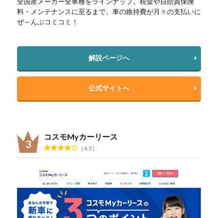
全国産メーカー全車種をラインナップ。税金や自賠責保険
料・メンテナンスに至るまで、車の維持費が月々の支払いに
ぜ～んぶコミコミ！
解説ページへ
公式サイトへ
コスモMyカーリース
4.5