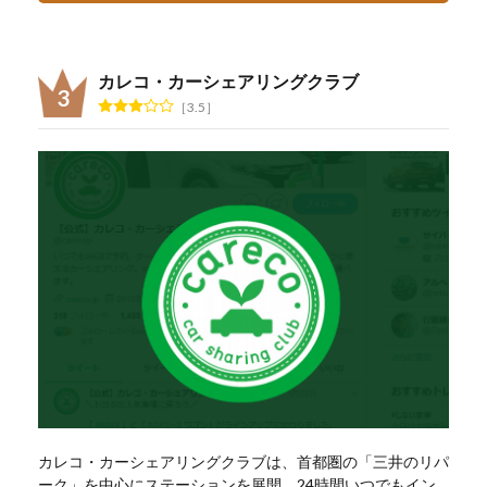
カレコ・カーシェアリングクラブ
3.5
カレコ・カーシェアリングクラブは、首都圏の「三井のリパ
ーク」を中心にステーションを展開。24時間いつでもイン