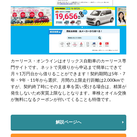
カーリース・オンラインはオリックス自動車のカーリース専
門サイトです。ネットで見積りから申込まで簡単にできて
月々1万円台から借りることができます！契約期間は5年・7
年・9年・11年から選択、月間の上限走行距離は2,000kmで
すが、契約終了時にそのまま車を貰い受ける場合は、精算が
発生しないため実質上限なしとなります。車検とオイル交換
が無料になるクーポンが付いてくることも特徴です。
解説ページへ