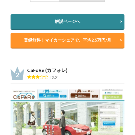
解説ページへ
登録無料！マイカーシェアで、平均2.5万円/月
CaFoRe (カフォレ)
3.5