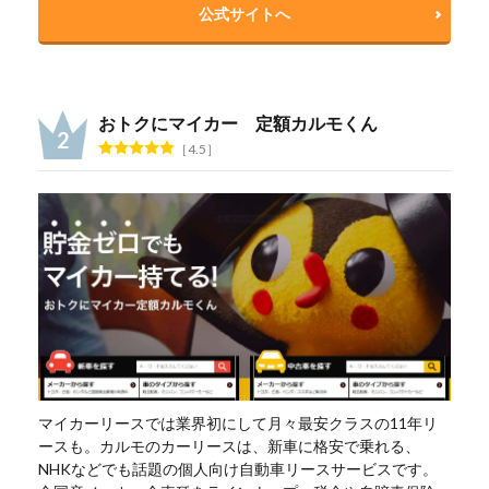
公式サイトへ
おトクにマイカー 定額カルモくん
4.5
マイカーリースでは業界初にして月々最安クラスの11年リ
ースも。カルモのカーリースは、新車に格安で乗れる、
NHKなどでも話題の個人向け自動車リースサービスです。