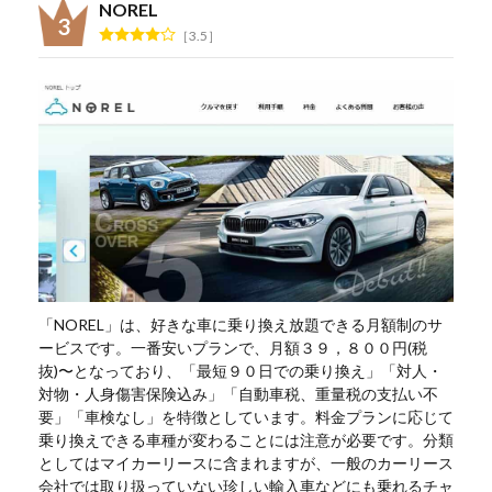
NOREL
3.5
「NOREL」は、好きな車に乗り換え放題できる月額制のサ
ービスです。一番安いプランで、月額３９，８００円(税
抜)〜となっており、「最短９０日での乗り換え」「対人・
対物・人身傷害保険込み」「自動車税、重量税の支払い不
要」「車検なし」を特徴としています。料金プランに応じて
乗り換えできる車種が変わることには注意が必要です。分類
としてはマイカーリースに含まれますが、一般のカーリース
会社では取り扱っていない珍しい輸入車などにも乗れるチャ