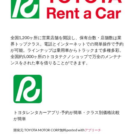
全国1,200ヶ所に営業店舗を開設し、保有台数・店舗数は業
界トップクラス。電話とインターネットでの簡単操作で予約
が可能。ラインナップは乗用車からトラックまで多種多彩。
全国約5,000ヶ所のトヨタテクノショップで万全のメンテナ
ンスをされた車を借りることができます。
トヨタレンタカーアプリ-予約が簡単・クラス別価格比較
が簡単
開発元:
TOYOTA MOTOR CORP.
無料
posted with
アプリーチ