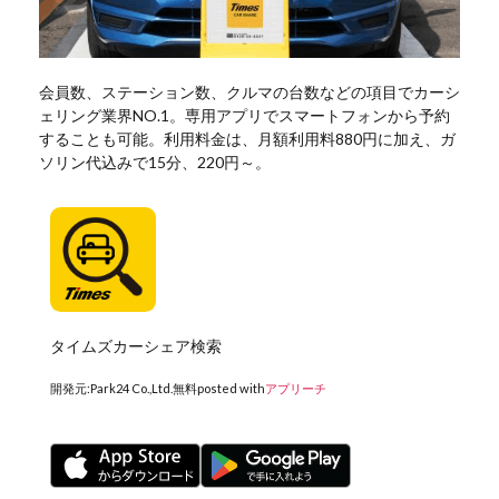
会員数、ステーション数、クルマの台数などの項目でカーシ
ェリング業界NO.1。専用アプリでスマートフォンから予約
することも可能。利用料金は、月額利用料880円に加え、ガ
ソリン代込みで15分、220円～。
タイムズカーシェア検索
開発元:
Park24 Co.,Ltd.
無料
posted with
アプリーチ