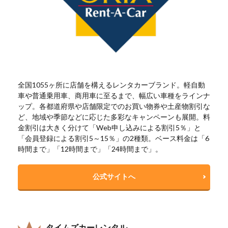
全国1055ヶ所に店舗を構えるレンタカーブランド。軽自動
車や普通乗用車、商用車に至るまで、幅広い車種をラインナ
ップ。各都道府県や店舗限定でのお買い物券や土産物割引な
ど、地域や季節などに応じた多彩なキャンペーンも展開。料
金割引は大きく分けて「Web申し込みによる割引5％」と
「会員登録による割引5～15％」の2種類。ベース料金は「6
時間まで」「12時間まで」「24時間まで」。
公式サイトへ
タイムズカーレンタル