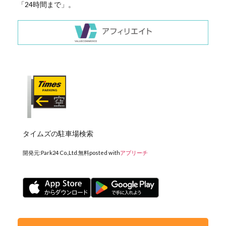
「24時間まで」。
タイムズの駐車場検索
開発元:
Park24 Co.,Ltd.
無料
posted with
アプリーチ