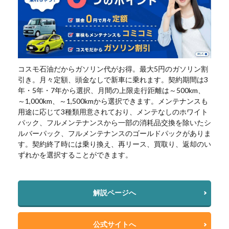
コスモ石油だからガソリン代がお得。最大5円のガソリン割
引き。月々定額、頭金なしで新車に乗れます。契約期間は3
年・5年・7年から選択、月間の上限走行距離は～500km、
～1,000km、～1,500kmから選択できます。メンテナンスも
用途に応じて3種類用意されており、メンテなしのホワイト
パック、フルメンテナンスから一部の消耗品交換を除いたシ
ルバーパック、フルメンテナンスのゴールドパックがありま
す。契約終了時には乗り換え、再リース、買取り、返却のい
ずれかを選択することができます。
解説ページへ
公式サイトへ