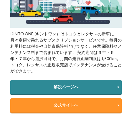
KINTO ONE (キントワン）はトヨタとレクサスの新車に、
月々定額で乗れるサブスクリプションサービスです。毎月の
利用料には税金や自賠責保険料だけでなく、任意保険料やメ
ンテナンス料まで含まれています。 契約期間は３年・５
年・７年から選択可能で、月間の走行距離制限は1,500km。
トヨタ、レクサスの正規販売店でメンテナンスが受けること
ができます。
解説ページへ
公式サイトへ