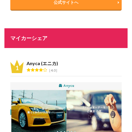
公式サイトへ
マイカーシェア
Anyca (エニカ)
4.0