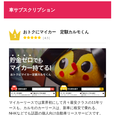
車サブスクリプション
おトクにマイカー 定額カルモくん
4.5
マイカーリースでは業界初にして月々最安クラスの11年リ
ースも。カルモのカーリースは、新車に格安で乗れる、
NHKなどでも話題の個人向け自動車リースサービスです。