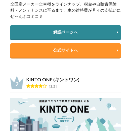
全国産メーカー全車種をラインナップ。税金や自賠責保険
料・メンテナンスに至るまで、車の維持費が月々の支払いに
ぜ～んぶコミコミ！
解説ページへ
公式サイトへ
KINTO ONE (キントワン)
3.5