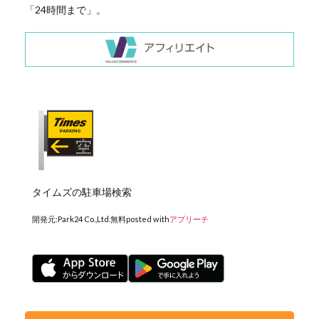
「24時間まで」。
タイムズの駐車場検索
開発元:
Park24 Co.,Ltd.
無料
posted with
アプリーチ