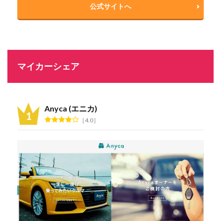
公式サイトへ
マイカーシェア
Anyca (エニカ)
4.0