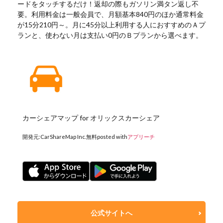
ードをタッチするだけ！返却の際もガソリン満タン返し不
要。利用料金は一般会員で、月額基本840円のほか通常料金
が15分210円～。月に45分以上利用する人におすすめのＡプ
ランと、使わない月は支払い0円のＢプランから選べます。
カーシェアマップ for オリックスカーシェア
開発元:
CarShareMap Inc.
無料
posted with
アプリーチ
公式サイトへ