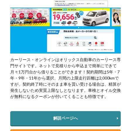
カーリース・オンラインはオリックス自動車のカーリース専
門サイトです。ネットで見積りから申込まで簡単にできて
月々1万円台から借りることができます！契約期間は5年・7
年・9年・11年から選択、月間の上限走行距離は2,000kmで
すが、契約終了時にそのまま車を貰い受ける場合は、精算が
発生しないため実質上限なしとなります。車検とオイル交換
が無料になるクーポンが付いてくることも特徴です。
解説ページへ