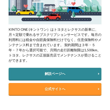
KINTO ONE (キントワン）はトヨタとレクサスの新車に、
月々定額で乗れるサブスクリプションサービスです。毎月の
利用料には税金や自賠責保険料だけでなく、任意保険料やメ
ンテナンス料まで含まれています。 契約期間は３年・５
年・７年から選択可能で、月間の走行距離制限は1,500km。
トヨタ、レクサスの正規販売店でメンテナンスが受けること
ができます。
解説ページへ
公式サイトへ