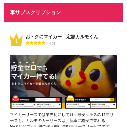
車サブスクリプション
おトクにマイカー 定額カルモくん
4.5
マイカーリースでは業界初にして月々最安クラスの11年リ
ースも。カルモのカーリースは、新車に格安で乗れる、
NHKなどでも話題の個人向け自動車リースサービスです。