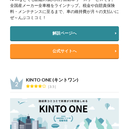
全国産メーカー全車種をラインナップ。税金や自賠責保険
料・メンテナンスに至るまで、車の維持費が月々の支払いに
ぜ～んぶコミコミ！
解説ページへ
公式サイトへ
KINTO ONE (キントワン)
3.5