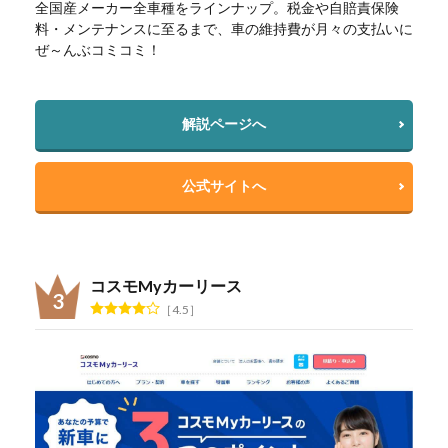
全国産メーカー全車種をラインナップ。税金や自賠責保険
料・メンテナンスに至るまで、車の維持費が月々の支払いに
ぜ～んぶコミコミ！
解説ページへ
公式サイトへ
コスモMyカーリース
4.5