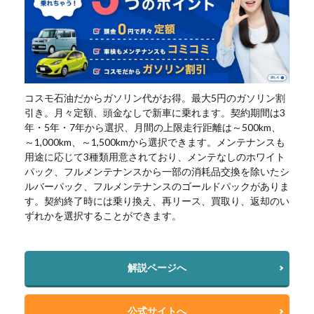
コスモ石油だからガソリン代がお得。最大5円のガソリン割
引き。月々定額、頭金なしで新車に乗れます。契約期間は3
年・5年・7年から選択、月間の上限走行距離は～500km、
～1,000km、～1,500kmから選択できます。メンテナンスも
用途に応じて3種類用意されており、メンテなしのホワイト
パック、フルメンテナンスから一部の消耗品交換を除いたシ
ルバーパック、フルメンテナンスのゴールドパックがありま
す。契約終了時には乗り換え、再リース、買取り、返却のい
ずれかを選択することができます。
解説ページへ
公式サイトへ