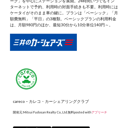
ーク」を中心にステーションを展開。24時間いつでもイン
ターネットで予約、利用時の対面手続きも不要。利用時には
ケータイがそのまま車の鍵に。プランは「ベーシック」「月
額費無料」「平日」の3種類。ベーシックプランの利用料金
は、月額980円のほか、最短30分から10分単位140円～。
careco – カレコ・カーシェアリングクラブ
開発元:
Mitsui Fudosan Realty Co., Ltd.
無料
posted with
アプリーチ