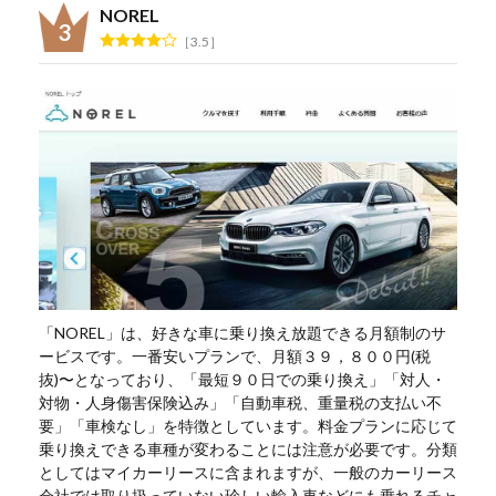
NOREL
3.5
「NOREL」は、好きな車に乗り換え放題できる月額制のサ
ービスです。一番安いプランで、月額３９，８００円(税
抜)〜となっており、「最短９０日での乗り換え」「対人・
対物・人身傷害保険込み」「自動車税、重量税の支払い不
要」「車検なし」を特徴としています。料金プランに応じて
乗り換えできる車種が変わることには注意が必要です。分類
としてはマイカーリースに含まれますが、一般のカーリース
会社では取り扱っていない珍しい輸入車などにも乗れるチャ