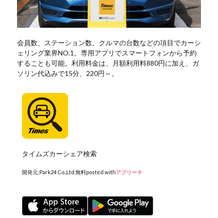
会員数、ステーション数、クルマの台数などの項目でカーシ
ェリング業界NO.1。専用アプリでスマートフォンから予約
することも可能。利用料金は、月額利用料880円に加え、ガ
ソリン代込みで15分、220円～。
タイムズカーシェア検索
開発元:
Park24 Co.,Ltd.
無料
posted with
アプリーチ