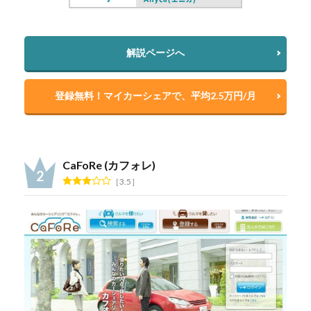
解説ページへ
登録無料！マイカーシェアで、平均2.5万円/月
CaFoRe (カフォレ)
3.5