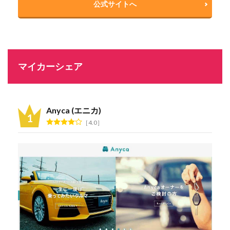
公式サイトへ
マイカーシェア
Anyca (エニカ)
4.0