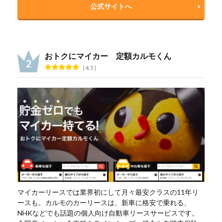
公式サイトへ
おトクにマイカー 定額カルモくん
4.5
マイカーリースでは業界初にして月々最安クラスの11年リ
ースも。カルモのカーリースは、新車に格安で乗れる、
NHKなどでも話題の個人向け自動車リースサービスです。