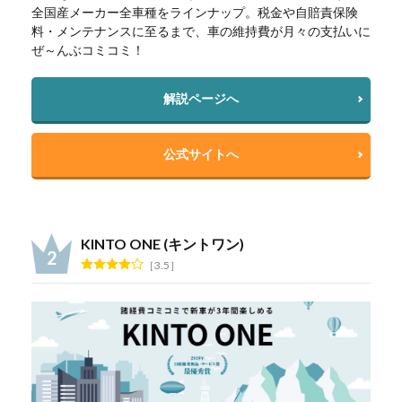
全国産メーカー全車種をラインナップ。税金や自賠責保険
料・メンテナンスに至るまで、車の維持費が月々の支払いに
ぜ～んぶコミコミ！
解説ページへ
公式サイトへ
KINTO ONE (キントワン)
3.5