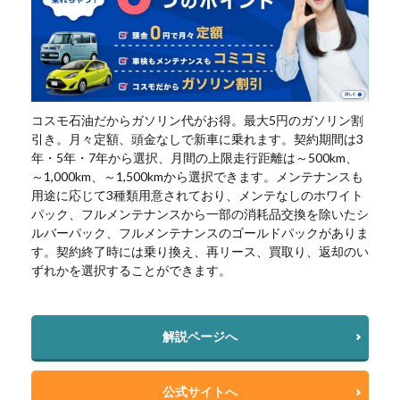
コスモ石油だからガソリン代がお得。最大5円のガソリン割
引き。月々定額、頭金なしで新車に乗れます。契約期間は3
年・5年・7年から選択、月間の上限走行距離は～500km、
～1,000km、～1,500kmから選択できます。メンテナンスも
用途に応じて3種類用意されており、メンテなしのホワイト
パック、フルメンテナンスから一部の消耗品交換を除いたシ
ルバーパック、フルメンテナンスのゴールドパックがありま
す。契約終了時には乗り換え、再リース、買取り、返却のい
ずれかを選択することができます。
解説ページへ
公式サイトへ