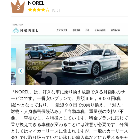
NOREL
3.5
「NOREL」は、好きな車に乗り換え放題できる月額制のサ
ービスです。一番安いプランで、月額３９，８００円(税
抜)〜となっており、「最短９０日での乗り換え」「対人・
対物・人身傷害保険込み」「自動車税、重量税の支払い不
要」「車検なし」を特徴としています。料金プランに応じて
乗り換えできる車種が変わることには注意が必要です。分類
としてはマイカーリースに含まれますが、一般のカーリース
会社では取り扱っていない珍しい輸入車などにも乗れるチャ