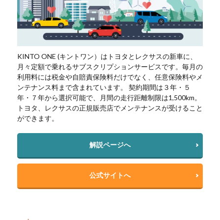
KINTO ONE (キントワン）はトヨタとレクサスの新車に、
月々定額で乗れるサブスクリプションサービスです。毎月の
利用料には税金や自賠責保険料だけでなく、任意保険料やメ
ンテナンス料まで含まれています。 契約期間は３年・５
年・７年から選択可能で、月間の走行距離制限は1,500km。
トヨタ、レクサスの正規販売店でメンテナンスが受けること
ができます。
解説ページへ
公式サイトへ