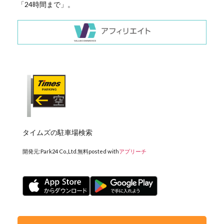
「24時間まで」。
タイムズの駐車場検索
開発元:
Park24 Co.,Ltd.
無料
posted with
アプリーチ