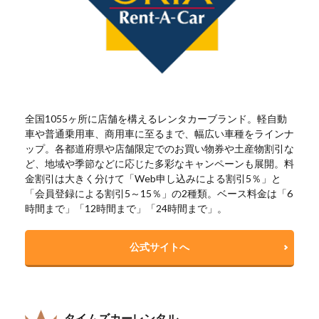
全国1055ヶ所に店舗を構えるレンタカーブランド。軽自動
車や普通乗用車、商用車に至るまで、幅広い車種をラインナ
ップ。各都道府県や店舗限定でのお買い物券や土産物割引な
ど、地域や季節などに応じた多彩なキャンペーンも展開。料
金割引は大きく分けて「Web申し込みによる割引5％」と
「会員登録による割引5～15％」の2種類。ベース料金は「6
時間まで」「12時間まで」「24時間まで」。
公式サイトへ
タイムズカーレンタル