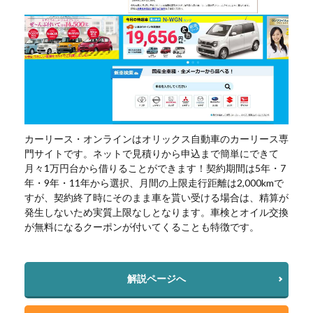
カーリース・オンラインはオリックス自動車のカーリース専
門サイトです。ネットで見積りから申込まで簡単にできて
月々1万円台から借りることができます！契約期間は5年・7
年・9年・11年から選択、月間の上限走行距離は2,000kmで
すが、契約終了時にそのまま車を貰い受ける場合は、精算が
発生しないため実質上限なしとなります。車検とオイル交換
が無料になるクーポンが付いてくることも特徴です。
解説ページへ