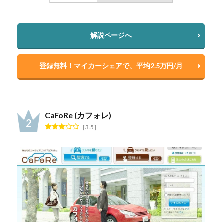
解説ページへ
登録無料！マイカーシェアで、平均2.5万円/月
CaFoRe (カフォレ)
3.5