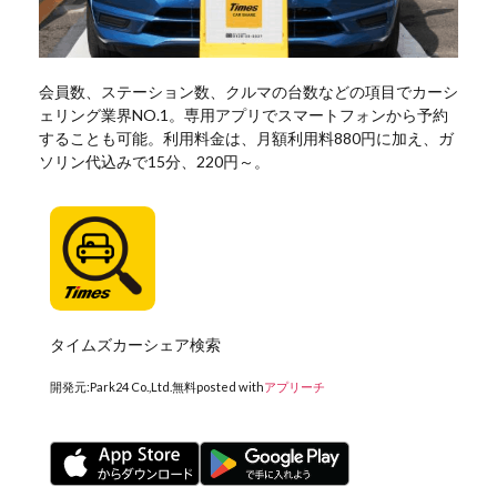
会員数、ステーション数、クルマの台数などの項目でカーシ
ェリング業界NO.1。専用アプリでスマートフォンから予約
することも可能。利用料金は、月額利用料880円に加え、ガ
ソリン代込みで15分、220円～。
タイムズカーシェア検索
開発元:
Park24 Co.,Ltd.
無料
posted with
アプリーチ