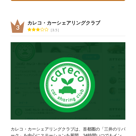
カレコ・カーシェアリングクラブ
3.5
カレコ・カーシェアリングクラブは、首都圏の「三井のリパ
ーク」を中心にステーションを展開。24時間いつでもイン