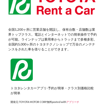
全国1,200ヶ所に営業店舗を開設し、保有台数・店舗数は業
界トップクラス。電話とインターネットでの簡単操作で予約
が可能。ラインナップは乗用車からトラックまで多種多彩。
全国約5,000ヶ所のトヨタテクノショップで万全のメンテナ
ンスをされた車を借りることができます。
トヨタレンタカーアプリ-予約が簡単・クラス別価格比較
が簡単
開発元:
TOYOTA MOTOR CORP.
無料
posted with
アプリーチ