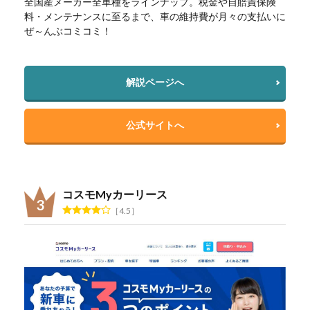
全国産メーカー全車種をラインナップ。税金や自賠責保険
料・メンテナンスに至るまで、車の維持費が月々の支払いに
ぜ～んぶコミコミ！
解説ページへ
公式サイトへ
コスモMyカーリース
4.5