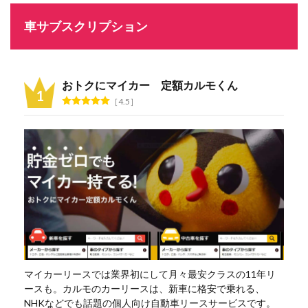
車サブスクリプション
おトクにマイカー 定額カルモくん
4.5
マイカーリースでは業界初にして月々最安クラスの11年リ
ースも。カルモのカーリースは、新車に格安で乗れる、
NHKなどでも話題の個人向け自動車リースサービスです。