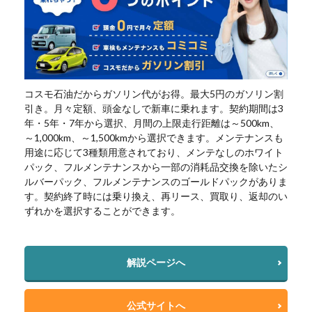
コスモ石油だからガソリン代がお得。最大5円のガソリン割
引き。月々定額、頭金なしで新車に乗れます。契約期間は3
年・5年・7年から選択、月間の上限走行距離は～500km、
～1,000km、～1,500kmから選択できます。メンテナンスも
用途に応じて3種類用意されており、メンテなしのホワイト
パック、フルメンテナンスから一部の消耗品交換を除いたシ
ルバーパック、フルメンテナンスのゴールドパックがありま
す。契約終了時には乗り換え、再リース、買取り、返却のい
ずれかを選択することができます。
解説ページへ
公式サイトへ