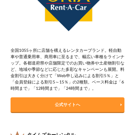
全国1055ヶ所に店舗を構えるレンタカーブランド。軽自動
車や普通乗用車、商用車に至るまで、幅広い車種をラインナ
ップ。各都道府県や店舗限定でのお買い物券や土産物割引な
ど、地域や季節などに応じた多彩なキャンペーンも展開。料
金割引は大きく分けて「Web申し込みによる割引5％」と
「会員登録による割引5～15％」の2種類。ベース料金は「6
時間まで」「12時間まで」「24時間まで」。
公式サイトへ
タイムズカーレンタル