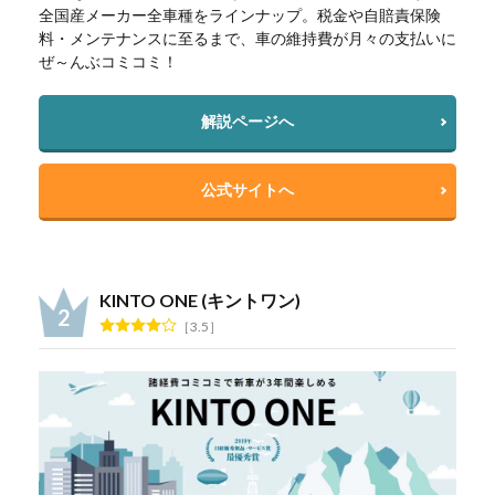
全国産メーカー全車種をラインナップ。税金や自賠責保険
料・メンテナンスに至るまで、車の維持費が月々の支払いに
ぜ～んぶコミコミ！
解説ページへ
公式サイトへ
KINTO ONE (キントワン)
3.5