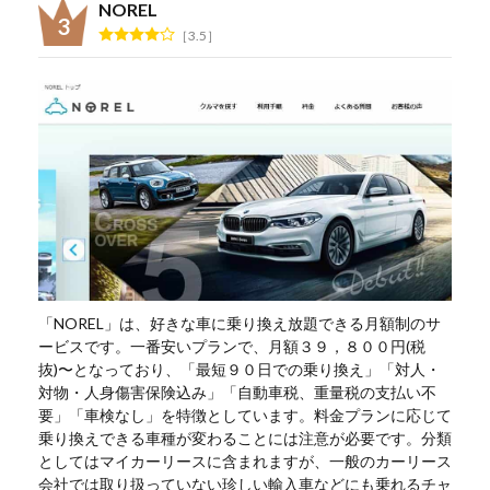
NOREL
3.5
「NOREL」は、好きな車に乗り換え放題できる月額制のサ
ービスです。一番安いプランで、月額３９，８００円(税
抜)〜となっており、「最短９０日での乗り換え」「対人・
対物・人身傷害保険込み」「自動車税、重量税の支払い不
要」「車検なし」を特徴としています。料金プランに応じて
乗り換えできる車種が変わることには注意が必要です。分類
としてはマイカーリースに含まれますが、一般のカーリース
会社では取り扱っていない珍しい輸入車などにも乗れるチャ