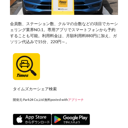
会員数、ステーション数、クルマの台数などの項目でカーシ
ェリング業界NO.1。専用アプリでスマートフォンから予約
することも可能。利用料金は、月額利用料880円に加え、ガ
ソリン代込みで15分、220円～。
タイムズカーシェア検索
開発元:
Park24 Co.,Ltd.
無料
posted with
アプリーチ