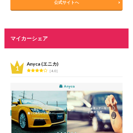
公式サイトへ
マイカーシェア
Anyca (エニカ)
4.0