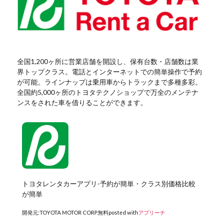
全国1,200ヶ所に営業店舗を開設し、保有台数・店舗数は業
界トップクラス。電話とインターネットでの簡単操作で予約
が可能。ラインナップは乗用車からトラックまで多種多彩。
全国約5,000ヶ所のトヨタテクノショップで万全のメンテナ
ンスをされた車を借りることができます。
トヨタレンタカーアプリ-予約が簡単・クラス別価格比較
が簡単
開発元:
TOYOTA MOTOR CORP.
無料
posted with
アプリーチ