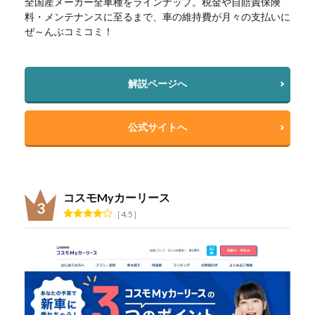
全国産メーカー全車種をラインナップ。税金や自賠責保険
料・メンテナンスに至るまで、車の維持費が月々の支払いに
ぜ～んぶコミコミ！
解説ページへ
公式サイトへ
コスモMyカーリース
4.5