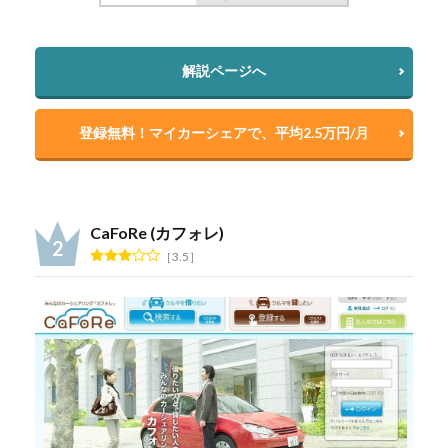
解説ページへ
登録無料！マイカーシェアで、平均2.5万円/月
CaFoRe (カフォレ)
3.5