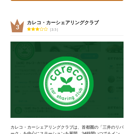
カレコ・カーシェアリングクラブ
3.5
カレコ・カーシェアリングクラブは、首都圏の「三井のリパ
ーク」を中心にステーションを展開。24時間いつでもイン