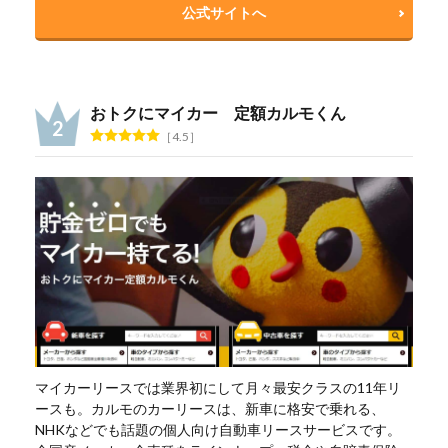
公式サイトへ
おトクにマイカー 定額カルモくん
4.5
マイカーリースでは業界初にして月々最安クラスの11年リ
ースも。カルモのカーリースは、新車に格安で乗れる、
NHKなどでも話題の個人向け自動車リースサービスです。