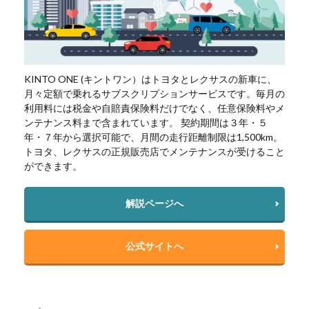
KINTO ONE (キントワン）はトヨタとレクサスの新車に、
月々定額で乗れるサブスクリプションサービスです。毎月の
利用料には税金や自賠責保険料だけでなく、任意保険料やメ
ンテナンス料まで含まれています。 契約期間は３年・５
年・７年から選択可能で、月間の走行距離制限は1,500km。
トヨタ、レクサスの正規販売店でメンテナンスが受けること
ができます。
解説ページへ
公式サイトへ