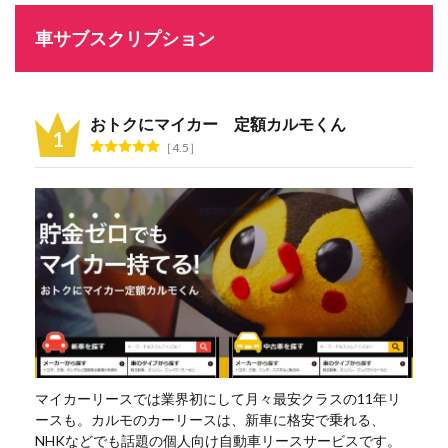
車サブスクリプション
おトクにマイカー 定額カルモくん
4.5
マイカーリースでは業界初にして月々最安クラスの11年リ
ースも。カルモのカーリースは、新車に格安で乗れる、
NHKなどでも話題の個人向け自動車リースサービスです。