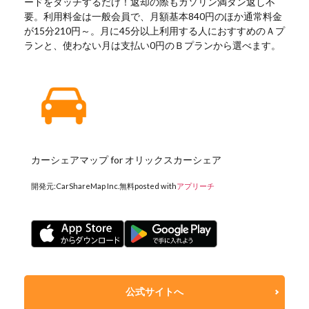
ードをタッチするだけ！返却の際もガソリン満タン返し不
要。利用料金は一般会員で、月額基本840円のほか通常料金
が15分210円～。月に45分以上利用する人におすすめのＡプ
ランと、使わない月は支払い0円のＢプランから選べます。
カーシェアマップ for オリックスカーシェア
開発元:
CarShareMap Inc.
無料
posted with
アプリーチ
公式サイトへ