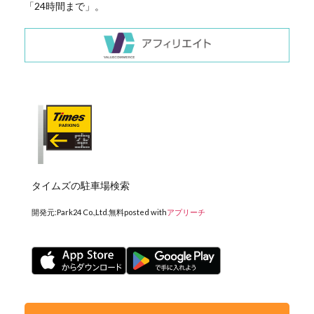
「24時間まで」。
タイムズの駐車場検索
開発元:
Park24 Co.,Ltd.
無料
posted with
アプリーチ