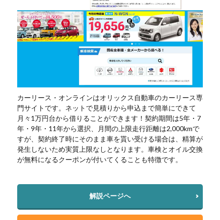
カーリース・オンラインはオリックス自動車のカーリース専
門サイトです。ネットで見積りから申込まで簡単にできて
月々1万円台から借りることができます！契約期間は5年・7
年・9年・11年から選択、月間の上限走行距離は2,000kmで
すが、契約終了時にそのまま車を貰い受ける場合は、精算が
発生しないため実質上限なしとなります。車検とオイル交換
が無料になるクーポンが付いてくることも特徴です。
解説ページへ