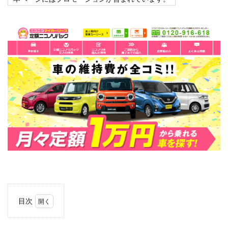
目次
1
ニコ