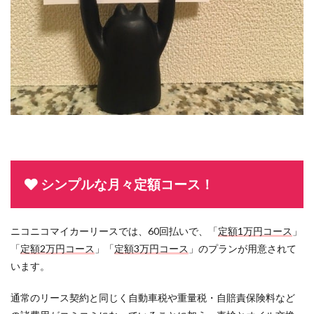
シンプルな月々定額コース！
ニコニコマイカーリースでは、60回払いで、「
定額1万円コース
」
「
定額2万円コース
」「
定額3万円コース
」のプランが用意されて
います。
通常のリース契約と同じく自動車税や重量税・自賠責保険料など