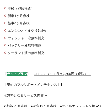
車検（継続検査）
新車1ヶ月点検
新車6ヶ月点検
エンジンオイル交換9回分
ウォッシャー液無料補充
バッテリー液無料補充
クーラント液の無料補充
【
ライトプラン
】
コミコミで +月々2,200円（税込）～
【安心のフルサポートメンテナンス！】
≪無料となるサービス内容≫
●法定6ヶ月点検 ●法定12ヶ月点検 ●オイルエレメント交換 ●ワ