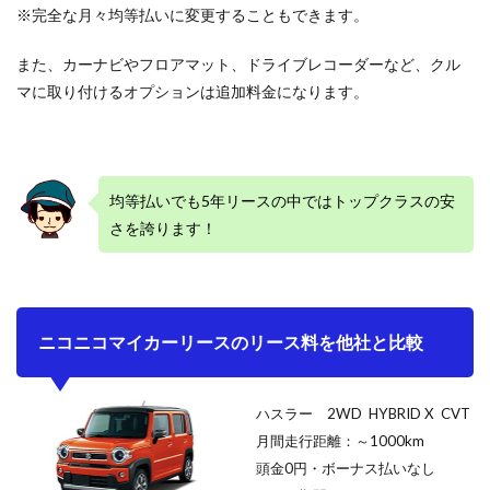
※完全な月々均等払いに変更することもできます。
また、カーナビやフロアマット、ドライブレコーダーなど、クル
マに取り付けるオプションは追加料金になります。
均等払いでも5年リースの中ではトップクラスの安
さを誇ります！
ニコニコマイカーリースのリース料を他社と比較
ハスラー
2WD HYBRID X CVT
月間走行距離：～1000km
頭金0円・ボーナス払いなし