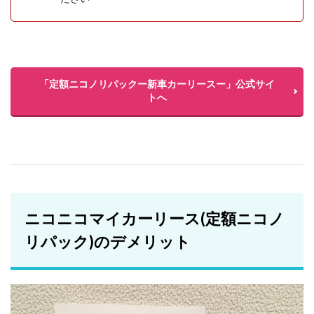
「定額ニコノリパックー新車カーリースー」公式サイ
トへ
ニコニコマイカーリース(定額ニコノ
リパック)のデメリット