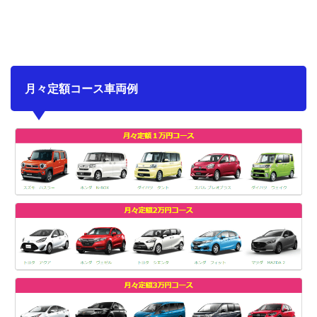
月々定額コース車両例