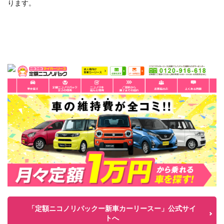
ります。
「定額ニコノリパックー新車カーリースー」公式サイ
トへ