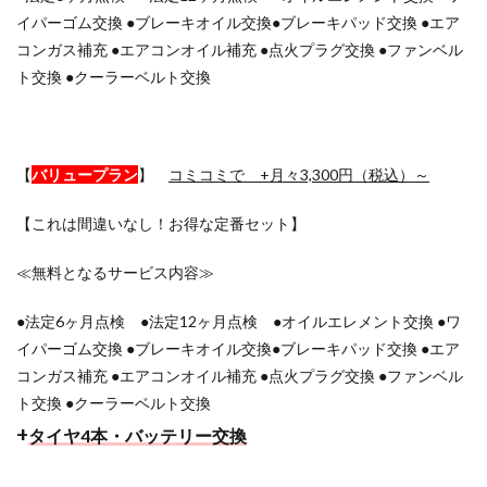
イパーゴム交換 ●ブレーキオイル交換●ブレーキパッド交換 ●エア
コンガス補充 ●エアコンオイル補充 ●点火プラグ交換 ●ファンベル
ト交換 ●クーラーベルト交換
【
バリュープラン
】
コミコミで +月々3,300円（税込）～
【これは間違いなし！お得な定番セット】
≪無料となるサービス内容≫
●法定6ヶ月点検 ●法定12ヶ月点検 ●オイルエレメント交換 ●ワ
イパーゴム交換 ●ブレーキオイル交換●ブレーキパッド交換 ●エア
コンガス補充 ●エアコンオイル補充 ●点火プラグ交換 ●ファンベル
ト交換 ●クーラーベルト交換
+
タイヤ4本・バッテリー交換